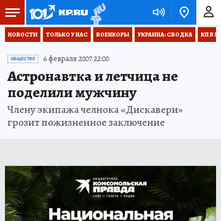
НОВОСТИ
ТОЛЬКО У НАС
ВОЕНКОРЫ
УКРАИНА: СВОДКА
КП В М
6 февраля 2007 22:00
ОБЩЕСТВО
Астронавтка и летчица не
поделили мужчину
Члену экипажа челнока «Дискавери»
грозит пожизненное заключение