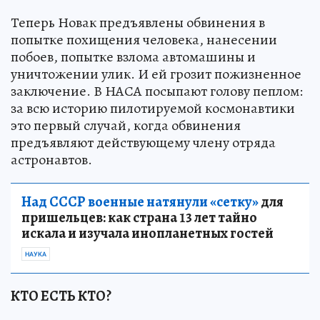
Теперь Новак предъявлены обвинения в
попытке похищения человека, нанесении
побоев, попытке взлома автомашины и
уничтожении улик. И ей грозит пожизненное
заключение. В НАСА посыпают голову пеплом:
за всю историю пилотируемой космонавтики
это первый случай, когда обвинения
предъявляют действующему члену отряда
астронавтов.
Над СССР военные натянули «сетку»
для
пришельцев: как страна 13 лет тайно
искала и изучала инопланетных гостей
НАУКА
КТО ЕСТЬ КТО?