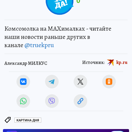
0
Комсомолка на MAXималках - читайте
наши новости раньше других в
канале
@truekpru
Источник:
kp.ru
Александр МИЛКУС
КАРТИНА ДНЯ