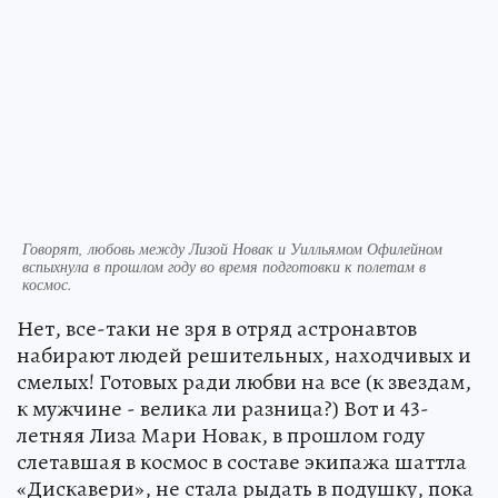
Говорят, любовь между Лизой Новак и Уилльямом Офилейном
вспыхнула в прошлом году во время подготовки к полетам в
космос.
Нет, все-таки не зря в отряд астронавтов
набирают людей решительных, находчивых и
смелых! Готовых ради любви на все (к звездам,
к мужчине - велика ли разница?) Вот и 43-
летняя Лиза Мари Новак, в прошлом году
слетавшая в космос в составе экипажа шаттла
«Дискавери», не стала рыдать в подушку, пока