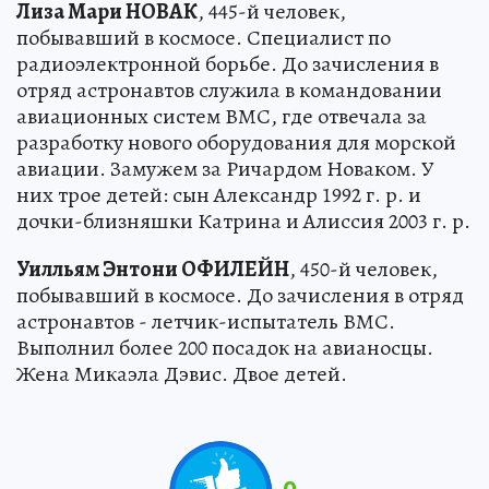
Лиза Мари НОВАК
, 445-й человек,
побывавший в космосе. Специалист по
радиоэлектронной борьбе. До зачисления в
отряд астронавтов служила в командовании
авиационных систем ВМС, где отвечала за
разработку нового оборудования для морской
авиации. Замужем за Ричардом Новаком. У
них трое детей: сын Александр 1992 г. р. и
дочки-близняшки Катрина и Алиссия 2003 г. р.
Уилльям Энтони ОФИЛЕЙН
, 450-й человек,
побывавший в космосе. До зачисления в отряд
астронавтов - летчик-испытатель ВМС.
Выполнил более 200 посадок на авианосцы.
Жена Микаэла Дэвис. Двое детей.