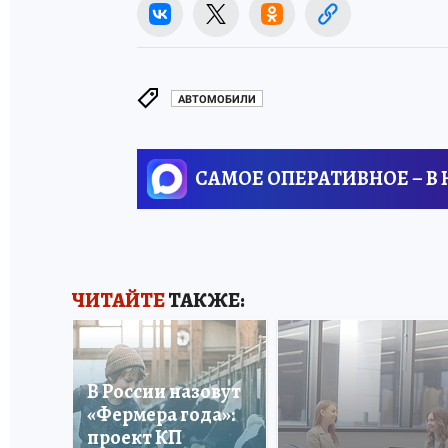
АВТОМОБИЛИ
САМОЕ ОПЕРАТИВНОЕ – В
ЧИТАЙТЕ
ТАКЖЕ:
В России назовут
«Фермера года»:
проект КП