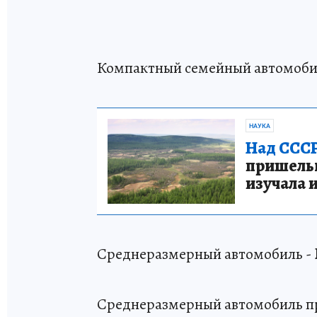
Компактный семейный автомоби
НАУКА
Над СССР
пришельце
изучала 
Среднеразмерный автомобиль -
Среднеразмерный автомобиль п