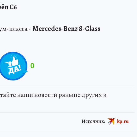
oёn C6
ум-класса -
Mercedes-Benz S-Class
0
тайте наши новости раньше других в
Источник:
kp.ru