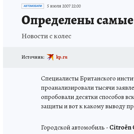
ИСПЫТАНО НА СЕБЕ
5 июля 2007 22:00
АВТОМОБИЛИ
Определены самые
Новости с колес
Источник:
kp.ru
Специалисты Британского инстит
проанализировали тысячи заявле
опробовали десятки способов вс
защиты и вот к какому выводу п
Городской автомобиль -
Citroёn 