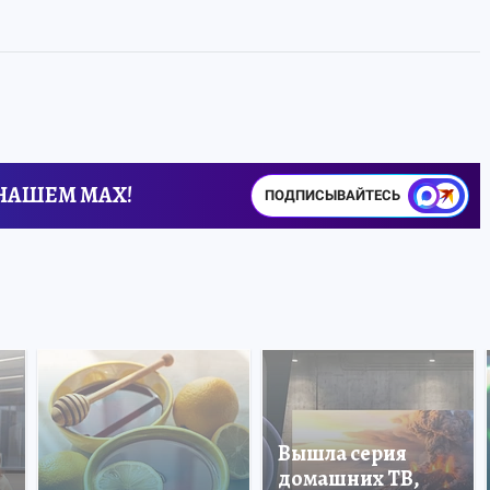
 НАШЕМ MAX!
ПОДПИСЫВАЙТЕСЬ
Вышла серия
домашних ТВ,