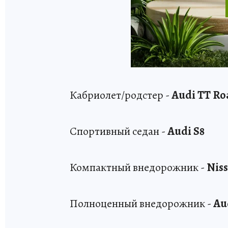
Кабриолет/родстер -
Audi TT Ro
Спортивный седан -
Audi S8
Компактный внедорожник -
Niss
Полноценный внедорожник -
Au