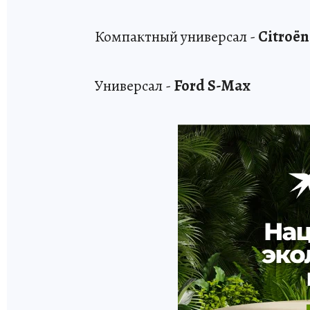
Компактный универсал -
Citroёn
Универсал -
Ford S-Max