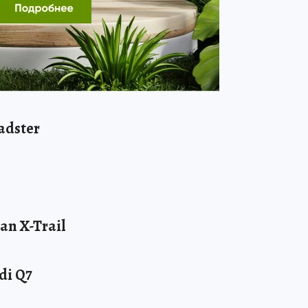
adster
an X-Trail
di Q7