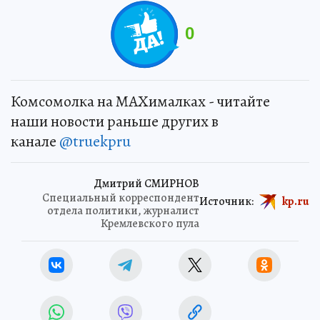
0
Комсомолка на MAXималках - читайте
наши новости раньше других в
канале
@truekpru
Дмитрий СМИРНОВ
Специальный корреспондент
Источник:
kp.ru
отдела политики, журналист
Кремлевского пула