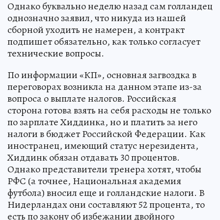
Однако буквально неделю назад сам голландец
однозначно заявил, что никуда из нашей
сборной уходить не намерен, а контракт
подпишет обязательно, как только согласует
технические вопросы.
По информации «КП», основная загвоздка в
переговорах возникла на данном этапе из-за
вопроса о выплате налогов. Российская
сторона готова взять на себя расходы не только
по зарплате Хиддинка, но и платить за него
налоги в бюджет Российской Федерации. Как
иностранец, имеющий статус нерезидента,
Хиддинк обязан отдавать 30 процентов.
Однако представители тренера хотят, чтобы
РФС (а точнее, Национальная академия
футбола) вносил еще и голландские налоги. В
Нидерландах они составляют 52 процента, то
есть по закону об избежании двойного