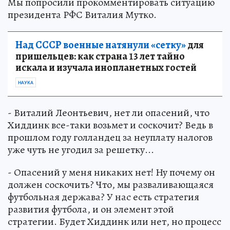
Мы попросили прокомментировать ситуацию
президента РФС Виталия Мутко.
Над СССР военные натянули «сетку»
для
пришельцев: как страна 13 лет тайно
искала и изучала инопланетных гостей
НАУКА
- Виталий Леонтьевич, нет ли опасений, что
Хиддинк все-таки возьмет и соскочит? Ведь в
прошлом году голландец за неуплату налогов
уже чуть не угодил за решетку...
- Опасений у меня никаких нет! Ну почему он
должен соскочить? Что, мы разваливающаяся
футбольная держава? У нас есть стратегия
развития футбола, и он элемент этой
стратегии. Будет Хиддинк или нет, но процесс