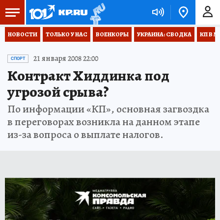
НОВОСТИ
ТОЛЬКО У НАС
ВОЕНКОРЫ
УКРАИНА: СВОДКА
КП В М
21 января 2008 22:00
СПОРТ
Контракт Хиддинка под
угрозой срыва?
По информации «КП», основная загвоздка
в переговорах возникла на данном этапе
из-за вопроса о выплате налогов.