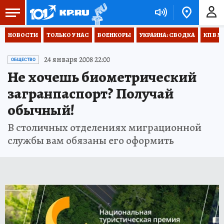
НОВОСТИ
ТОЛЬКО У НАС
ВОЕНКОРЫ
УКРАИНА: СВОДКА
КП В М
24 января 2008 22:00
ОБЩЕСТВО
Не хочешь биометрический
загранпаспорт? Получай
обычный!
В столичных отделениях миграционной
службы вам обязаны его оформить