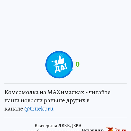
0
Комсомолка на MAXималках - читайте
наши новости раньше других в
канале
@truekpru
Екатерина ЛЕБЕДЕВА
Источник:
kp.ru