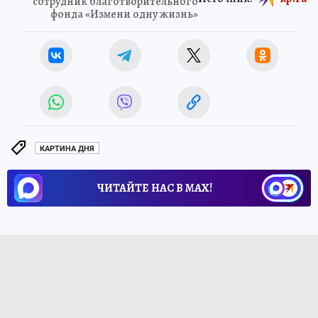
сотрудник благотворительного
фонда «Измени одну жизнь»
КАРТИНА ДНЯ
ЧИТАЙТЕ НАС В МАХ!