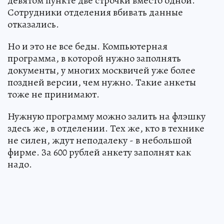
девятом пункте две строчки вместо одной.
Сотрудники отделения вбивать данные
отказались.
Но и это не все беды. Компьютерная
программа, в которой нужно заполнять
документы, у многих москвичей уже более
поздней версии, чем нужно. Такие анкеты
тоже не принимают.
Нужную программу можно залить на флэшку
здесь же, в отделении. Тех же, кто в технике
не силен, ждут неподалеку - в небольшой
фирме. За 600 рублей анкету заполнят как
надо.