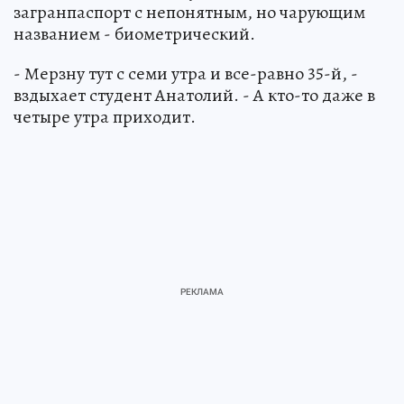
загранпаспорт с непонятным, но чарующим
названием - биометрический.
- Мерзну тут с семи утра и все-равно 35-й, -
вздыхает студент Анатолий. - А кто-то даже в
четыре утра приходит.