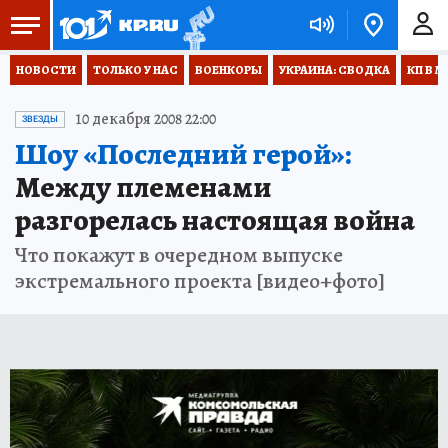
НОВОСТИ
ТОЛЬКО У НАС
ВОЕНКОРЫ
УКРАИНА: СВОДКА
КП В М
10 декабря 2008 22:00
ЗВЕЗДЫ
Шоу «Последний герой»:
Между племенами
разгорелась настоящая война
Что покажут в очередном выпуске
экстремального проекта [видео+фото]