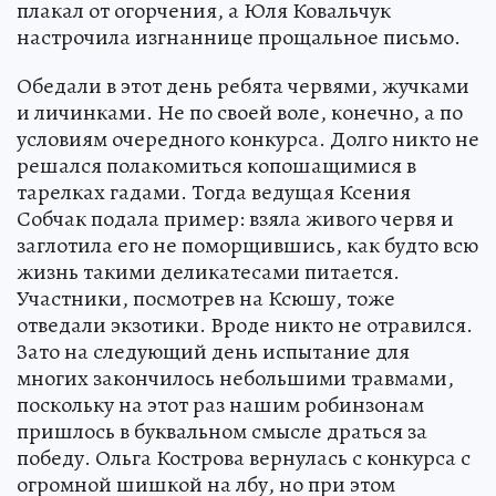
плакал от огорчения, а Юля Ковальчук
настрочила изгнаннице прощальное письмо.
Обедали в этот день ребята червями, жучками
и личинками. Не по своей воле, конечно, а по
условиям очередного конкурса. Долго никто не
решался полакомиться копошащимися в
тарелках гадами. Тогда ведущая Ксения
Собчак подала пример: взяла живого червя и
заглотила его не поморщившись, как будто всю
жизнь такими деликатесами питается.
Участники, посмотрев на Ксюшу, тоже
отведали экзотики. Вроде никто не отравился.
Зато на следующий день испытание для
многих закончилось небольшими травмами,
поскольку на этот раз нашим робинзонам
пришлось в буквальном смысле драться за
победу. Ольга Кострова вернулась с конкурса с
огромной шишкой на лбу, но при этом