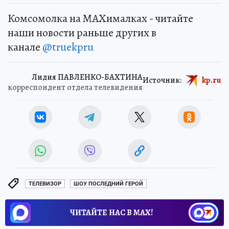
Комсомолка на MAXималках - читайте
наши новости раньше других в
канале
@truekpru
Лидия ПАВЛЕНКО-БАХТИНА
Источник:
kp.ru
корреспондент отдела телевидения
ТЕЛЕВИЗОР
ШОУ ПОСЛЕДНИЙ ГЕРОЙ
ЧИТАЙТЕ НАС В МАХ!