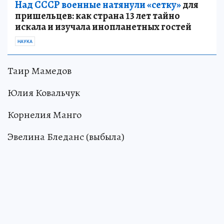
Над СССР военные натянули «сетку»
для
пришельцев: как страна 13 лет тайно
искала и изучала инопланетных гостей
НАУКА
Таир Мамедов
Юлия Ковальчук
Корнелия Манго
Эвелина Бледанс (выбыла)