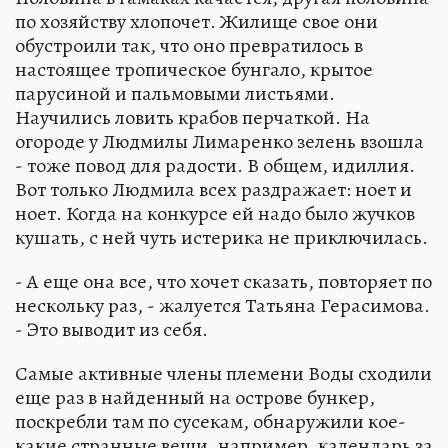
по хозяйству хлопочет. Жилище свое они
обустроили так, что оно превратилось в
настоящее тропическое бунгало, крытое
парусиной и пальмовыми листьями.
Научились ловить крабов перчаткой. На
огороде у Людмилы Лимаренко зелень взошла
- тоже повод для радости. В общем, идиллия.
Вот только Людмила всех раздражает: ноет и
ноет. Когда на конкурсе ей надо было жучков
кушать, с ней чуть истерика не приключилась.
- А еще она все, что хочет сказать, повторяет по
нескольку раз, - жалуется Татьяна Герасимова.
- Это выводит из себя.
Самые активные члены племени Воды сходили
еще раз в найденный на острове бункер,
поскребли там по сусекам, обнаружили кое-
какие странные вещи, например, календарь за