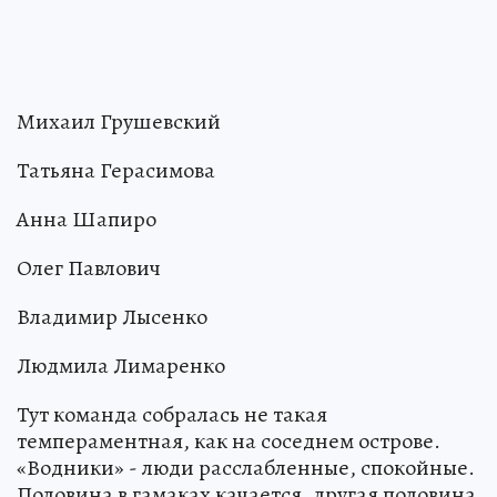
Михаил Грушевский
Татьяна Герасимова
Анна Шапиро
Олег Павлович
Владимир Лысенко
Людмила Лимаренко
Тут команда собралась не такая
темпераментная, как на соседнем острове.
«Водники» - люди расслабленные, спокойные.
Половина в гамаках качается, другая половина