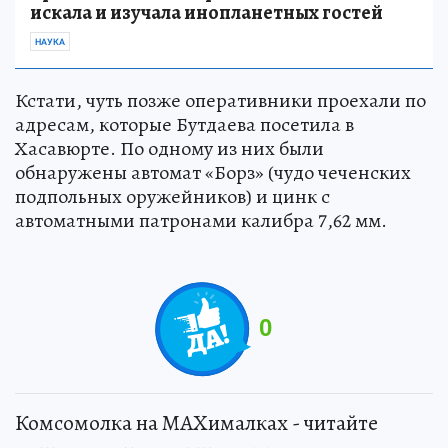
искала и изучала инопланетных гостей
НАУКА
Кстати, чуть позже оперативники проехали по
адресам, которые Бутдаева посетила в
Хасавюрте. По одному из них были
обнаружены автомат «Борз» (чудо чеченских
подпольных оружейников) и цинк с
автоматными патронами калибра 7,62 мм.
0
Комсомолка на MAXималках - читайте