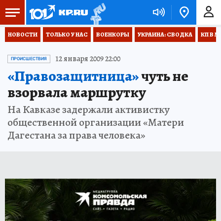
НОВОСТИ
ТОЛЬКО У НАС
ВОЕНКОРЫ
УКРАИНА: СВОДКА
КП В М
12 января 2009 22:00
ПРОИСШЕСТВИЯ
«Правозащитница»
чуть не
взорвала маршрутку
На Кавказе задержали активистку
общественной организации «Матери
Дагестана за права человека»