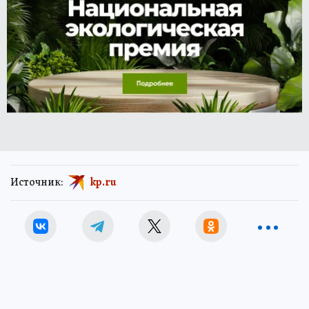
Источник:
kp.ru