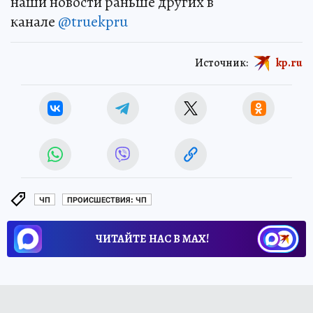
наши новости раньше других в
канале
@truekpru
Источник:
kp.ru
ЧП
ПРОИСШЕСТВИЯ: ЧП
ЧИТАЙТЕ НАС В МАХ!