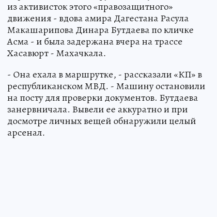
из активисток этого «правозащитного»
движения - вдова амира Дагестана Расула
Макашарипова Динара Бутдаева по кличке
Асма - и была задержана вчера на трассе
Хасавюрт - Махачкала.
- Она ехала в маршрутке, - рассказали «КП» в
республиканском МВД. - Машину остановили
на посту для проверки документов. Бутдаева
занервничала. Вывели ее аккуратно и при
досмотре личных вещей обнаружили целый
арсенал.