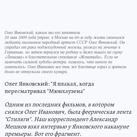
Олег Янковский, каким мы его запомнили
20 мая 2009 года утром, в Москве на 66-м году жизни скончался
любимец миллионов народный артист СССР Олег Янковский. Он
страдал от рака поджелудочной железы, уезжал на лечение в
Германию, но затем вернулся на родину и даже вышел на сцену
«Ленкома» в блистательном спектакле «Женитьба». Если не
замечать сильной худобы актера, казалось, что ничего не
изменилось: Олег Иванович все так же блестяще играл и зрители
долго не отпускали своего кумира.
Олег Янковский: "Я плакал, когда
пересматривал "Мюнхаузена"
Одним из последних фильмов, в котором
снялся Олег Иванович, была феерическая лента
"Стиляги". Наш корреспондент Александр
Мешков взял интервью у Янковского накануне
премьеры. Вот его фрагмент.