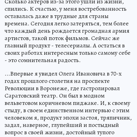
Сколько актеров из-за этого ушли из жизни,
спились. К счастью, у меня востребованность
оставалась даже в трудные для страны
времена. Сегодня легко затеряться, тем более
что каждый день рождается громадная армия
артистов, такой поток фильмов. Сейчас же
главный продукт - телесериалы. А остаться в
своих работах интересным только самому себе
- это сомнительная радость.
...Впервые я увидел Олега Ивановича в 70-х
годах прошлого столетия на проспекте
Революции в Воронеже, где гастролировал
Саратовский театр. Он был в модном
вельветовом коричневом пиджаке. И, к своему
стыду, в своем единственном интервью с этим
человеком я, продукт эпохи застоя, тряпичник,
задал, наверное, глупейший и постыдный
вопрос в своей жизни, достойный тупого