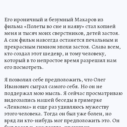
Его ироничный и безумный Макаров из
фильма «Полеты во сне и наяву» стал копией
меня и тысяч моих сверстников, детей застоя.
А сам фильм навсегда останется печальным и
прекрасным гимном эпохи застоя. Слава всем,
кто создал этот шедевр, и тому человеку,
который в то непростое время разрешил нам
его посмотреть.
Я позволил себе предположить, что Олег
Иванович сыграл самого себя. Но он не
поддержал мою мысль. Я сейчас просматриваю
видеозапись нашей беседы в гримерке
«Ленкома» и еще раз удивляюсь мужеству
этого человека. Тогда он был уже болен, но
вряд ли кто-нибудь мог предположить это. Он