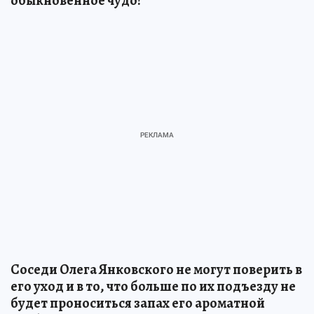
обыкновенное чудо!"
Соседи Олега Янковского не могут поверить в
его уход и в то, что больше по их подъезду не
будет проноситься запах его ароматной