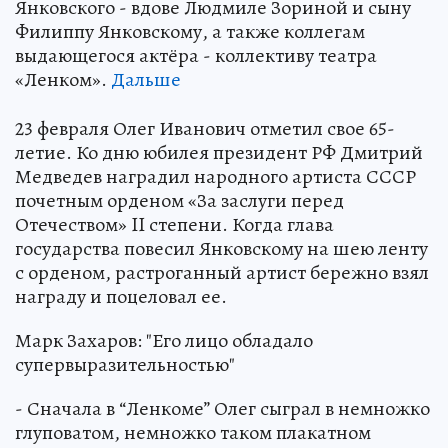
Янковского - вдове Людмиле Зориной и сыну
Филиппу Янковскому, а также коллегам
выдающегося актёра - коллективу театра
«Ленком».
Дальше
23 февраля Олег Иванович отметил свое 65-
летие. Ко дню юбилея президент РФ Дмитрий
Медведев наградил народного артиста СССР
почетным орденом «За заслуги перед
Отечеством» II степени. Когда глава
государства повесил Янковскому на шею ленту
с орденом, растроганный артист бережно взял
награду и поцеловал ее.
Марк Захаров: "Его лицо обладало
супервыразительностью"
- Сначала в “Ленкоме” Олег сыграл в немножко
глуповатом, немножко таком плакатном