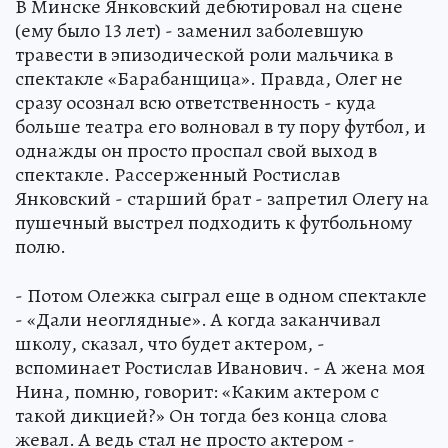
В Минске Янковский дебютировал на сцене
(ему было 13 лет) - заменил заболевшую
травести в эпизодической роли мальчика в
спектакле «Барабанщица». Правда, Олег не
сразу осознал всю ответственность - куда
больше театра его волновал в ту пору футбол, и
однажды он просто проспал свой выход в
спектакле. Рассерженный Ростислав
Янковский - старший брат - запретил Олегу на
пушечный выстрел подходить к футбольному
полю.
- Потом Олежка сыграл еще в одном спектакле
- «Дали неоглядные». А когда заканчивал
школу, сказал, что будет актером, -
вспоминает Ростислав Иванович. - А жена моя
Нина, помню, говорит: «Каким актером с
такой дикцией?» Он тогда без конца слова
жевал. А ведь стал не просто актером -