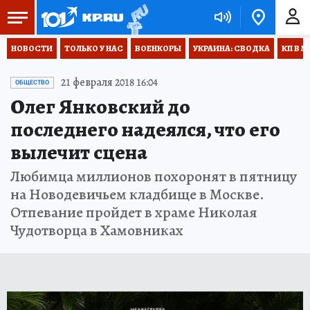
НОВОСТИ
ТОЛЬКО У НАС
ВОЕНКОРЫ
УКРАИНА: СВОДКА
КП В М
21 февраля 2018 16:04
ОБЩЕСТВО
Олег Янковский до
последнего надеялся, что его
вылечит сцена
Любимца миллионов похоронят в пятницу
на Новодевичьем кладбище в Москве.
Отпевание пройдет в храме Николая
Чудотворца в Хамовниках