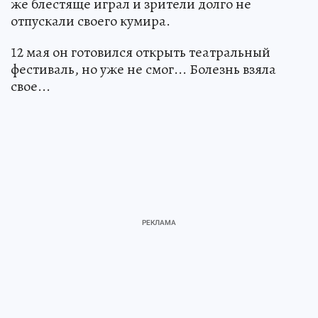
же блестяще играл и зрители долго не
отпускали своего кумира.
12 мая он готовился открыть театральный
фестиваль, но уже не смог... Болезнь взяла
свое...