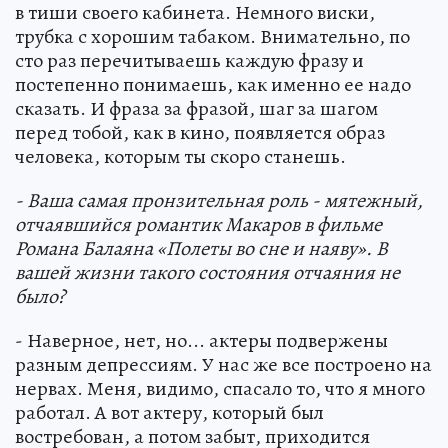
в тиши своего кабинета. Немного виски,
трубка с хорошим табаком. Внимательно, по
сто раз перечитываешь каждую фразу и
постепенно понимаешь, как именно ее надо
сказать. И фраза за фразой, шаг за шагом
перед тобой, как в кино, появляется образ
человека, которым ты скоро станешь.
- Ваша самая пронзительная роль - мятежный,
отчаявшийся романтик Макаров в фильме
Романа Балаяна «Полеты во сне и наяву». В
вашей жизни такого состояния отчаяния не
было?
- Наверное, нет, но... актеры подвержены
разным депрессиям. У нас же все построено на
нервах. Меня, видимо, спасало то, что я много
работал. А вот актеру, который был
востребован, а потом забыт, приходится