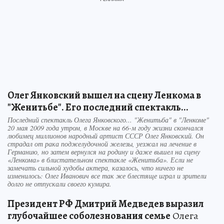
Олег Янковский вышел на сцену Ленкома в
"Женитьбе". Его последний спектакль...
Последний спектакль Олега Янковского... "Женитьба" в "Ленкоме"
20 мая 2009 года утром, в Москве на 66-м году жизни скончался
любимец миллионов народный артист СССР Олег Янковский. Он
страдал от рака поджелудочной железы, уезжал на лечение в
Германию, но затем вернулся на родину и даже вышел на сцену
«Ленкома» в блистательном спектакле «Женитьба». Если не
замечать сильной худобы актера, казалось, что ничего не
изменилось: Олег Иванович все так же блестяще играл и зрители
долго не отпускали своего кумира.
Президент РФ Дмитрий Медведев выразил
глубочайшее соболезнования семье
Олега