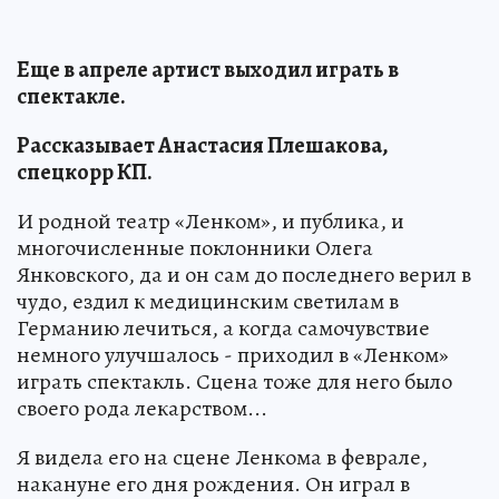
Еще в апреле артист выходил играть в
спектакле.
Рассказывает Анастасия Плешакова,
спецкорр КП.
И родной театр «Ленком», и публика, и
многочисленные поклонники Олега
Янковского, да и он сам до последнего верил в
чудо, ездил к медицинским светилам в
Германию лечиться, а когда самочувствие
немного улучшалось - приходил в «Ленком»
играть спектакль. Сцена тоже для него было
своего рода лекарством...
Я видела его на сцене Ленкома в феврале,
накануне его дня рождения. Он играл в