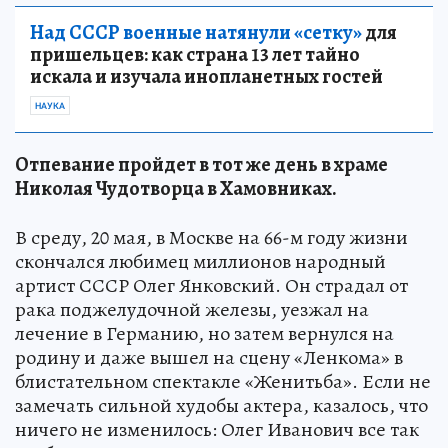
Над СССР военные натянули «сетку»
для
пришельцев: как страна 13 лет тайно
искала и изучала инопланетных гостей
НАУКА
Отпевание пройдет в тот же день в храме
Николая Чудотворца в Хамовниках.
В среду, 20 мая, в Москве на 66-м году жизни
скончался любимец миллионов народный
артист СССР Олег Янковский. Он страдал от
рака поджелудочной железы, уезжал на
лечение в Германию, но затем вернулся на
родину и даже вышел на сцену «Ленкома» в
блистательном спектакле «Женитьба». Если не
замечать сильной худобы актера, казалось, что
ничего не изменилось: Олег Иванович все так