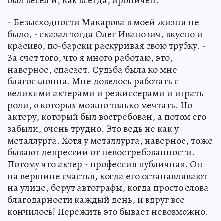
был весел и, как всегда, ироничен.
- Безысходности Макарова в моей жизни не
было, - сказал тогда Олег Иванович, вкусно и
красиво, по-барски раскуривая свою трубку. -
За счет того, что я много работаю, это,
наверное, спасает. Судьба была ко мне
благосклонна. Мне довелось работать с
великими актерами и режиссерами и играть
роли, о которых можно только мечтать. Но
актеру, который был востребован, а потом его
забыли, очень трудно. Это ведь не как у
металлурга. Хотя у металлурга, наверное, тоже
бывают депрессии от невостребованности.
Потому что актер - профессия публичная. Он
на вершине счастья, когда его останавливают
на улице, берут автографы, когда просто слова
благодарности каждый день, и вдруг все
кончилось! Пережить это бывает невозможно.