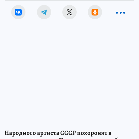
Народного артиста СССР похоронят в