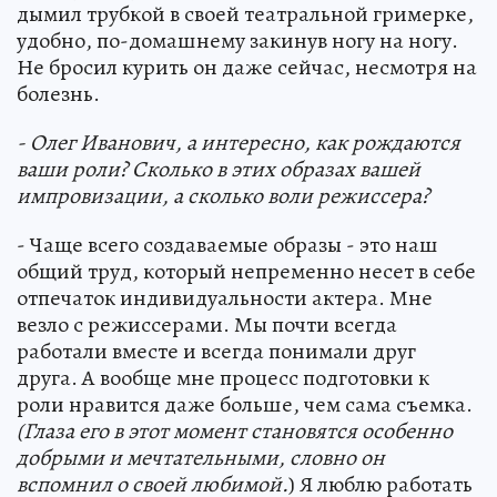
дымил трубкой в своей театральной гримерке,
удобно, по-домашнему закинув ногу на ногу.
Не бросил курить он даже сейчас, несмотря на
болезнь.
- Олег Иванович, а интересно, как рождаются
ваши роли? Сколько в этих образах вашей
импровизации, а сколько воли режиссера?
- Чаще всего создаваемые образы - это наш
общий труд, который непременно несет в себе
отпечаток индивидуальности актера. Мне
везло с режиссерами. Мы почти всегда
работали вместе и всегда понимали друг
друга. А вообще мне процесс подготовки к
роли нравится даже больше, чем сама съемка.
(Глаза его в этот момент становятся особенно
добрыми и мечтательными, словно он
вспомнил о своей любимой.
) Я люблю работать