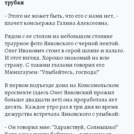
трубки
- Этого не может быть, что его с нами нет, -
плачет консьержка Галина Алексеевна.
Рядом с ее столом на небольшом столике
траурное фото Янковского с черной лентой.
Олег Иванович стоит в серой шляпе и пальто.
И этот взгляд. Хорошо знакомый на всю
страну. С такими глазами говорил его
Мюнхгаузен: "Улыбайтесь, господа!"
В первом подъезде дома на Комсомольском
проспекте (здесь Олег Янковский прожил
больше двадцати лет) она проработала лет
десять. Каждое утро раз в три дня во время
дежурства встречала Янковского с улыбкой:
- Он говорил мне: "Здравствуй, Солнышко!"