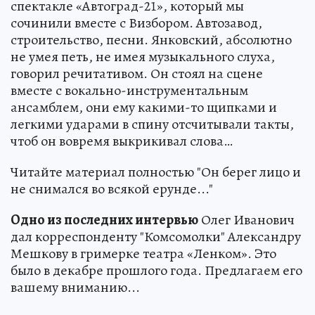
спектакле «Автоград-21», который мы
сочинили вместе с Визбором. Автозавод,
строительство, песни. Янковский, абсолютно
не умея петь, не имея музыкального слуха,
говорил речитативом. Он стоял на сцене
вместе с вокально-инструментальным
ансамблем, они ему какими-то щипками и
легкими ударами в спину отсчитывали такты,
чтоб он вовремя выкрикивал слова…
Читайте материал полностью "Он берег лицо и
не снимался во всякой ерунде..."
Одно из последних интервью
Олег Иванович
дал корреспонденту "Комсомолки" Александру
Мешкову в гримерке театра «Ленком». Это
было в декабре прошлого года. Предлагаем его
вашему вниманию...