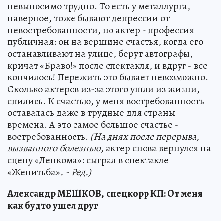
невыносимо трудно. То есть у металлурга,
наверное, тоже бывают депрессии от
невостребованности, но актер - профессия
публичная: он на вершине счастья, когда его
останавливают на улице, берут автографы,
кричат «Браво!» после спектакля, и вдруг - все
кончилось! Пережить это бывает невозможно.
Сколько актеров из-за этого ушли из жизни,
спились. К счастью, у меня востребованность
оставалась даже в трудные для страны
времена. А это самое большое счастье -
востребованность.
(На днях после перерыва,
вызванного болезнью,
актер снова вернулся на
сцену «Ленкома»: сыграл в спектакле
«Женитьба»
. - Ред.)
Александр МЕШКОВ,
спецкорр КП: От меня
как будто ушел друг