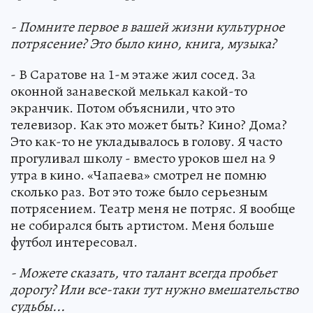
- Помните первое в вашей жизни культурное
потрясение? Это было кино, книга, музыка?
- В Саратове на 1-м этаже жил сосед. За
оконной занавеской мелькал какой-то
экранчик. Потом объяснили, что это
телевизор. Как это может быть? Кино? Дома?
Это как-то не укладывалось в голову. Я часто
прогуливал школу - вместо уроков шел на 9
утра в кино. «Чапаева» смотрел не помню
сколько раз. Вот это тоже было серьезным
потрясением. Театр меня не потряс. Я вообще
не собирался быть артистом. Меня больше
футбол интересовал.
- Можете сказать, что талант всегда пробьет
дорогу? Или все-таки тут нужно вмешательство
судьбы...