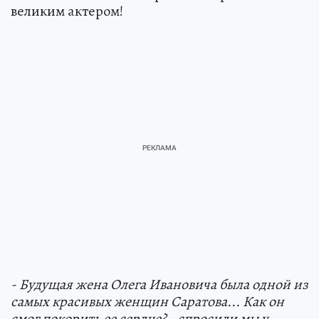
великим актером!
- Будущая жена Олега Ивановича была одной из
самых красивых женщин Саратова... Как он
смог покорить ее сердце? - спросили мы у