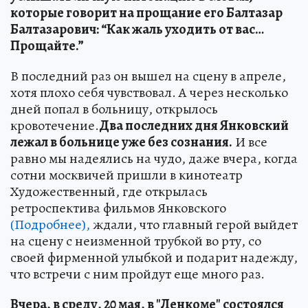
которые говорит на прощание его Балтазар
Балтазарович: “Как жаль уходить от вас…
Прощайте.”
В последний раз он вышел на сцену в апреле,
хотя плохо себя чувствовал. А через несколько
дней попал в больницу, открылось
кровотечение.
Два последних дня Янковский
лежал в больнице уже без сознания.
И все
равно мы надеялись на чудо, даже вчера, когда
сотни москвичей пришли в кинотеатр
Художественный, где открылась
ретроспектива фильмов Янковского
(Подробнее),
ждали, что главный герой выйдет
на сцену с неизменной трубкой во рту, со
своей фирменной улыбкой и подарит надежду,
что встречи с ним пройдут еще много раз.
Вчера, в среду, 20 мая, в "Ленкоме" состоялся