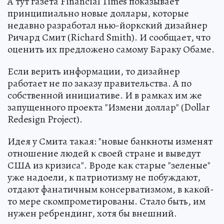
А тут газета Financial Times показывает
принципиально новые доллары, которые
недавно разработал нью-йоркский дизайнер
Ричард Смит (Richard Smith). И сообщает, что
оценить их предложено самому Бараку Обаме.
Если верить информации, то дизайнер
работает не по заказу правительства. А по
собственной инициативе. И в рамках им же
запущенного проекта "Измени доллар" (Dollar
Redesign Project).
Идея у Смита такая: "новые банкноты изменят
отношение людей к своей стране и выведут
США из кризиса". Вроде как старые "зеленые"
уже надоели, к патриотизму не побуждают,
отдают фанатичным консерватизмом, в какой-
то мере скомпрометированы. Стало быть, им
нужен ребрендинг, хотя бы внешний.