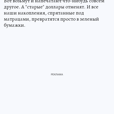
Вот возьмут и напечатают что-нибудь совсем
другое. А "старые" доллары отменят. И все
наши накопления, спрятанные под
матрацами, превратятся просто в зеленый
бумажки.