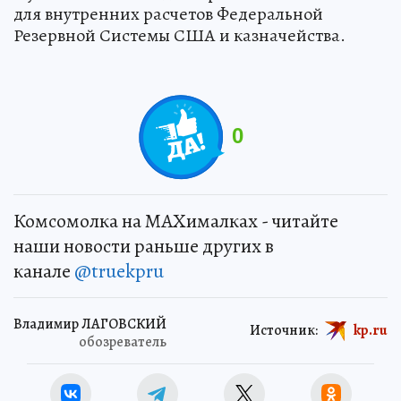
для внутренних расчетов Федеральной
Резервной Системы США и казначейства.
0
Комсомолка на MAXималках - читайте
наши новости раньше других в
канале
@truekpru
Владимир ЛАГОВСКИЙ
Источник:
kp.ru
обозреватель