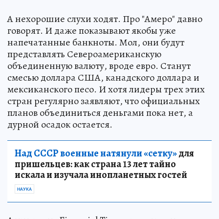
А нехорошие слухи ходят. Про "Амеро" давно
говорят. И даже показывают якобы уже
напечатанные банкноты. Мол, они будут
представлять Североамериканскую
объединенную валюту, вроде евро. Станут
смесью доллара США, канадского доллара и
мексиканского песо. И хотя лидеры трех этих
стран регулярно заявляют, что официальных
планов объединиться деньгами пока нет, а
дурной осадок остается.
Над СССР военные натянули «сетку»
для
пришельцев: как страна 13 лет тайно
искала и изучала инопланетных гостей
НАУКА