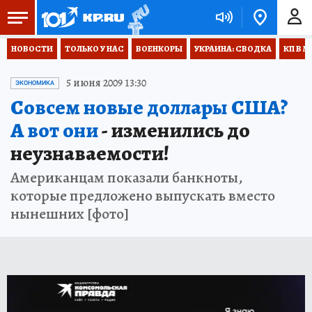
НОВОСТИ
ТОЛЬКО У НАС
ВОЕНКОРЫ
УКРАИНА: СВОДКА
КП В М
5 июня 2009 13:30
ЭКОНОМИКА
Совсем новые доллары США?
А вот они
- изменились до
неузнаваемости!
Американцам показали банкноты,
которые предложено выпускать вместо
нынешних [фото]