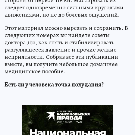
стороны от первой точки. Массировать их
следует одновременно сильными круговыми
движениями, но не до болевых ощущений.
Этот материал можно вырезать и сохранить. В
следующих номерах вы найдете советы
доктора Лю, как снять и стабилизировать
разгулявшееся давление и прочие мелкие
неприятности. Собрав все эти публикации
вместе, вы получите небольшое домашнее
медицинское пособие.
Есть ли у человека точка похудания?