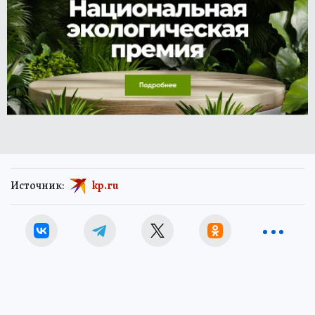
Источник:
kp.ru