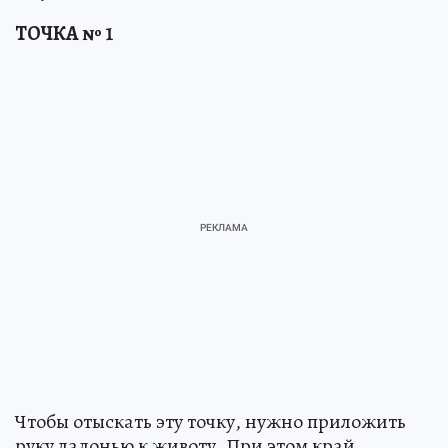
ТОЧКА № 1
Чтобы отыскать эту точку, нужно приложить
руку ладонью к животу. При этом край