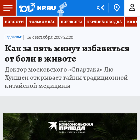
НОВОСТИ
ТОЛЬКО У НАС
ВОЕНКОРЫ
УКРАИНА: СВОДКА
КП В М
16 сентября 2009 22:00
ЗДОРОВЬЕ
Как за пять минут избавиться
от боли в животе
Доктор московского «Спартака» Лю
Хуншен открывает тайны традиционной
китайской медицины