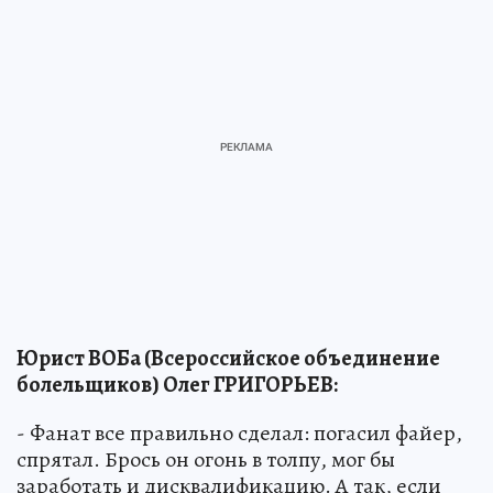
Юрист ВОБа (Всероссийское объединение
болельщиков) Олег ГРИГОРЬЕВ:
- Фанат все правильно сделал: погасил файер,
спрятал. Брось он огонь в толпу, мог бы
заработать и дисквалификацию. А так, если