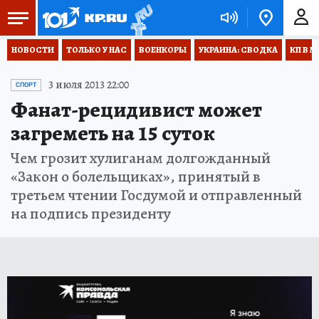
НОВОСТИ
ТОЛЬКО У НАС
ВОЕНКОРЫ
УКРАИНА: СВОДКА
КП В М
3 июля 2013 22:00
СПОРТ
Фанат-рецидивист может
загреметь на 15 суток
Чем грозит хулиганам долгожданный
«Закон о болельщиках», принятый в
третьем чтении Госдумой и отправленный
на подпись президенту