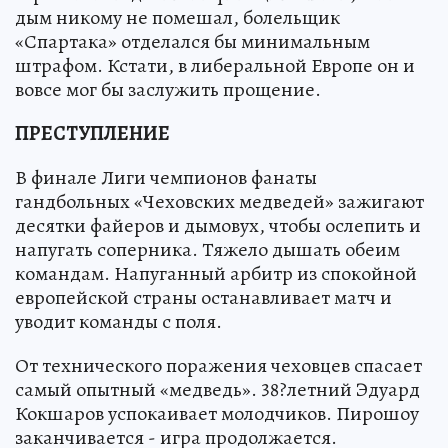
дым никому не помешал, болельщик
«Спартака» отделался бы минимальным
штрафом. Кстати, в либеральной Европе он и
вовсе мог бы заслужить прощение.
ПРЕСТУПЛЕНИЕ
В финале Лиги чемпионов фанаты
гандбольных «Чеховских медведей» зажигают
десятки файеров и дымовух, чтобы ослепить и
напугать соперника. Тяжело дышать обеим
командам. Напуганный арбитр из спокойной
европейской страны останавливает матч и
уводит команды с поля.
От технического поражения чеховцев спасает
самый опытный «медведь». 38?летний Эдуард
Кокшаров успокаивает молодчиков. Пирошоу
заканчивается - игра продолжается.