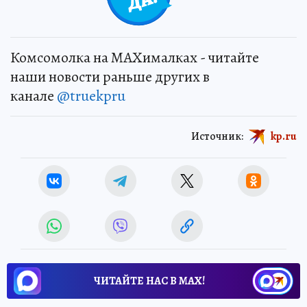
Комсомолка на MAXималках - читайте
наши новости раньше других в
канале
@truekpru
Источник:
kp.ru
ЧИТАЙТЕ НАС В МАХ!