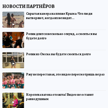
Скрытая камера на пляже Крыма: Что люди
вытворяют, когда их не видят...
Ролик длится несколько секунд, а смеяться вы
будете долго
Ролик из Омска: вы будете смеяться долго
Ржу не переставая, это видео пересмотришь не раз
Королева вагона отожгла! Видео не оставит
равнодушным