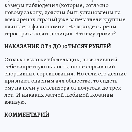
камеры наблюдения (которые, согласно
новому закону, должны быть установлены на
всех аренах страны) уже запечатлели крупные
планы его физиономии. На выходе с арены
герострата ловит полиция. Что ему грозит?
НАКАЗАНИЕ
ОТ 3 ДО 10 ТЫСЯЧ РУБЛЕЙ
Столько выложит болельщик, позволивший
себе запретную шалость, но не сорвавший
спортивные соревнования. Но если его деяние
признают опасным для общества, то сидеть
ему на печи у телевизора от полугода до трех
лет. И никаких матчей любимой команды
вживую.
КОММЕНТАРИЙ