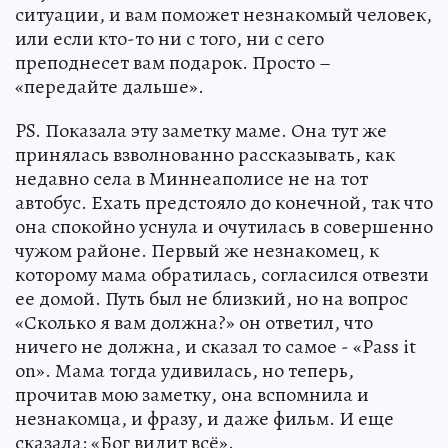
ситуации, и вам поможет незнакомый человек,
или если кто-то ни с того, ни с сего
преподнесет вам подарок. Просто –
«передайте дальше».
PS. Показала эту заметку маме. Она тут же
принялась взволнованно рассказывать, как
недавно села в Миннеаполисе не на тот
автобус. Ехать предстояло до конечной, так что
она спокойно уснула и очутилась в совершенно
чужом районе. Первый же незнакомец, к
которому мама обратилась, согласился отвезти
ее домой. Путь был не близкий, но на вопрос
«Сколько я вам должна?» он ответил, что
ничего не должна, и сказал то самое - «Pass it
on». Мама тогда удивилась, но теперь,
прочитав мою заметку, она вспомнила и
незнакомца, и фразу, и даже фильм. И еще
сказала: «Бог видит всё».