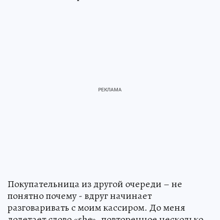
Покупательница из другой очереди – не
понятно почему - вдруг начинает
разговаривать с моим кассиром. До меня
долетает слово «she», повторенное несколько