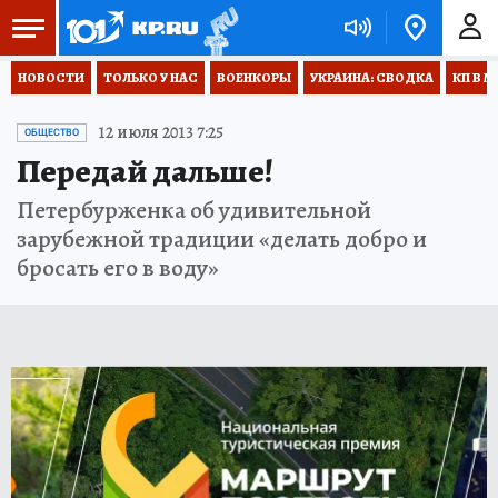
НОВОСТИ
ТОЛЬКО У НАС
ВОЕНКОРЫ
УКРАИНА: СВОДКА
КП В М
12 июля 2013 7:25
ОБЩЕСТВО
Передай дальше!
Петербурженка об удивительной
зарубежной традиции «делать добро и
бросать его в воду»