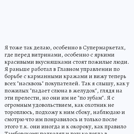
Я тоже так делаю, особенно в Супермаркетах,
где перед витринами, особенно с яркими
красивыми вкусняшками стоят пожилые люди.
Я раньше работал в Главном управлении по
борьбе с карманными кражами и вижу теперь
всех "насквозь" покупателей. Так я слышу, как у
пожилых "падает слюна в желудок", глядя на
эти прелести, но они им не "по зубам". Я с
огромным удовольствием, как охотник не
тороплюсь, подхожу к ним сбоку, наблюдаю и
смотрю что им понравилось и только после
этого т.к. они иногда и к окороку, как правило
Тамбовскому подходят и только тогда в