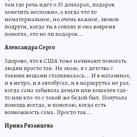
там где речь идет о 35 долларах, подарок
заметить несложно, а когда что то
нематериальное, но очень важное, звонок
подруги, когда ты в соплях и она вовремя
помогла, это не ли подарок...
Александра Серго
Здорово, что в США тоже начинают помогать
людям просто так. Не знаю, я с детства с
такими вещами сталкивалась... И в магазинах,
и в метро, и в автобусах, и в маршрутка не раз,
когда сама забывала деньги или кошелек где-
то или кто-то с такой же бедой был. Получала
помощь всегда, и помогаю, когда есть
возможность сама. Просто так...
Ирина Рязанцева