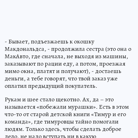
- Бывает, подъезжаешь к окошку
Макдональдса, - продолжила сестра (это она о
МакАвто, где сначала, не выходя из машины,
заказывают по рации еду, а потом, проезжая
мимо окна, платят и получают), - достаешь
деньги, а тебе говорят, что твой заказ уже
оплатил предыдущий покупатель.
Рукам и шее стало щекотно. Ах, да – это
называется «побежали мурашки». Есть в этом
что-то от старой детской книги «Тимур и его
команда», где тимуровцы тайно помогали
людям. Только здесь, чтобы сделать доброе
дело, не надо вступать ни в какую