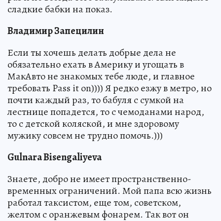
сладкие бабки на показ.
Владимир Запецилин
Если ты хочешь делать добрые дела не
обязательно ехать в Америку и угощать в
МакАвто не знакомых тебе люде, и главное
требовать Pass it on)))) Я редко езжу в метро, но
почти каждый раз, то бабуля с сумкой на
лестнице попадется, то с чемоданами народ,
то с детской коляской, и мне здоровому
мужику совсем не трудно помочь.)))
Gulnara Bisengaliyeva
Знаете, добро не имеет пространственно-
временных ограничений. Мой папа всю жизнь
работал таксистом, еще том, советском,
желтом с оранжевым фонарем. Так вот он