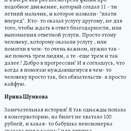
подобное движение, который создал 11 - ти
летний мальчик, и которое назвали- "плати
вперед". Кто- то оказал услугу другому, не для
того, чтобы ждать в ответ благодарности, или
выполнения ответной услуги. Просто этому
человеку, которому оказали услугу , или
помогли в чем- то очень важном, нужно так -
же помочь трем людям, а те -еще трем и так
далее ! Добро в прогрессии! И я соглашусь, что
когда я помогаю нуждающемуся в чем- то
человеку просто так, без обязательств- я просто
кайфую.
Ирина Шумкова
Замечательная история! Я так однажды попала
в консерваторию, на билет не хватало 100
рублей, и какая- то бабушка пенсионерка
сказала мне у кассы: " иде деточка...