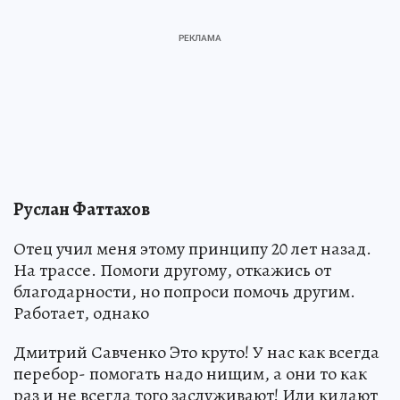
Руслан Фаттахов
Отец учил меня этому принципу 20 лет назад.
На трассе. Помоги другому, откажись от
благодарности, но попроси помочь другим.
Работает, однако
Дмитрий Савченко Это круто! У нас как всегда
перебор- помогать надо нищим, а они то как
раз и не всегда того заслуживают! Или кидают