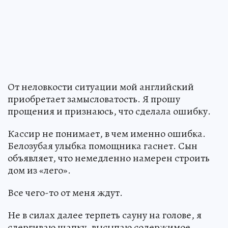
От неловкости ситуации мой английский
приобретает замысловатость. Я прошу
прощения и признаюсь, что сделала ошибку.
Кассир не понимает, в чем именно ошибка.
Белозубая улыбка помощника гаснет. Сын
объявляет, что немедленно намерен строить
дом из «лего».
Все чего-то от меня ждут.
Не в силах далее терпеть сауну на голове, я
сдергиваю шапку, высыпаю содержимое