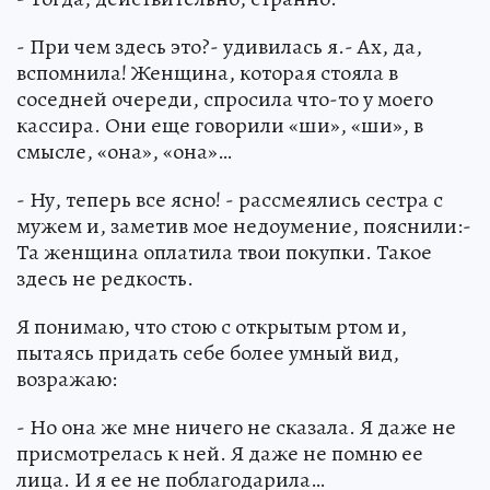
- При чем здесь это?- удивилась я.- Ах, да,
вспомнила! Женщина, которая стояла в
соседней очереди, спросила что-то у моего
кассира. Они еще говорили «ши», «ши», в
смысле, «она», «она»…
- Ну, теперь все ясно! - рассмеялись сестра с
мужем и, заметив мое недоумение, пояснили:-
Та женщина оплатила твои покупки. Такое
здесь не редкость.
Я понимаю, что стою с открытым ртом и,
пытаясь придать себе более умный вид,
возражаю:
- Но она же мне ничего не сказала. Я даже не
присмотрелась к ней. Я даже не помню ее
лица. И я ее не поблагодарила…