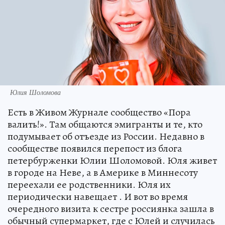
Юлия Шоломова
Есть в Живом Журнале сообщество «Пора
валить!». Там общаются эмигранты и те, кто
подумывает об отъезде из России. Недавно в
сообществе появился перепост из блога
петербурженки Юлии Шоломовой. Юля живет
в городе на Неве, а в Америке в Миннесоту
переехали ее родственники. Юля их
периодически навещает . И вот во время
очередного визита к сестре россиянка зашла в
обычный супермаркет, где с Юлей и случилась