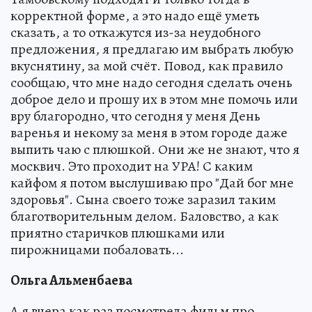
корректной форме, а это надо ещё уметь
сказать, а то откажутся из-за неудобного
предложения, я предлагаю им выбрать любую
вкуснятину, за мой счёт. Повод, как правило
сообщаю, что мне надо сегодня сделать очень
доброе дело и прошу их в этом мне помочь или
вру благородно, что сегодня у меня День
варенья и некому за меня в этом городе даже
выпить чаю с плюшкой. Они же не знают, что я
москвич. Это проходит на УРА! С каким
кайфом я потом выслушиваю про "Дай бог мне
здоровья". Сына своего тоже заразил таким
благотворительным делом. Баловство, а как
приятно старичков плюшками или
пирожницами побаловать...
Ольга Альменбаева
А я вчера как раз посмотрела фильм про