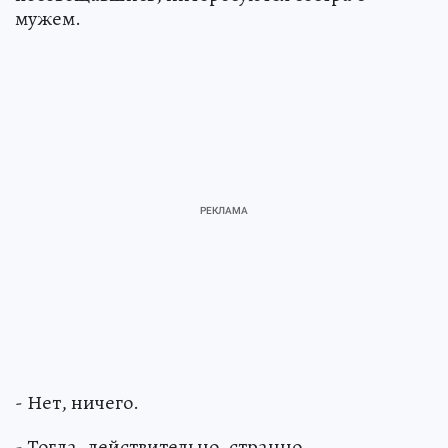
мужем.
- Нет, ничего.
- Тогда, действительно, странно.