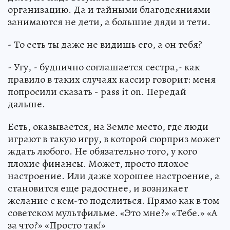
организацию. Да и тайными благодеяниями
занимаются не дети, а большие дяди и тети.
- То есть ты даже не видишь его, а он тебя?
- Угу, - буднично соглашается сестра,- как
правило в таких случаях кассир говорит: меня
попросили сказать - рass it on. Передай
дальше.
Есть, оказывается, на Земле место, где люди
играют в такую игру, в которой сюрприз может
ждать любого. Не обязательно того, у кого
плохие финансы. Может, просто плохое
настроение. Или даже хорошее настроение, а
становится еще радостнее, и возникает
желание с кем-то поделиться. Прямо как в том
советском мультфильме. «Это мне?» «Тебе.» «А
за что?» «Просто так!»