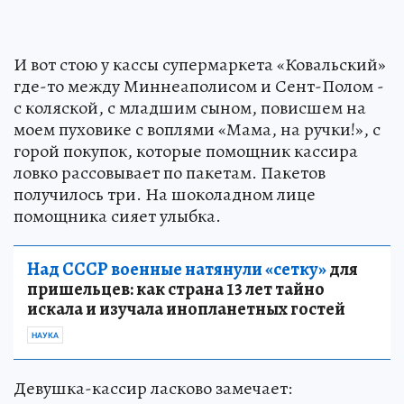
И вот стою у кассы супермаркета «Ковальский»
где-то между Миннеаполисом и Сент-Полом -
с коляской, с младшим сыном, повисшем на
моем пуховике с воплями «Мама, на ручки!», с
горой покупок, которые помощник кассира
ловко рассовывает по пакетам. Пакетов
получилось три. На шоколадном лице
помощника сияет улыбка.
Над СССР военные натянули «сетку»
для
пришельцев: как страна 13 лет тайно
искала и изучала инопланетных гостей
НАУКА
Девушка-кассир ласково замечает: