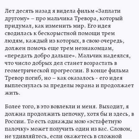
Лет десять назад я видела фильм «Заплати
другому» – про мальчика Тревора, который
придумал, как изменить мир. Его идея
сводилась к бескорыстной помощи трем
людям, каждый из которых, в свою очередь,
должен помочь еще трем незнакомцам,
«передать добро дальше». Мальчик надеялся,
что число добрых дел станет возрастать в
геометрической прогрессии. В конце фильма
Тревор погиб, но – как оказалось - его идея
выплеснулась за пределы экрана и продолжает
жить.
Более того, в это вовлекли и меня. Выходит, я
должна продолжить цепочку, хотя бы и здесь, в
России. То есть однажды мою «эстафетную
палочку» может получить один из вас. Словом,
не удивляйтесь, если окажетесь в сложной