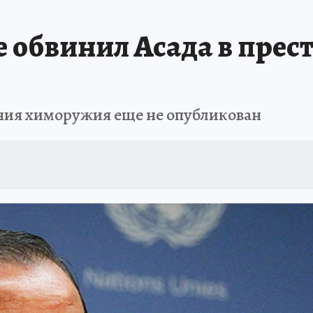
е обвинил Асада в прес
ния химоружия еще не опубликован