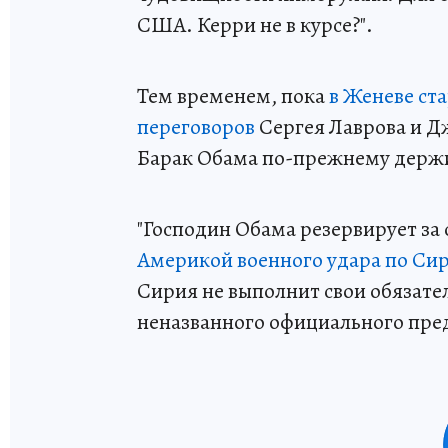
США. Керри не в курсе?".
Тем временем, пока
в Женеве ст
переговоров
Сергея Лаврова и Д
Барак Обама по-прежнему держит
"Господин Обама резервирует за
Америкой военного удара по Си
Сирия не выполнит свои обязател
неназванного официального пр