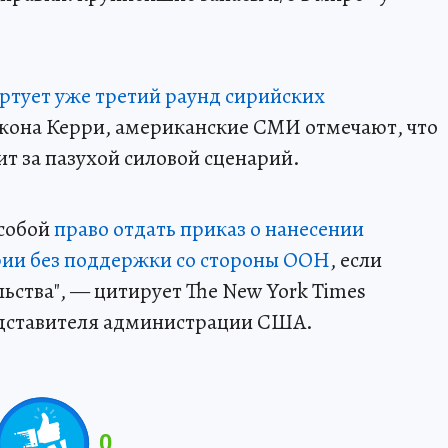
артует уже третий раунд сирийских
жона Керри, американские СМИ отмечают, что
 за пазухой силовой сценарий.
 собой
право отдать приказ о нанесении
рии без поддержки со стороны ООН
, если
ьства", — цитирует The New York Times
едставителя администрации США.
0