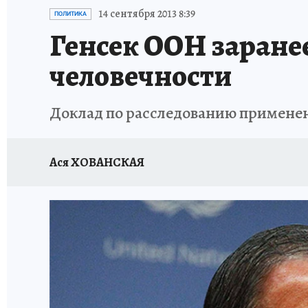
ИСПЫТАНО НА СЕБЕ
14 сентября 2013 8:39
ПОЛИТИКА
Генсек ООН заране
человечности
Доклад по расследованию примене
Ася ХОВАНСКАЯ