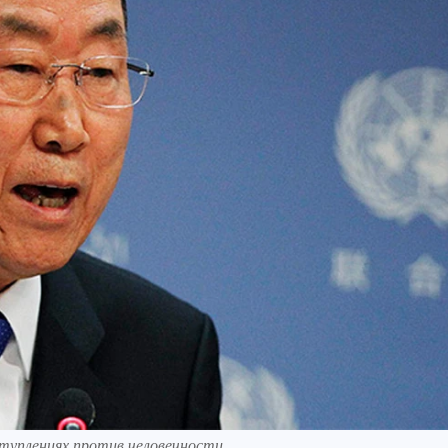
ступлениях против человечности