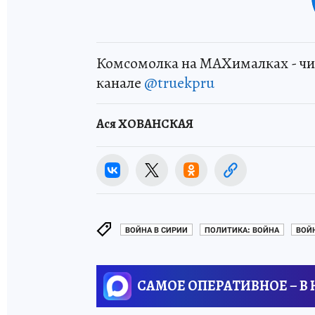
Комсомолка на MAXималках - чи
канале
@truekpru
Ася ХОВАНСКАЯ
ВОЙНА В СИРИИ
ПОЛИТИКА: ВОЙНА
ВОЙ
САМОЕ ОПЕРАТИВНОЕ – В