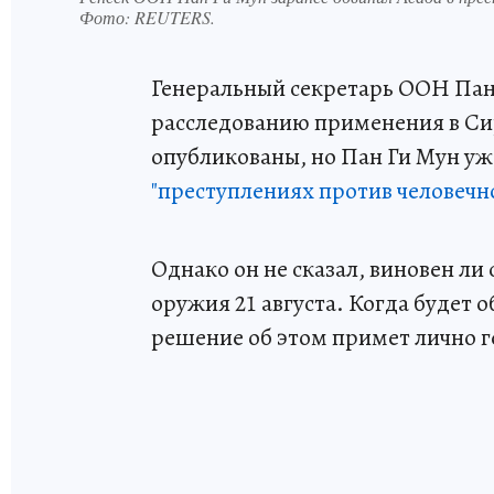
Фото:
REUTERS.
Генеральный секретарь ООН Пан 
расследованию применения в С
опубликованы, но Пан Ги Мун уж
"преступлениях против человечн
Однако он не сказал, виновен л
оружия 21 августа. Когда будет 
решение об этом примет лично 