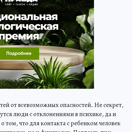
тей от всевозможных опасностей. Не секрет,
вутся люди с отклонениями в психике, да и
о том, что для контакта с ребенком человек