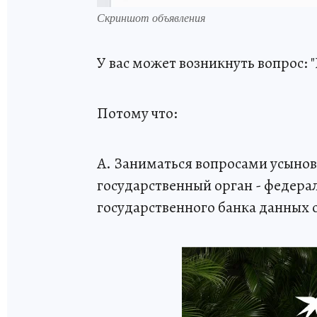
Скриншот объявления
У вас может возникнуть вопр
Потому что:
А. Заниматься вопросами усыно
государственный орган - федера
государственного банка данных о