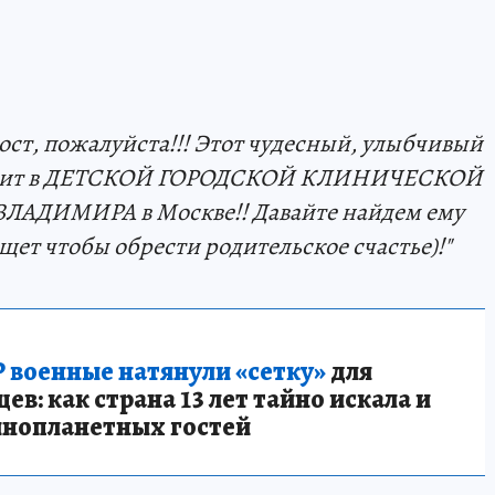
ст, пожалуйста!!! Этот чудесный, улыбчивый
Лежит в ДЕТСКОЙ ГОРОДСКОЙ КЛИНИЧЕСКОЙ
ДИМИРА в Москве!! Давайте найдем ему
ищет чтобы обрести родительское счастье)!"
 военные натянули «сетку»
для
в: как страна 13 лет тайно искала и
инопланетных гостей