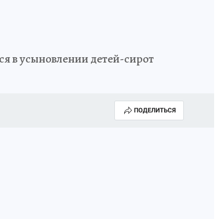
я в усыновлении детей-сирот
ПОДЕЛИТЬСЯ