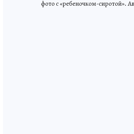
фото с «ребеночком-сиротой». Ав