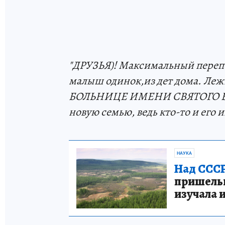
"ДРУЗЬЯ)! Максимальный перепо
малыш одинок,из дет дома. 
БОЛЬНИЦЕ ИМЕНИ СВЯТОГО ВЛА
новую семью, ведь кто-то и его 
НАУКА
Над СССР
пришельце
изучала 