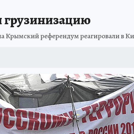
и грузинизацию
на Крымский референдум реагировали в Ки