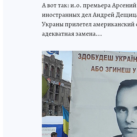
А вот так: и.о. премьера Арсени
иностранных дел Андрей Дещица 
Украны прилетел американский 
адекватная замена...