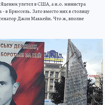
й Яценюк улетел в США, а и.о. министра
- в Брюссель. Зато вместо них в столицу
сенатор Джон Маккейн. Что ж, вполне