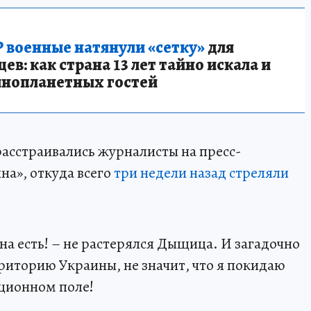
 военные натянули «сетку»
для
в: как страна 13 лет тайно искала и
инопланетных гостей
 расстраивались журналисты на пресс-
на», откуда всего
три недели назад стреляли
на есть! – не растерялся Дыщица. И загадочно
рриторию Украины, не значит, что я покидаю
ационном поле!