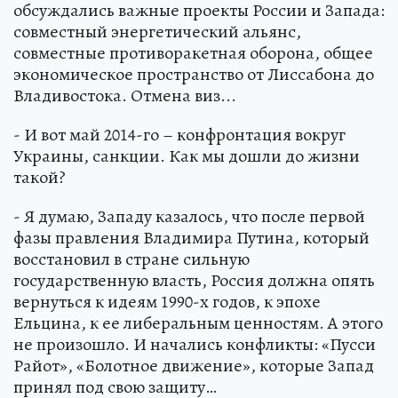
обсуждались важные проекты России и Запада:
совместный энергетический альянс,
совместные противоракетная оборона, общее
экономическое пространство от Лиссабона до
Владивостока. Отмена виз...
- И вот май 2014-го – конфронтация вокруг
Украины, санкции. Как мы дошли до жизни
такой?
- Я думаю, Западу казалось, что после первой
фазы правления Владимира Путина, который
восстановил в стране сильную
государственную власть, Россия должна опять
вернуться к идеям 1990-х годов, к эпохе
Ельцина, к ее либеральным ценностям. А этого
не произошло. И начались конфликты: «Пусси
Райот», «Болотное движение», которые Запад
принял под свою защиту…