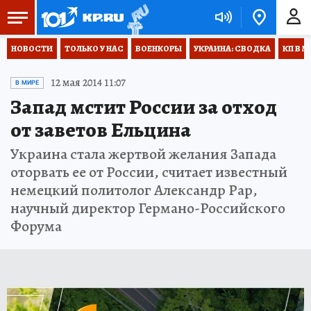
НОВОСТИ
ТОЛЬКО У НАС
ВОЕНКОРЫ
УКРАИНА: СВОДКА
КП В М
12 мая 2014 11:07
В МИРЕ
Запад мстит России за отход
от заветов Ельцина
Украина стала жертвой желания Запада
оторвать ее от России, считает известный
немецкий политолог Александр Рар,
научный директор Германо-Российского
Форума