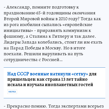
- Александр, помните подготовку к
празднованию 65-й годовщины окончания
Второй Мировой войны в 2010 году? Тогда как
из рога изобилия сыпались «европейские
инициативы» - приравнять коммунизм к
фашизму, а Сталина к Гитлеру и так далее.
Лидеры Запада колебались, стоит ли им ехать
на Парад Победы в Москву. Но в итоге
поехали. Решили выруливать на путь
сотрудничества с Россией…
Над СССР военные натянули «сетку»
для
пришельцев: как страна 13 лет тайно
искала и изучала инопланетных гостей
НАУКА
- Прекрасно помню. Тогда экспертами всерьез