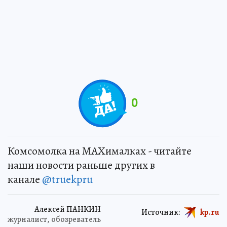
0
Комсомолка на MAXималках - читайте
наши новости раньше других в
канале
@truekpru
Алексей ПАНКИН
Источник:
kp.ru
журналист, обозреватель