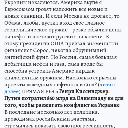
Украины накаляются. Америка вкупе с
Евросоюзом грозят наложить все новые и
новые санкции. И если Москва не дрогнет, то
Обама, якобы, пустит в ход свое главное
геополитическое оружие - резко обвалит цены
на нефть и поставит русских на колени. К
этому президента США призвал знаменитый
финансист Сорос, некогда обрушивший
английский фунт. Но Россия, самая большая
добытчица нефти и газа, сама вроде бы
способна устроить Америке кирдык
аналогичным оружием. Насколько серьезны
проекты «звездных нефтяных войн»? (
читать
далее
) ПРЯМАЯ РЕЧЬ
Генри Киссинджер:
Путин потратил $60 млрд на Олимпиаду не для
того, чтобы разжигать конфликт на Украине
В последние несколько лет политика,
проводимая российскими властями,
стремилась показать свою прогрессивность,