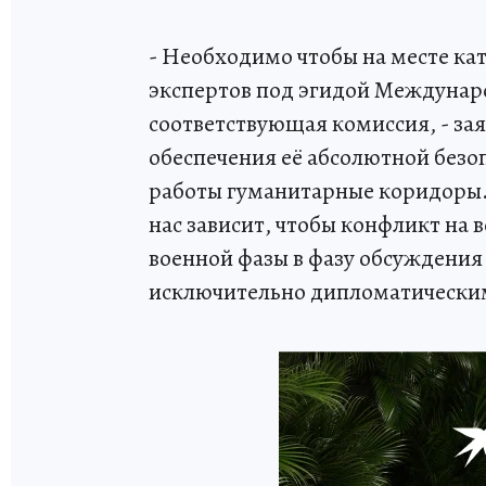
- Необходимо чтобы на месте ка
экспертов под эгидой Междунар
соответствующая комиссия, - зая
обеспечения её абсолютной безо
работы гуманитарные коридоры. С
нас зависит, чтобы конфликт на
военной фазы в фазу обсуждения
исключительно дипломатически