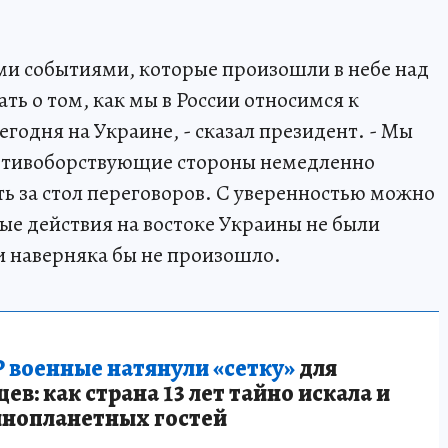
ими событиями, которые произошли в небе над
ть о том, как мы в России относимся к
годня на Украине, - сказал президент. - Мы
отивоборствующие стороны немедленно
ть за стол переговоров. С уверенностью можно
евые действия на востоке Украины не были
ии наверняка бы не произошло.
 военные натянули «сетку»
для
в: как страна 13 лет тайно искала и
инопланетных гостей