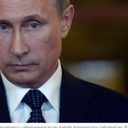
ыступил с обращением по по поводу трагических событий на Д