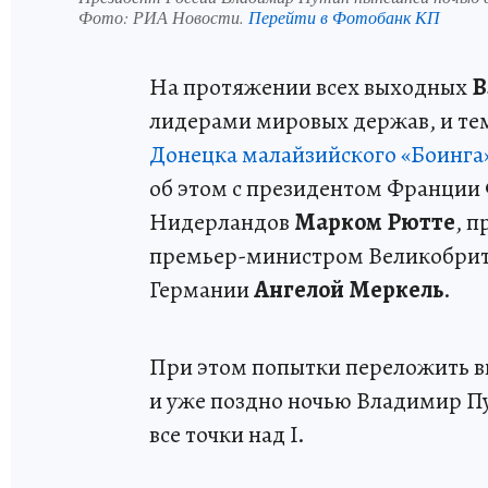
Фото:
РИА Новости.
Перейти в Фотобанк КП
На протяжении всех выходных
В
лидерами мировых держав, и тем
Донецка малайзийского «Боинга
об этом с президентом Франции
Нидерландов
Марком Рютте
, 
премьер-министром Великобри
Германии
Ангелой Меркель
.
При этом попытки переложить ви
и уже поздно ночью Владимир 
все точки над I.