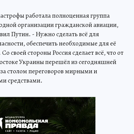
тастрофы работала полноценная группа
одной организации гражданской авиации,
вил Путин. - Нужно сделать всё для
пасности, обеспечить необходимые для её
о своей стороны Россия сделает всё, что от
 востоке Украины перешёл из сегодняшней
 за столом переговоров мирными и
ми средствами.