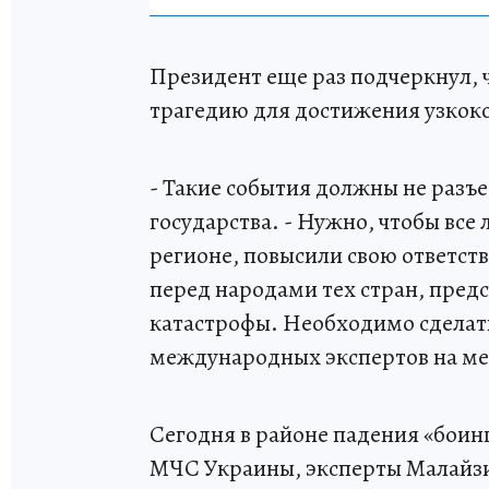
Президент еще раз подчеркнул, ч
трагедию для достижения узкок
- Такие события должны не разъе
государства. - Нужно, чтобы все
регионе, повысили свою ответст
перед народами тех стран, пред
катастрофы. Необходимо сделать
международных экспертов на ме
Сегодня в районе падения «боин
МЧС Украины, эксперты Малайзии