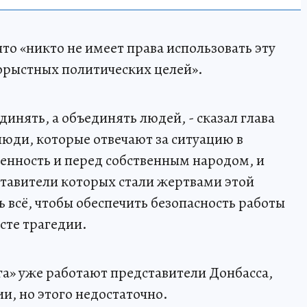
то «никто не имеет права использовать эту
орыстных политических целей».
динять, а объединять людей, - сказал глава
 люди, которые отвечают за ситуацию в
венность и перед собственным народом, и
ставители которых стали жертвами этой
 всё, чтобы обеспечить безопасность работы
сте трагедии.
га» уже работают представители Донбасса,
, но этого недостаточно.