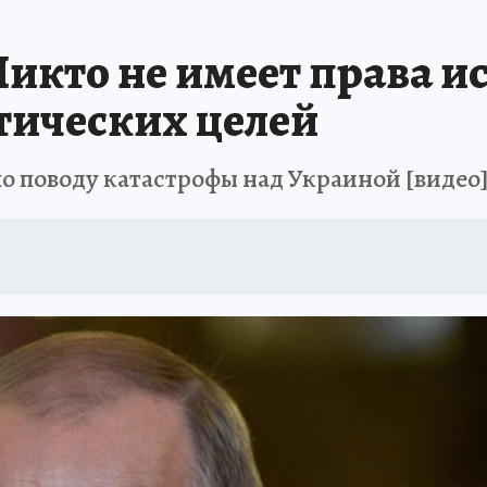
икто не имеет права и
тических целей
о поводу катастрофы над Украиной [видео