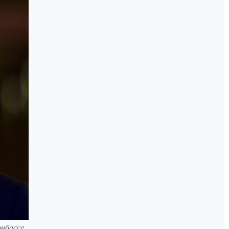
онбассе