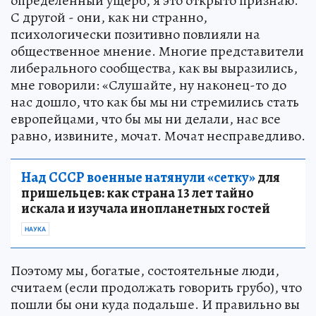
определенный ущерб, я это открыто признаю.
С другой - они, как ни странно,
психологически позитивно повлияли на
общественное мнение. Многие представители
либерального сообщества, как вы выразились,
мне говорили: «Слушайте, ну наконец-то до
нас дошло, что как бы мы ни стремились стать
европейцами, что бы мы ни делали, нас все
равно, извините, мочат. Мочат несправедливо.
Над СССР военные натянули «сетку»
для
пришельцев: как страна 13 лет тайно
искала и изучала инопланетных гостей
НАУКА
Поэтому мы, богатые, состоятельные люди,
считаем (если продолжать говорить грубо), что
пошли бы они куда подальше. И правильно вы