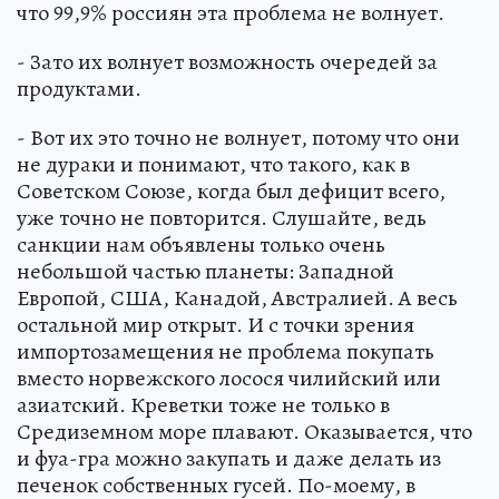
что 99,9% россиян эта проблема не волнует.
- Зато их волнует возможность очередей за
продуктами.
- Вот их это точно не волнует, потому что они
не дураки и понимают, что такого, как в
Советском Союзе, когда был дефицит всего,
уже точно не повторится. Слушайте, ведь
санкции нам объявлены только очень
небольшой частью планеты: Западной
Европой, США, Канадой, Австралией. А весь
остальной мир открыт. И с точки зрения
импортозамещения не проблема покупать
вместо норвежского лосося чилийский или
азиатский. Креветки тоже не только в
Средиземном море плавают. Оказывается, что
и фуа-гра можно закупать и даже делать из
печенок собственных гусей. По-моему, в