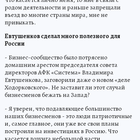
родом деятельности и раньше запрещали
въезд во многие страны мира, мне не
привыкать.
Евтушенков сделал много полезного
для
России
- Бизнес-сообщество было потрясено
домашним арестом председателя совета
директоров АФК «Система» Владимира
Евтушенкова, заговорили даже о новом «деле
Ходорковского». Не заставит ли этот случай
бизнесменов бежать на Запад?
- Я уверен, что подавляющее большинство
наших бизнесменов - это люди патриотичные
и, самое главное, они уже все свои планы
построили на инвестициях в Россию. Что
касается лозунга небольшой части