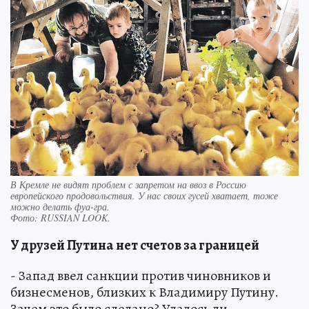
В Кремле не видят проблем с запретом на ввоз в Россию
европейского продовольствия. У нас своих гусей хватает, тоже
можно делать фуа-гра.
Фото:
RUSSIAN LOOK.
У друзей Путина
нет счетов за границей
- Запад ввел санкции против чиновников и
бизнесменов, близких к Владимиру Путину.
Зачем это было сделано? Удалось ли