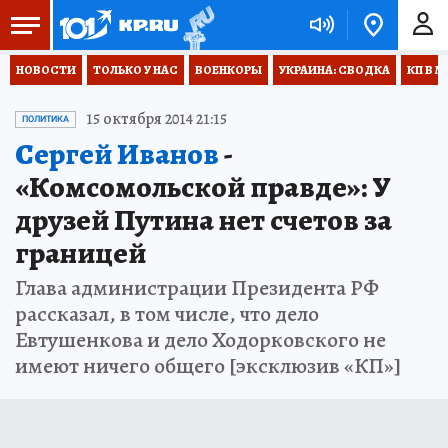
НОВОСТИ
ТОЛЬКО У НАС
ВОЕНКОРЫ
УКРАИНА: СВОДКА
КП В М
15 октября 2014 21:15
ПОЛИТИКА
Сергей Иванов
-
«Комсомольской правде»: У
друзей Путина нет счетов за
границей
Глава администрации Президента РФ
рассказал, в том числе, что дело
Евтушенкова и дело Ходорковского не
имеют ничего общего [эксклюзив «КП»]