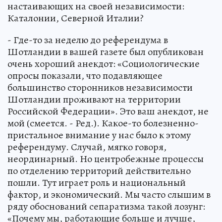
настаивающих на своей независимости:
Каталонии, Северной Италии?
- Где-то за неделю до референдума в
Шотландии в вашей газете был опубликован
очень хороший анекдот: «Социологические
опросы показали, что подавляющее
большинство сторонников независимости
Шотландии проживают на территории
Российской Федерации». Это ваш анекдот, не
мой (смеется. - Ред.). Какое-то болезненно-
пристальное внимание у нас было к этому
референдуму. Случай, мягко говоря,
неординарный. Но центробежные процессы
по отделению территорий действительно
пошли. Тут играет роль и национальный
фактор, и экономический. Мы часто слышим в
ряду обоснований сепаратизма такой лозунг:
«Почему мы, работающие больше и лучше,