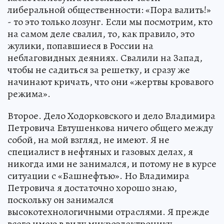
либеральной общественности: «Пора валить!»
- то это только лозунг. Если мы посмотрим, кто
на самом деле свалил, то, как правило, это
жулики, попавшиеся в России на
неблаговидных деяниях. Свалили на Запад,
чтобы не садиться за решетку, и сразу же
начинают кричать, что они «жертвы кровавого
режима».
Второе. Дело Ходорковского и дело Владимира
Петровича Евтушенкова ничего общего между
собой, на мой взгляд, не имеют. Я не
специалист в нефтяных и газовых делах, я
никогда ими не занимался, и потому не в курсе
ситуации с «Башнефтью». Но Владимира
Петровича я достаточно хорошо знаю,
поскольку он занимался
высокотехнологичными отраслями. Я прежде
всего имею в виду микроэлектронику,