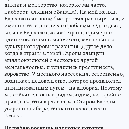
диктат и менторство, которые мы часто,
наоборот, слышим с Запада). На мой взгляд,
Евросоюз слишком быстро стал расширяться, и
именно это и принесло проблемы. Одно дело,
когда в Евросоюз входят страны примерно
одинакового экономического, ментального,
культурного уровня развития. Другое дело,
когда в страны Старой Европы хлынули
миллионы людей с несколько другой
ментальностью, и усилились преступность,
воровство. У местного населения, естественно,
возникает недовольство, которое проявляется
цивилизованным путем - на выборах. Поэтому
мы сейчас сплошь и рядом видим, как крайне
правые партии в ряде стран Старой Европы
уверенно набирают политический вес и
голоса.
Не люблю роскошь
и золотые потолки