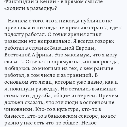
Финляндии и Кении - в прямом смысле
«ходили в разведку»?
- Начнем с того, что я никогда публично не
признавал и никогда не признаю страны, где я
подолгу работал. С точки зрения этики
разведки это неправильно. Я всегда говорю:
работал в странах Западной Европы,
Восточной Африки. Это максимум, что я могу
сказать. Отвечая напрямую на ваш вопрос: да,
я общаюсь со многими из тех, с кем раньше
работал, в том числе и за границей. В
основном это люди, которые уже давно, как и
я, покинули разведку. Но остались взаимные
симпатии, дружба, общие интересы. Причем
должен сказать, что эти люди в основном не
чиновники. Кто-то в культуре, кто-то в
бизнесе, кто-то в банковском секторе, но все
равно у нас есть что-то общее. Некое