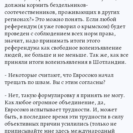
должны кормить бездельников-
соотечественников, проживающих в других
регионах?» Это можно понять. Если любой
референдум (я уже говорил о крымском) будет
проведен с соблюдением всех норм права,
значит, надо принимать итоги этого
референдума как свободное волеизъявление
людей, не больше и не меньше. Так же, как все
приняли итоги волеизъявления в Шотландии.
- Некоторые считают, что Евросоюз начал
трещать по швам. Вы с этим согласны?
- Нет, такую формулировку я принять не могу.
Как любое огромное объединение, да,
Евросоюз испытывает трудности. И, может
быть, в последнее время эти трудности в силу
объективных причин усилились (только не
приписывайте мне здесь международный