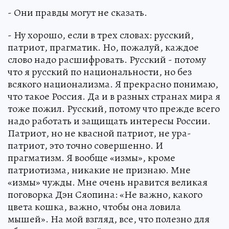
- Они правды могут не сказать.
- Ну хорошо, если в трех словах: русский,
патриот, прагматик. Но, пожалуй, каждое
слово надо расшифровать. Русский - потому
что я русский по национальности, но без
всякого национализма. Я прекрасно понимаю,
что такое Россия. Да и в разных странах мира я
тоже пожил. Русский, потому что прежде всего
надо работать и защищать интересы России.
Патриот, но не квасной патриот, не ура-
патриот, это точно совершенно. И
прагматизм. Я вообще «измы», кроме
патриотизма, никакие не признаю. Мне
«измы» чужды. Мне очень нравится великая
поговорка Дэн Сяопина: «Не важно, какого
цвета кошка, важно, чтобы она ловила
мышей». На мой взгляд, все, что полезно для