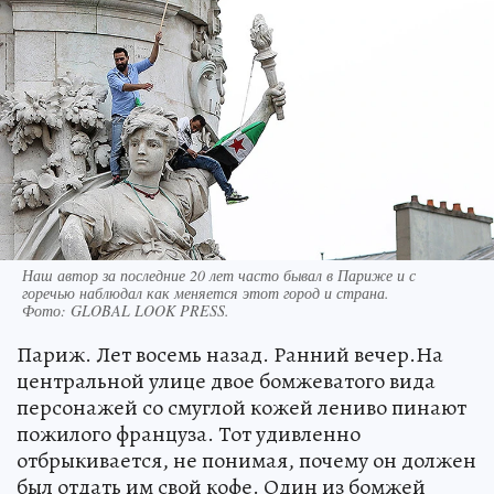
Наш автор за последние 20 лет часто бывал в Париже и с
горечью наблюдал как меняется этот город и страна.
Фото:
GLOBAL LOOK PRESS.
Париж. Лет восемь назад. Ранний вечер.На
центральной улице двое бомжеватого вида
персонажей со смуглой кожей лениво пинают
пожилого француза. Тот удивленно
отбрыкивается, не понимая, почему он должен
был отдать им свой кофе. Один из бомжей