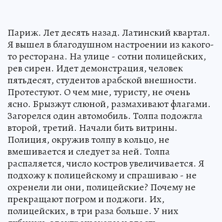
Париж. Лет десять назад. Латинский квартал.
Я вышел в благодушном настроении из какого-
то ресторана. На улице - сотни полицейских,
рев сирен. Идет демонстрация, человек
пятьдесят, студентов арабской внешности.
Протестуют. О чем мне, туристу, не очень
ясно. Брызжут слюной, размахивают флагами.
Загорелся один автомобиль. Толпа подожгла
второй, третий. Начали бить витрины.
Полиция, окружив толпу в кольцо, не
вмешивается и следует за ней. Толпа
распаляется, число костров увеличивается. Я
подхожу к полицейскому и спрашиваю - не
охренели ли они, полицейские? Почему не
прекращают погром и поджоги. Их,
полицейских, в три раза больше. У них