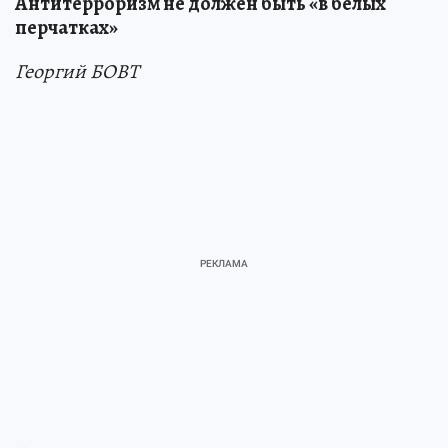
Антитерроризм не должен быть «в белых
перчатках»
Георгий БОВТ