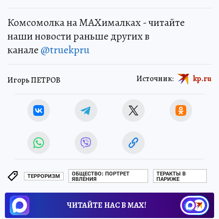
Комсомолка на MAXималках - читайте
наши новости раньше других в
канале
@truekpru
Источник:
kp.ru
Игорь ПЕТРОВ
ОБЩЕСТВО: ПОРТРЕТ
ТЕРАКТЫ В
ТЕРРОРИЗМ
ЯВЛЕНИЯ
ПАРИЖЕ
ЧИТАЙТЕ НАС В МАХ!