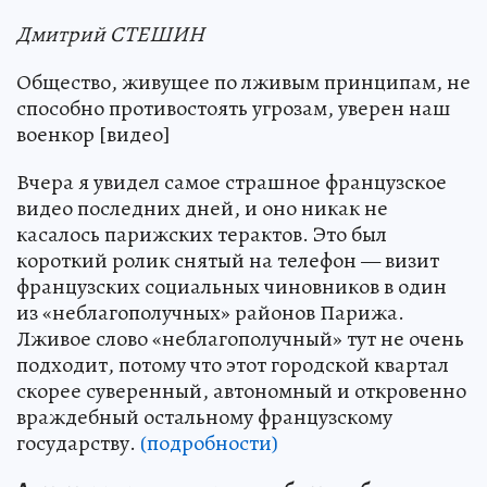
Дмитрий СТЕШИН
Общество, живущее по лживым принципам, не
способно противостоять угрозам, уверен наш
военкор [видео]
Вчера я увидел самое страшное французское
видео последних дней, и оно никак не
касалось парижских терактов. Это был
короткий ролик снятый на телефон — визит
французских социальных чиновников в один
из «неблагополучных» районов Парижа.
Лживое слово «неблагополучный» тут не очень
подходит, потому что этот городской квартал
скорее суверенный, автономный и откровенно
враждебный остальному французскому
государству.
(подробности)