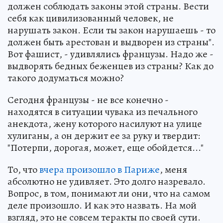
должен соблюдать законы этой страны. Вести
себя как цивилизованный человек, не
нарушать закон. Если ты закон нарушаешь - то
должен быть арестован и выдворен из страны".
Вот фашист, - удивлялись французы. Надо же -
выдворять бедных беженцев из страны? Как до
такого додуматься можно?
Сегодня французы - не все конечно -
находятся в ситуации чувака из печального
анекдота, жену которого насилуют на улице
хулиганы, а он держит ее за руку и твердит:
"Потерпи, дорогая, может, еще обойдется..."
То, что
вчера произошло в Париже
, меня
абсолютно не удивляет. Это долго назревало.
Вопрос, в том, понимают ли они, что на самом
деле произошло. И как это назвать. На мой
взгляд, это не совсем теракты по своей сути.