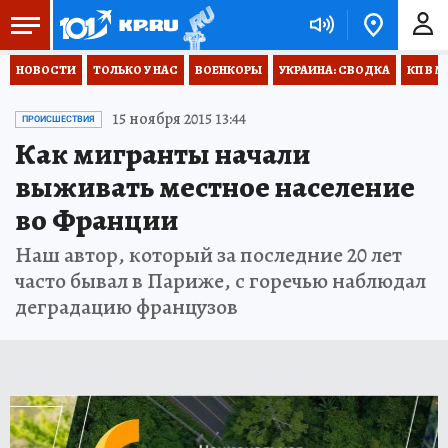
НОВОСТИ
ТОЛЬКО У НАС
ВОЕНКОРЫ
УКРАИНА: СВОДКА
КП В М
15 ноября 2015 13:44
ПРОИСШЕСТВИЯ
Как мигранты начали
выживать местное население
во Франции
Наш автор, который за последние 20 лет
часто бывал в Париже, с горечью наблюдал
деградацию французов