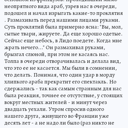
неопрятного вида араб, узрев нас в очереди,
подошел и начал изрыгать какие-то проклятия
. Размахивать перед нашими лицами руками.
Суть проклятий была примерно ясна: "Вы, мол,
сытые твари, жируете. Да еще хорошо одетые.
Сейчас еще небось, в Лидо поедете. Когда мне
жрать нечего..." Он размахивал руками,
брызгал слюной, при этом не касаясь нас.
Толпа в очереди отворачивалась и делала вид,
что это ее не касается. Мы были в сомнении,
что делать. Понимая, что один удар в морду
хлипкого араба прекратит его спектакль. Но
сдержались - так как самым странным для нас
была реакция, точнее ее отсутствие, у стоящих
вокруг местных жителей - и минут через
двадцать уехали. Утром спросив одного
нашего друга, живущего во Франции уже
десять лет - а не надо ли было (раз никто не