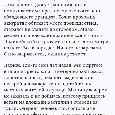
даже достает для устрашения нож и
помахивает им перед носом окончательно
обалдевшего француза. Толпа прохожих
аккуратно обтекает место происшествия,
стараясь не глядеть по сторонам. Мимо
медленно проезжает полицейская машина.
Полицейский открывает окно и строго смотрит
из него. Все в порядке. Никого не зарезали.
Окно закрывается, машина уезжает.
Париж. Где-то семь лет назад. Мы с другом
вышли из ресторана. В вечерних костюмах,
дорогих плащах, немного выделяясь от
пестрой и демократично одетой толпы
местных жителей на улице. Машину вечером
не заказать и не поймать, поэтому пришлось
встать на площади Бастилии в очередь за
такси. Очередь человек сто, состоящая в
основном из французов. Проходивший мимо