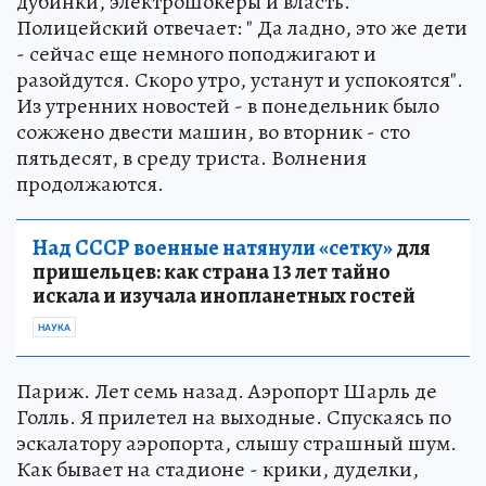
дубинки, электрошокеры и власть.
Полицейский отвечает: " Да ладно, это же дети
- сейчас еще немного поподжигают и
разойдутся. Скоро утро, устанут и успокоятся".
Из утренних новостей - в понедельник было
сожжено двести машин, во вторник - сто
пятьдесят, в среду триста. Волнения
продолжаются.
Над СССР военные натянули «сетку»
для
пришельцев: как страна 13 лет тайно
искала и изучала инопланетных гостей
НАУКА
Париж. Лет семь назад. Аэропорт Шарль де
Голль. Я прилетел на выходные. Спускаясь по
эскалатору аэропорта, слышу страшный шум.
Как бывает на стадионе - крики, дуделки,