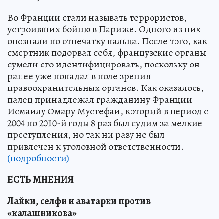
Во Франции стали называть террористов,
устроивших бойню в Париже. Одного из них
опознали по отпечатку пальца. После того, как
смертник подорвал себя, французские органы
сумели его идентифицировать, поскольку он
ранее уже попадал в поле зрения
правоохранительных органов. Как оказалось,
палец принадлежал гражданину Франции
Исмаилу Омару Мустефаи, который в период с
2004 по 2010-й годы 8 раз был судим за мелкие
преступления, но так ни разу не был
привлечен к уголовной ответственности.
(подробности)
ЕСТЬ МНЕНИЯ
Лайки, селфи и аватарки против
«калашникова»