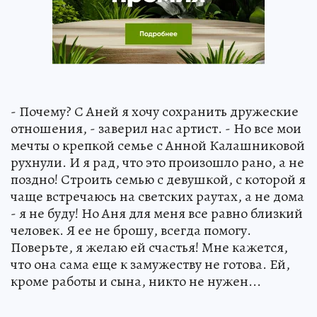
- Почему? С Аней я хочу сохранить дружеские
отношения, - заверил нас артист. - Но все мои
мечты о крепкой семье с Анной Калашниковой
рухнули. И я рад, что это произошло рано, а не
поздно! Строить семью с девушкой, с которой я
чаще встречаюсь на светских раутах, а не дома
- я не буду! Но Аня для меня все равно близкий
человек. Я ее не брошу, всегда помогу.
Поверьте, я желаю ей счастья! Мне кажется,
что она сама еще к замужеству не готова. Ей,
кроме работы и сына, никто не нужен...