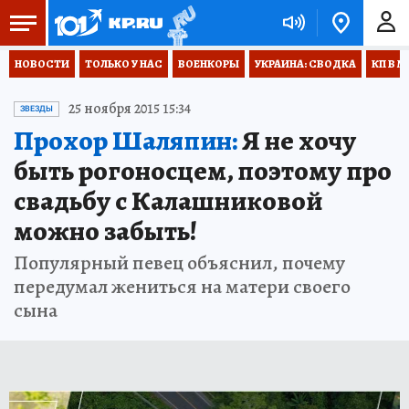
НОВОСТИ
ТОЛЬКО У НАС
ВОЕНКОРЫ
УКРАИНА: СВОДКА
КП В М
25 ноября 2015 15:34
ЗВЕЗДЫ
Прохор Шаляпин:
Я не хочу
быть рогоносцем, поэтому про
свадьбу с Калашниковой
можно забыть!
Популярный певец объяснил, почему
передумал жениться на матери своего
сына