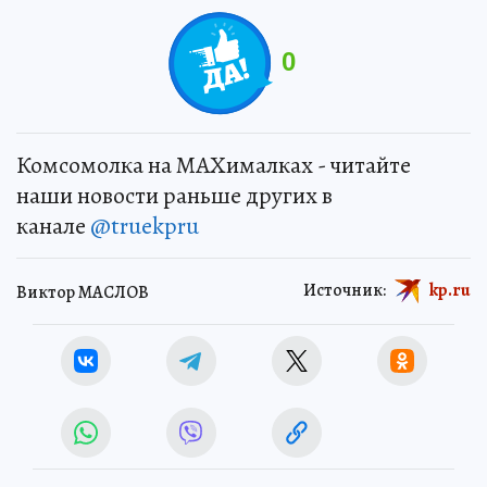
0
Комсомолка на MAXималках - читайте
наши новости раньше других в
канале
@truekpru
Источник:
kp.ru
Виктор МАСЛОВ