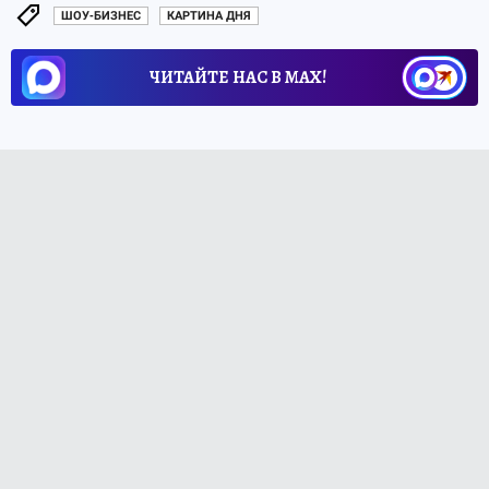
ШОУ-БИЗНЕС
КАРТИНА ДНЯ
ЧИТАЙТЕ НАС В МАХ!