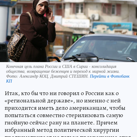
Конечная цель плана России и США в Сирии - консолидация
общества, возвращение беженцев и переход к мирной жизни.
Фото:
Александр КОЦ, Дмитрий СТЕШИН.
Перейти в Фотобанк
КП
Итак, кто бы что ни говорил о России как о
«региональной державе», но именно с ней
приходится иметь дело американцам, чтобы
попытаться совместно стерилизовать самую
гнойную сейчас рану на планете. Причем
избранный метод политической хирургии