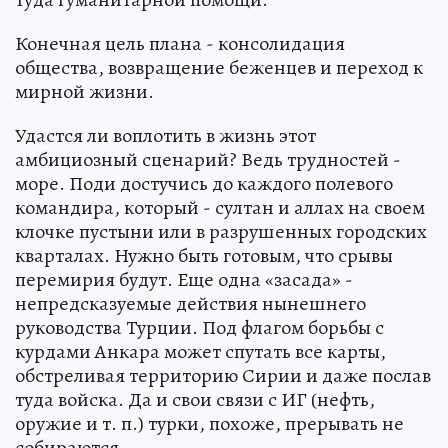
Конечная цель плана - консолидация
общества, возвращение беженцев и переход к
мирной жизни.
Удастся ли воплотить в жизнь этот
амбициозный сценарий? Ведь трудностей -
море. Поди достучись до каждого полевого
командира, который - султан и аллах на своем
клочке пустыни или в разрушенных городских
кварталах. Нужно быть готовым, что срывы
перемирия будут. Еще одна «засада» -
непредсказуемые действия нынешнего
руководства Турции. Под флагом борьбы с
курдами Анкара может спутать все карты,
обстреливая территорию Сирии и даже послав
туда войска. Да и свои связи с ИГ (нефть,
оружие и т. п.) турки, похоже, прерывать не
собираются.