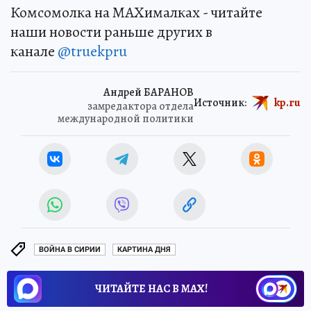
Комсомолка на MAXималках - читайте
наши новости раньше других в
канале
@truekpru
Андрей БАРАНОВ
Источник:
kp.ru
замредактора отдела
международной политики
ВОЙНА В СИРИИ
КАРТИНА ДНЯ
ЧИТАЙТЕ НАС В МАХ!