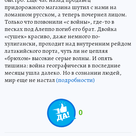
придорожного магазина шутил с нами на
ломанном русском, а теперь почернел лицом.
Только что позвонили «с войны», где-то в
песках под Алеппо погиб его брат. Двойка
«сушек» красиво, даже немного по-
хулигански, проходит над внутренним рейдом
латакийского порта, чуть ли не цепляя
«брюхом» высокие серые волны. И опять
тишина: война географически в последние
месяцы ушла далеко. Но в сознании людей,
мир еще не настал
(подробности)
0