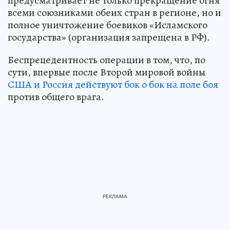
предусматривает не только прекращение огня
всеми союзниками обеих стран в регионе, но и
полное уничтожение боевиков «Исламского
государства» (организация запрещена в РФ).
Беспрецедентность операции в том, что, по
сути, впервые после Второй мировой войны
США и Россия действуют бок о бок на поле боя
против общего врага.