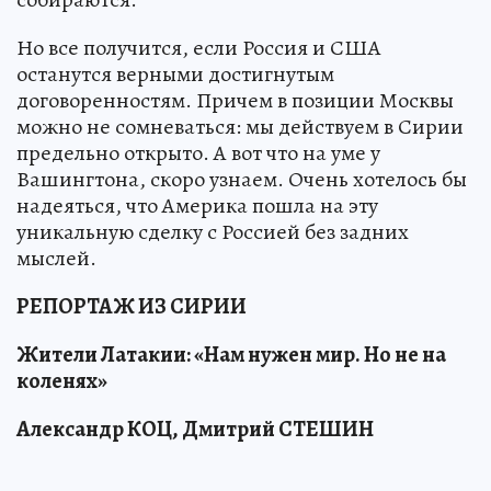
Но все получится, если Россия и США
останутся верными достигнутым
договоренностям. Причем в позиции Москвы
можно не сомневаться: мы действуем в Сирии
предельно открыто. А вот что на уме у
Вашингтона, скоро узнаем. Очень хотелось бы
надеяться, что Америка пошла на эту
уникальную сделку с Россией без задних
мыслей.
РЕПОРТАЖ ИЗ СИРИИ
Жители Латакии: «Нам нужен мир. Но не на
коленях»
Александр КОЦ, Дмитрий СТЕШИН