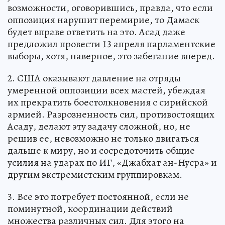
возможности, оговорившись, правда, что если
оппозиция нарушит перемирие, то Дамаск
будет вправе ответить на это. Асад даже
предложил провести 13 апреля парламентские
выборы, хотя, наверное, это забегание вперед.
2. США оказывают давление на отряды
умеренной оппозиции всех мастей, убеждая
их прекратить боестолкновения с сирийской
армией. Разрозненность сил, противостоящих
Асаду, делают эту задачу сложной, но, не
решив ее, невозможно не только двигаться
дальше к миру, но и сосредоточить общие
усилия на ударах по ИГ, «Джабхат ан-Нусра» и
другим экстремистским группировкам.
3. Все это потребует постоянной, если не
поминутной, координации действий
множества различных сил. Для этого на