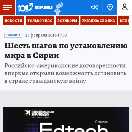
НОВОСТИ
ТОЛЬКО У НАС
ВОЕНКОРЫ
УКРАИНА: СВОДКА
КП В М
23 февраля 2016 19:50
ПОЛИТИКА
Шесть шагов по установлению
мира в Сирии
Российско-американские договоренности
впервые открыли возможность остановить
в стране гражданскую войну