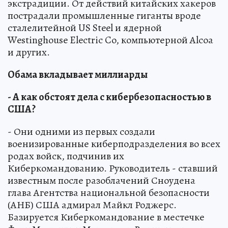
экстрадиции. От действий китайских хакеров
пострадали промышленные гиганты вроде
сталелитейной US Steel и ядерной
Westinghouse Electric Co, компьютерной Alcoa
и других.
Обама вкладывает миллиарды
- А как обстоят дела с кибербезопасностью в
США?
- Они одними из первых создали
военизированные киберподразделения во всех
родах войск, подчинив их
Киберкомандованию. Руководитель - ставший
известным после разоблачений Сноудена
глава Агентства национальной безопасности
(АНБ) США адмирал Майкл Роджерс.
Базируется Киберкомандование в местечке