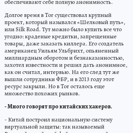
обеспечивают себе полную анонимность.
Долгое время в Tor существовал крупный
проект, который назывался «Шелковый путь»,
или Silk Road. Тут можно было купить все что
угодно: краденые кредитки, запрещенные
товары, даже заказать киллера. Его создатель
американец Уильям Ульбрихт, опьяненный
миллиардным оборотом и безнаказанностью,
захотел известности и решил дать анонимное,
как он считал, интервью. На его след тут же
вышли сотрудники ФБР, и в 2013 году этот
ресурс закрыли. Но в Tor осталось еще
множество похожих рынков.
- Много говорят про китайских хакеров.
- Китай построил национальную систему
виртуальной защиты: так называемый