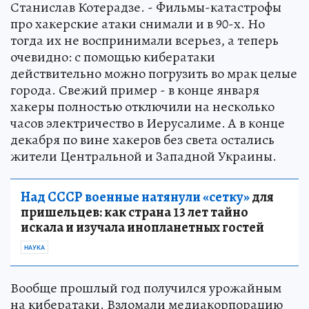
Станислав Котерадзе. - Фильмы-катастрофы
про хакерские атаки снимали и в 90-х. Но
тогда их не воспринимали всерьез, а теперь
очевидно: с помощью кибератаки
действительно можно погрузить во мрак целые
города. Свежий пример - в конце января
хакеры полностью отключили на несколько
часов электричество в Иерусалиме. А в конце
декабря по вине хакеров без света остались
жители Центральной и Западной Украины.
Над СССР военные натянули «сетку»
для
пришельцев: как страна 13 лет тайно
искала и изучала инопланетных гостей
НАУКА
Вообще прошлый год получился урожайным
на кибератаки. Взломали медиакорпорацию