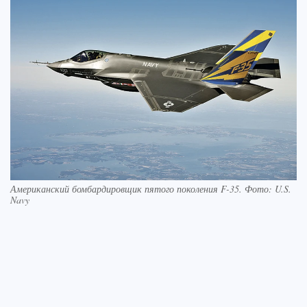
Американский бомбардировщик пятого поколения F-35. Фото: U.S.
Navy