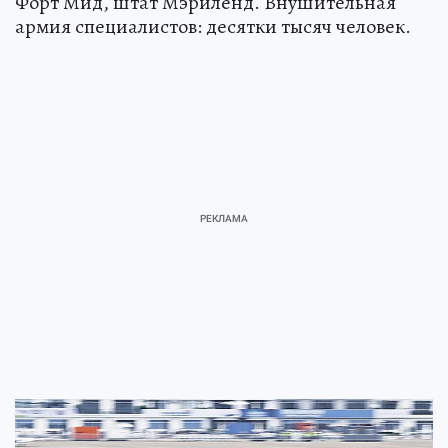
Форт Мид, штат Мэриленд. Внушительная
армия специалистов: десятки тысяч человек.