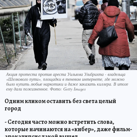
Акция протеста против ареста Уильяма Ульбрихта - владельца
«Шелкового пути», площадки в теневом интернете, где можно
было купить любые наркотики и даже заказать киллера. В итоге
ему дали пожизненное. Фото: Getty Images
Одним кликом оставить без света целый
город
- Сегодня часто можно встретить слова,
которые начинаются на «кибер», даже фильм-
апокалипсис такой вышел.