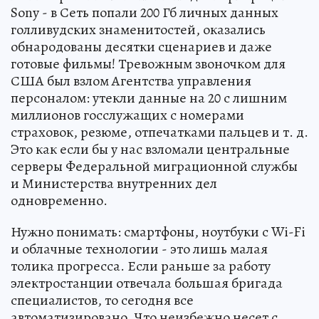
Sony - в Сеть попали 200 Гб личных данных
голливудских знаменитостей, оказались
обнародованы десятки сценариев и даже
готовые фильмы! Тревожным звоночком для
США был взлом Агентства управления
персоналом: утекли данные на 20 с лишним
миллионов госслужащих с номерами
страховок, резюме, отпечатками пальцев и т. д.
Это как если бы у нас взломали центральные
серверы Федеральной миграционной службы
и Министерства внутренних дел
одновременно.
Нужно понимать: смартфоны, ноутбуки с Wi-Fi
и облачные технологии - это лишь малая
толика прогресса. Если раньше за работу
электростанции отвечала большая бригада
специалистов, то сегодня все
автоматизировано. Что неизбежно несет с