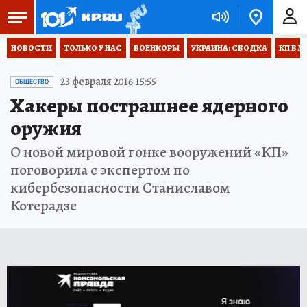
НОВОСТИ
ТОЛЬКО У НАС
ВОЕНКОРЫ
УКРАИНА: СВОДКА
КП В М
23 февраля 2016 15:55
ОБЩЕСТВО
Хакеры пострашнее ядерного
оружия
О новой мировой гонке вооружений «КП»
поговорила с экспертом по
кибербезопасности Станиславом
Котерадзе