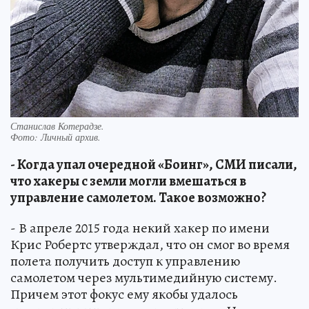
Станислав Котерадзе.
Фото:
Личный архив.
- Когда упал очередной «Боинг», СМИ писали,
что хакеры с земли могли вмешаться в
управление самолетом. Такое возможно?
- В апреле 2015 года некий хакер по имени
Крис Робертс утверждал, что он смог во время
полета получить доступ к управлению
самолетом через мультимедийную систему.
Причем этот фокус ему якобы удалось