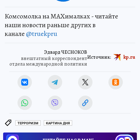
Комсомолка на MAXималках - читайте
наши новости раньше других в
канале
@truekpru
Эдвард ЧЕСНОКОВ
Источник:
kp.ru
внештатный корреспондент
отдела международной политики
ТЕРРОРИЗМ
КАРТИНА ДНЯ