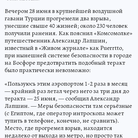
Вечером 28 июня в крупнейшей воздушной
гавани Турции прогремели два взрыва,
унесшие свыше 40 жизней; около 230 человек
получили ранения. Как пояснил «Комсомолке»
путешественник Александр Лапшин,
известный в «Живом журнале» как Puerrtto,
при нынешней системе безопасности в городе
на Босфоре предотвратить подобный теракт
было практически невозможно:
«Пользуюсь этим аэропортом 1-2 раза в месяц
— крайний раз летал через него за три дня до
теракта — 25 июня, — сообщил Александр
Лапшин. — Меры безопасности там серьёзные
(с Египтом, где оператор интроскопа может
тупить в телефоне, конечно, не сравнить).
Место, где прогремел взрыв, находится
недалеко от выхода из метро, но просто так