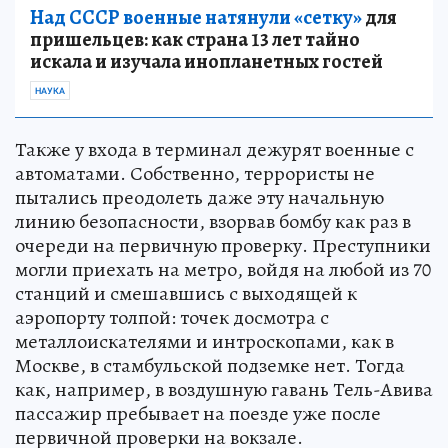
Над СССР военные натянули «сетку»
для
пришельцев: как страна 13 лет тайно
искала и изучала инопланетных гостей
НАУКА
Также у входа в терминал дежурят военные с
автоматами. Собственно, террористы не
пытались преодолеть даже эту начальную
линию безопасности, взорвав бомбу как раз в
очереди на первичную проверку. Преступники
могли приехать на метро, войдя на любой из 70
станций и смешавшись с выходящей к
аэропорту толпой: точек досмотра с
металлоискателями и интроскопами, как в
Москве, в стамбульской подземке нет. Тогда
как, например, в воздушную гавань Тель-Авива
пассажир пребывает на поезде уже после
первичной проверки на вокзале.