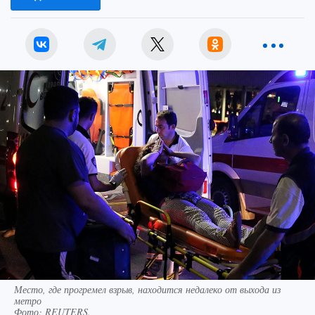
Место, где прогремел взрыв, находится недалеко от выхода из
метро
Фото:
REUTERS.