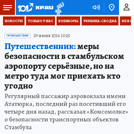
НОВОСТИ
ТОЛЬКО У НАС
ВОЕНКОРЫ
УКРАИНА: СВОДКА
КП В М
29 июня 2016 10:20
ПРОИСШЕСТВИЯ
Путешественник:
меры
безопасности в стамбульском
аэропорту серьёзные, но на
метро туда мог приехать кто
угодно
Регулярный пассажир аэровокзала имени
Ататюрка, последний раз посетивший его
четыре дня назад, рассказал «Комсомолке»
о безопасности транспортных объектов
Стамбула