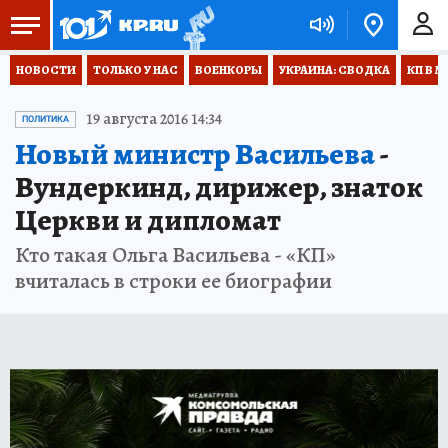
НОВОСТИ
ТОЛЬКО У НАС
ВОЕНКОРЫ
УКРАИНА: СВОДКА
КП В М
19 августа 2016 14:34
ПОЛИТИКА
Новый министр Васильева
-
Вундеркинд, дирижер, знаток
Церкви и дипломат
Кто такая Ольга Васильева - «КП»
вчиталась в строки ее биографии