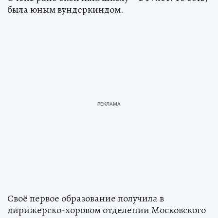
была юным вундеркиндом.
Своё первое образование получила в
дирижерско-хоровом отделении Московского