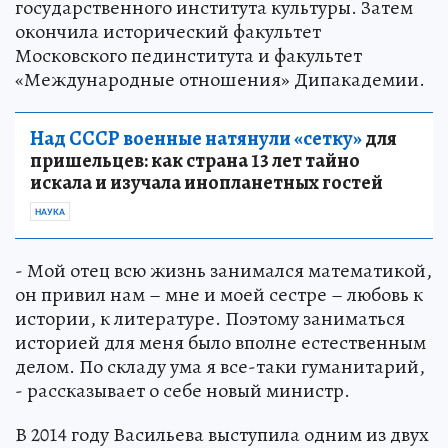
государственного института культуры. Затем
окончила исторический факультет
Московского пединститута и факультет
«Международные отношения» Дипакадемии.
Над СССР военные натянули «сетку»
для
пришельцев: как страна 13 лет тайно
искала и изучала инопланетных гостей
НАУКА
- Мой отец всю жизнь занимался математикой,
он привил нам – мне и моей сестре – любовь к
истории, к литературе. Поэтому заниматься
историей для меня было вполне естественным
делом. По складу ума я все-таки гуманитарий,
- рассказывает о себе новый министр.
В 2014 году Васильева выступила одним из двух