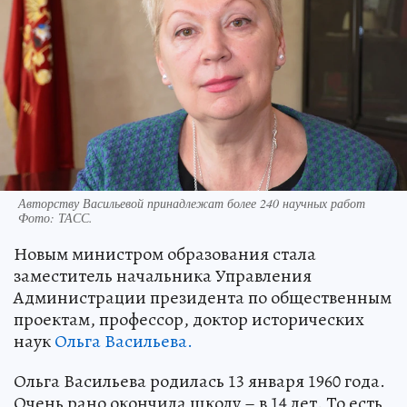
Авторству Васильевой принадлежат более 240 научных работ
Фото:
ТАСС.
Новым министром образования стала
заместитель начальника Управления
Администрации президента по общественным
проектам, профессор, доктор исторических
наук
Ольга Васильева.
Ольга Васильева родилась 13 января 1960 года.
Очень рано окончила школу – в 14 лет. То есть,