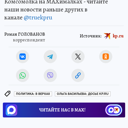
Комсомолка на MAXималках - читайте
наши новости раньше других в
канале
@truekpru
Роман ГОЛОВАНОВ
Источник:
kp.ru
корреспондент
ПОЛИТИКА: В ВЕРХАХ
ОЛЬГА ВАСИЛЬЕВА: ДОСЬЕ KP.RU
ЧИТАЙТЕ НАС В МАХ!