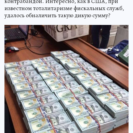
контрабандой. Интересно, как в США, при
известном тоталитаризме фискальных служб,
удалось обналичить такую дикую сумму?