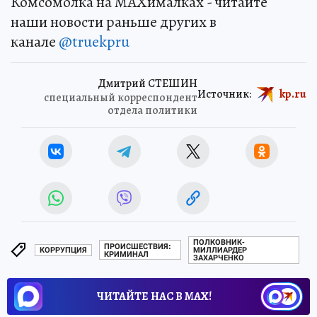
Комсомолка на MAXималках - читайте
наши новости раньше других в
канале
@truekpru
Дмитрий СТЕШИН
Источник:
kp.ru
специальный корреспондент
отдела политики
ПОЛКОВНИК-
ПРОИСШЕСТВИЯ:
КОРРУПЦИЯ
МИЛЛИАРДЕР
КРИМИНАЛ
ЗАХАРЧЕНКО
ЧИТАЙТЕ НАС В МАХ!