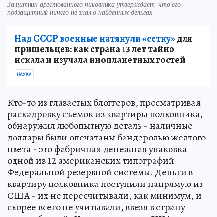
Защитник арестованного чиновника утверждает, что его
подзащитный ничего не знал о найденных деньгах
Над СССР военные натянули «сетку»
для
пришельцев: как страна 13 лет тайно
искала и изучала инопланетных гостей
НАУКА
Кто-то из глазастых блоггеров, просматривая
раскадровку съемок из квартиры полковника,
обнаружил любопытную деталь - наличные
доллары были опечатаны бандеролью желтого
цвета - это фабричная денежная упаковка
одной из 12 американских типографий
Федеральной резервной системы. Деньги в
квартиру полковника поступили напрямую из
США - их не пересчитывали, как минимум, и
скорее всего не учитывали, ввезя в страну