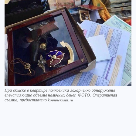
При обыске в квартире полковника Захарченко обнаружены
впечатляющие объемы наличных денег. ФОТО: Оперативная
съемка, предоставлено kommersant.ru