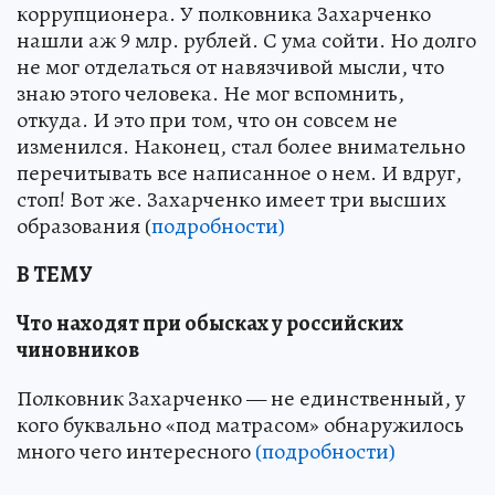
коррупционера. У полковника Захарченко
нашли аж 9 млр. рублей. С ума сойти. Но долго
не мог отделаться от навязчивой мысли, что
знаю этого человека. Не мог вспомнить,
откуда. И это при том, что он совсем не
изменился. Наконец, стал более внимательно
перечитывать все написанное о нем. И вдруг,
стоп! Вот же. Захарченко имеет три высших
образования (
подробности)
В ТЕМУ
Что находят при обысках у российских
чиновников
Полковник Захарченко — не единственный, у
кого буквально «под матрасом» обнаружилось
много чего интересного
(подробности)