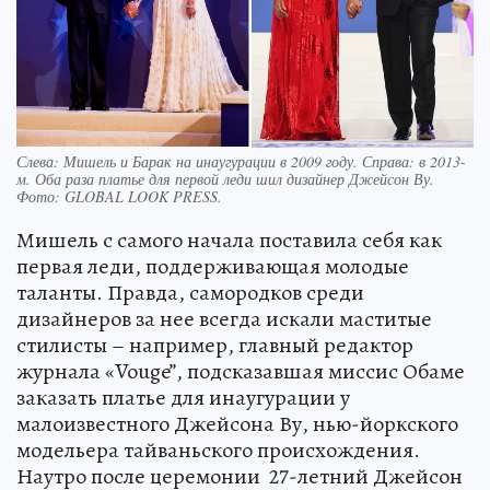
Слева: Мишель и Барак на инаугурации в 2009 году. Справа: в 2013-
м. Оба раза платье для первой леди шил дизайнер Джейсон Ву.
Фото:
GLOBAL LOOK PRESS.
Мишель с самого начала поставила себя как
первая леди, поддерживающая молодые
таланты. Правда, самородков среди
дизайнеров за нее всегда искали маститые
стилисты – например, главный редактор
журнала «Vouge”, подсказавшая миссис Обаме
заказать платье для инаугурации у
малоизвестного Джейсона Ву, нью-йоркского
модельера тайваньского происхождения.
Наутро после церемонии 27-летний Джейсон