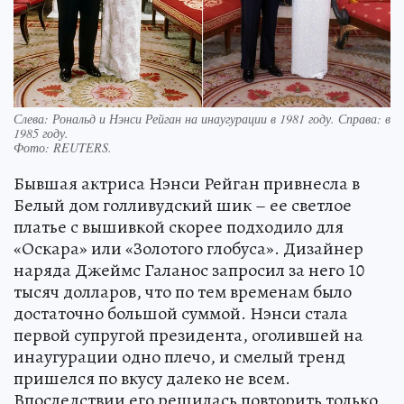
Слева: Рональд и Нэнси Рейган на инаугурации в 1981 году. Справа: в
1985 году.
Фото:
REUTERS.
Бывшая актриса Нэнси Рейган привнесла в
Белый дом голливудский шик – ее светлое
платье с вышивкой скорее подходило для
«Оскара» или «Золотого глобуса». Дизайнер
наряда Джеймс Галанос запросил за него 10
тысяч долларов, что по тем временам было
достаточно большой суммой. Нэнси стала
первой супругой президента, оголившей на
инаугурации одно плечо, и смелый тренд
пришелся по вкусу далеко не всем.
Впоследствии его решилась повторить только