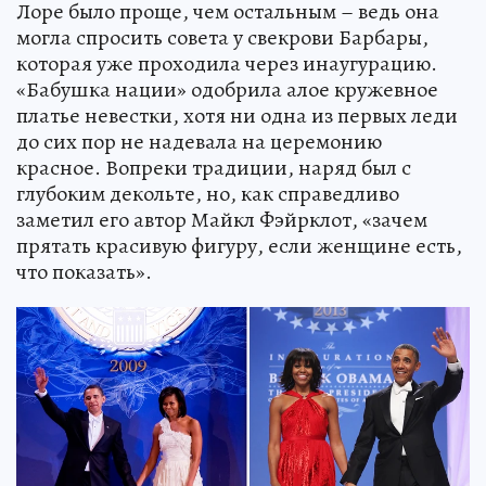
Лоре было проще, чем остальным – ведь она
могла спросить совета у свекрови Барбары,
которая уже проходила через инаугурацию.
«Бабушка нации» одобрила алое кружевное
платье невестки, хотя ни одна из первых леди
до сих пор не надевала на церемонию
красное. Вопреки традиции, наряд был с
глубоким декольте, но, как справедливо
заметил его автор Майкл Фэйрклот, «зачем
прятать красивую фигуру, если женщине есть,
что показать».