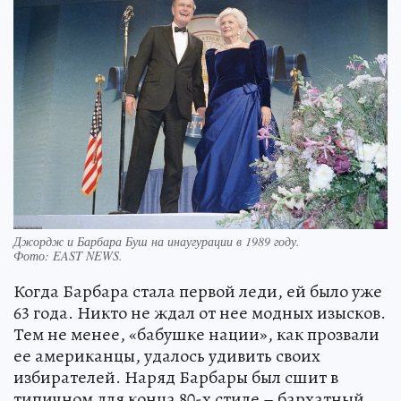
Джордж и Барбара Буш на инаугурации в 1989 году.
Фото:
EAST NEWS.
Когда Барбара стала первой леди, ей было уже
63 года. Никто не ждал от нее модных изысков.
Тем не менее, «бабушке нации», как прозвали
ее американцы, удалось удивить своих
избирателей. Наряд Барбары был сшит в
типичном для конца 80-х стиле – бархатный