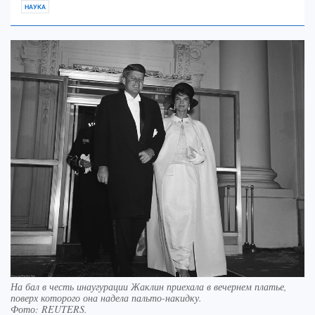
НАУКА
На бал в честь инаугурации Жаклин приехала в вечернем платье,
поверх которого она надела пальто-накидку.
Фото:
REUTERS.