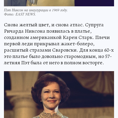
Пэт Никсон на инаугурации в 1969 году.
Фото:
EAST NEWS.
Снова желтый цвет, и снова атлас. Супруга
Ричарда Никсона появилась в платье,
созданном американкой Карен Старк. Плечи
первой леди прикрывал жакет-болеро,
расшитый стразами Сваровски. Для конца 60-х
это платье было довольно старомодным, но 57-
летняя Пэт была от него в полном восторге.