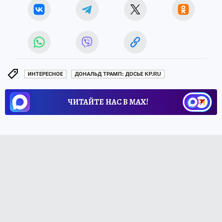
ИНТЕРЕСНОЕ
ДОНАЛЬД ТРАМП: ДОСЬЕ KP.RU
ЧИТАЙТЕ НАС В МАХ!