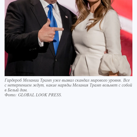
Гардероб Мелании Трамп уже вызвал скандал мирового уровня. Все
с нетерпением ждут, какие наряды Мелания Трамп возьмет с собой
в Белый дом.
Фото:
GLOBAL LOOK PRESS.