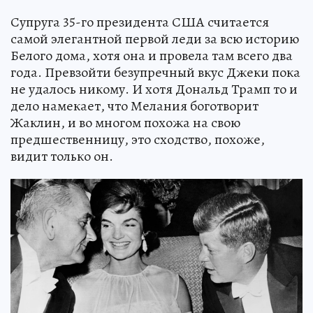
Супруга 35-го президента США считается
самой элегантной первой леди за всю историю
Белого дома, хотя она и провела там всего два
года. Превзойти безупречный вкус Джеки пока
не удалось никому. И хотя Дональд Трамп то и
дело намекает, что Мелания боготворит
Жаклин, и во многом похожа на свою
предшественницу, это сходство, похоже,
видит только он.