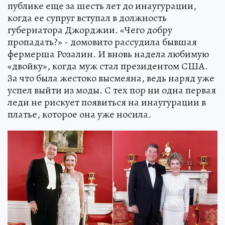
публике еще за шесть лет до инаугурации,
когда ее супруг вступал в должность
губернатора Джорджии. «Чего добру
пропадать?» - домовито рассудила бывшая
фермерша Розалин. И вновь надела любимую
«двойку», когда муж стал президентом США.
За что была жестоко высмеяна, ведь наряд уже
успел выйти из моды. С тех пор ни одна первая
леди не рискует появиться на инаугурации в
платье, которое она уже носила.