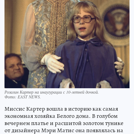
Розалин Картер на инаугурации с 10-летней дочкой.
Фото:
EAST NEWS.
Миссис Картер вошла в историю как самая
экономная хозяйка Белого дома. В голубом
вечернем платье и расшитой золотом тунике
от дизайнера Мэри Матис она появлялась на