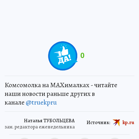
0
Комсомолка на MAXималках - читайте
наши новости раньше других в
канале
@truekpru
Наталья ТУБОЛЬЦЕВА
Источник:
kp.ru
зам. редактора еженедельника