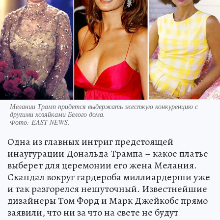
Мелании Трамп придется выдержать жесткую конкуренцию с
другими хозяйками Белого дома.
Фото:
EAST NEWS.
Одна из главных интриг предстоящей
инаугурации Дональда Трампа – какое платье
выберет для церемонии его жена Мелания.
Скандал вокруг гардероба миллиардерши уже
и так разгорелся нешуточный. Известнейшие
дизайнеры Том Форд и Марк Джейкобс прямо
заявили, что ни за что на свете не будут