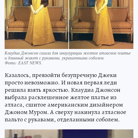
Клаудиа Джонсон сшила для инаугурации желтое атласное платье
и длинный жакет с рукавами, украшенными соболем.
Фото:
EAST NEWS.
Казалось, превзойти безупречную Джеки
просто невозможно. И новая первая леди
решила взять яркостью. Клаудиа Джонсон
выбрала расклешенное желтое платье из
атласа, сшитое американским дизайнером
Джоном Муром. А сверху накинула атласное
пальто с рукавами, отделанными соболем.