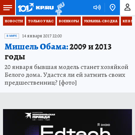
НОВОСТИ
ТОЛЬКО У НАС
ВОЕНКОРЫ
УКРАИНА: СВОДКА
КП В М
14 января 2017 22:00
В МИРЕ
Мишель Обама:
2009 и 2013
годы
20 января бывшая модель станет хозяйкой
Белого дома. Удастся ли ей затмить своих
предшественниц? [фото]