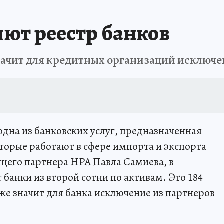
ют реестр банков
значит для кредитных организаций исключе
дна из банковских услуг, предназначенная
торые работают в сфере импорта и экспорта
щего партнера НРА Павла Самиева, в
банки из второй сотни по активам. Это 184
о же значит для банка исключение из партнеров