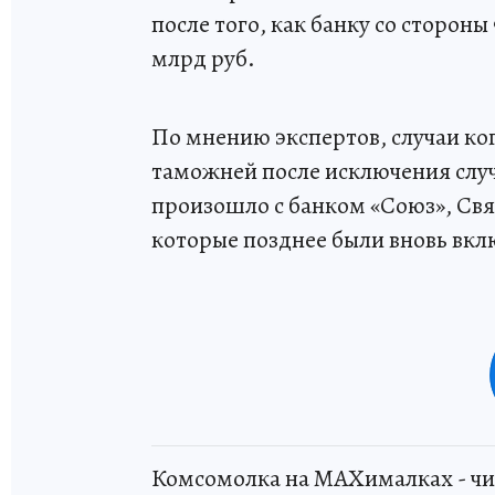
после того, как банку со стороны
млрд руб.
По мнению экспертов, случаи ког
таможней после исключения случа
произошло с банком «Союз», Свя
которые позднее были вновь вкл
Комсомолка на MAXималках - чи