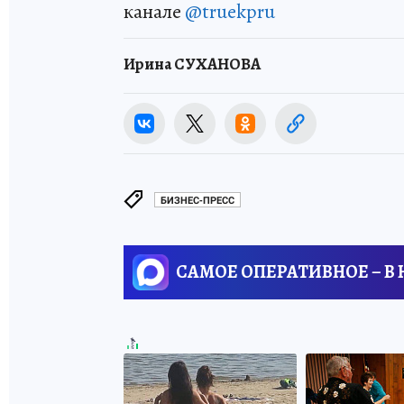
канале
@truekpru
Ирина СУХАНОВА
БИЗНЕС-ПРЕСС
САМОЕ ОПЕРАТИВНОЕ – В