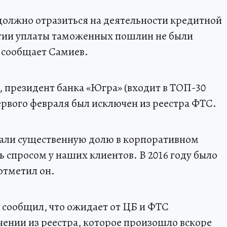
должно отразиться на деятельности кредитной
нтии уплаты таможенных пошлин не были
 сообщает Самиев.
, президент банка «Югра» (входит в ТОП-30
ервого февраля был исключен из реестра ФТС.
али существенную долю в корпоративном
ь спросом у наших клиентов. В 2016 году было
 отметил он.
 сообщил, что ожидает от ЦБ и ФТС
ении из реестра, которое произошло вскоре