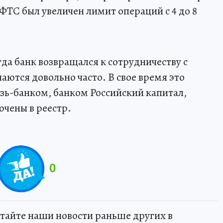
 ФТС был увеличен лимит операций с 4 до 8
да банк возвращался к сотрудничеству с
ются довольно часто. В свое время это
зь-банком, банком Российский капитал,
ючены в реестр.
0
тайте наши новости раньше других в