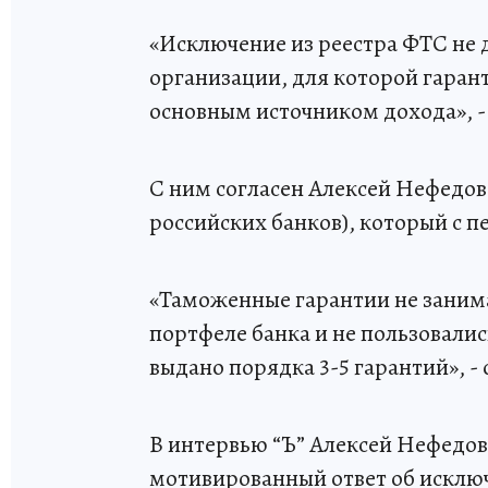
«Исключение из реестра ФТС не 
организации, для которой гара
основным источником дохода», -
С ним согласен Алексей Нефедов
российских банков), который с п
«Таможенные гарантии не заним
портфеле банка и не пользовалис
выдано порядка 3-5 гарантий», -
В интервью “Ъ” Алексей Нефедов
мотивированный ответ об исключ