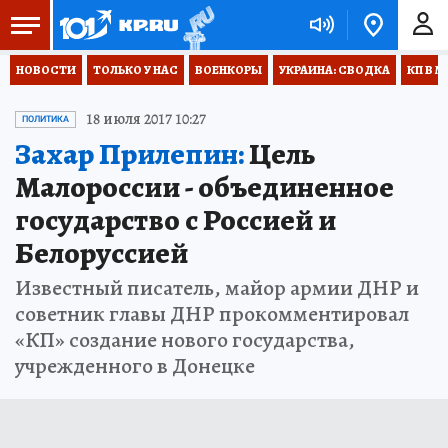
НОВОСТИ
ТОЛЬКО У НАС
ВОЕНКОРЫ
УКРАИНА: СВОДКА
КП В М
18 июля 2017 10:27
ПОЛИТИКА
Захар Прилепин:
Цель
Малороссии - объединенное
государство с Россией и
Белоруссией
Известный писатель, майор армии ДНР и
советник главы ДНР прокомментировал
«КП» создание нового государства,
учрежденного в Донецке