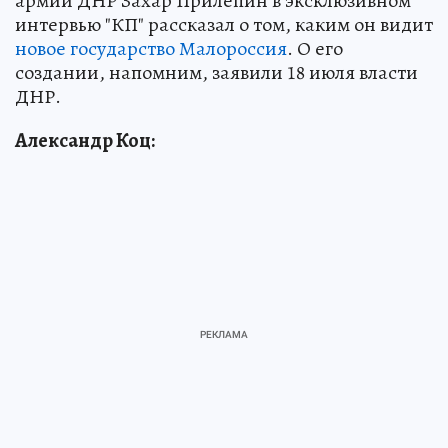
армии ДНР Захар Прилепин в эксклюзивном
интервью "КП" рассказал о том, каким он видит
новое государство Малороссия
. О его
создании, напомним, заявили 18 июля власти
ДНР.
Александр Коц: