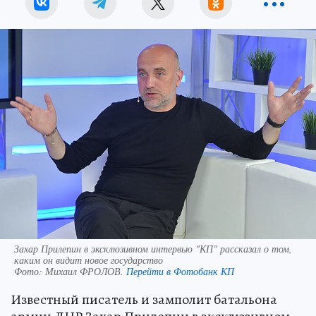
Захар Прилепин в эксклюзивном интервью "КП" рассказал о том,
каким он видит новое государство
Фото:
Михаил ФРОЛОВ.
Перейти в Фотобанк КП
Известный писатель и замполит батальона