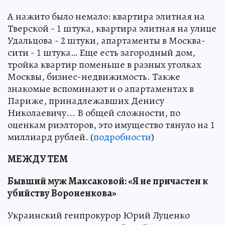
А нажито было немало: квартира элитная на
Тверской - 1 штука, квартира элитная на улице
Удальцова - 2 штуки, апартаменты в Москва-
сити - 1 штука… Еще есть загородный дом,
тройка квартир поменьше в разных уголках
Москвы, бизнес-недвижимость. Также
знакомые вспоминают и о апартаментах в
Париже, принадлежавших Денису
Николаевичу... В общей сложности, по
оценкам риэлторов, это имущество тянуло на 1
миллиард рублей. (
подробности
)
МЕЖДУ ТЕМ
Бывший муж Максаковой: «Я не причастен к
убийству Вороненкова»
Украинский генпрокурор Юрий Луценко