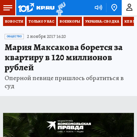
НОВОСТИ
ТОЛЬКО У НАС
ВОЕНКОРЫ
УКРАИНА: СВОДКА
КП В М
2 ноября 2017 16:20
ОБЩЕСТВО
Мария Максакова борется за
квартиру в 120 миллионов
рублей
Оперной певице пришлось обратиться в
суд