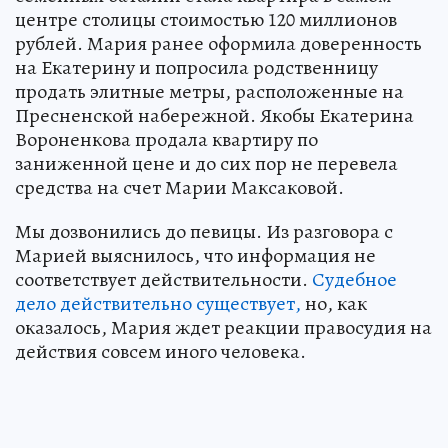
центре столицы стоимостью 120 миллионов
рублей. Мария ранее оформила доверенность
на Екатерину и попросила родственницу
продать элитные метры, расположенные на
Пресненской набережной. Якобы Екатерина
Вороненкова продала квартиру по
заниженной цене и до сих пор не перевела
средства на счет Марии Максаковой.
Мы дозвонились до певицы. Из разговора с
Марией выяснилось, что информация не
соответствует действительности.
Судебное
дело действительно существует,
но, как
оказалось, Мария ждет реакции правосудия на
действия совсем иного человека.