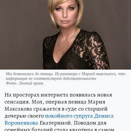
Мы дозвонились до певицы. Из разговора с Марией выяснилось, что
информация не соответствует действительности
Фото:
Личный архив.
На просторах интернета появилась новая
сенсация. Мол, оперная певица Мария
Максакова сражается в суде со старшей
дочерью своего
покойного супруга Дениса
Вороненкова
Екатериной. Поводом для
семейных баталий стала квартира в самом