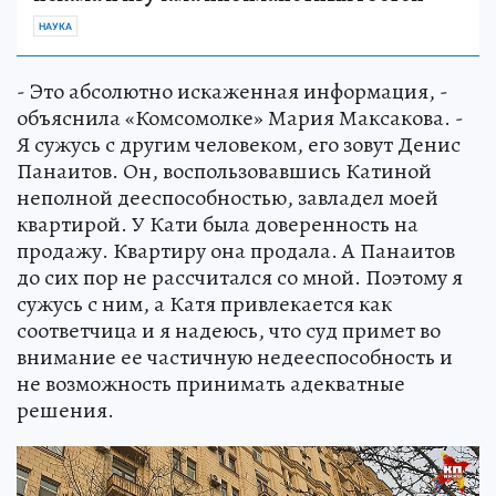
НАУКА
- Это абсолютно искаженная информация, -
объяснила «Комсомолке» Мария Максакова. -
Я сужусь с другим человеком, его зовут Денис
Панаитов. Он, воспользовавшись Катиной
неполной дееспособностью, завладел моей
квартирой. У Кати была доверенность на
продажу. Квартиру она продала. А Панаитов
до сих пор не рассчитался со мной. Поэтому я
сужусь с ним, а Катя привлекается как
соответчица и я надеюсь, что суд примет во
внимание ее частичную недееспособность и
не возможность принимать адекватные
решения.