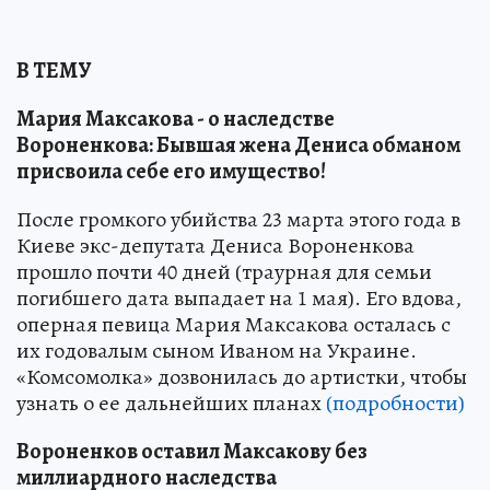
В ТЕМУ
Мария Максакова - о наследстве
Вороненкова: Бывшая жена Дениса обманом
присвоила себе его имущество!
После громкого убийства 23 марта этого года в
Киеве экс-депутата Дениса Вороненкова
прошло почти 40 дней (траурная для семьи
погибшего дата выпадает на 1 мая). Его вдова,
оперная певица Мария Максакова осталась с
их годовалым сыном Иваном на Украине.
«Комсомолка» дозвонилась до артистки, чтобы
узнать о ее дальнейших планах
(подробности)
Вороненков оставил Максакову без
миллиардного наследства