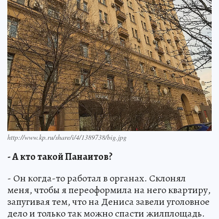
http://www.kp.ru/share/i/4/1389738/big.jpg
- А кто такой Панаитов?
- Он когда-то работал в органах. Склонял
меня, чтобы я переоформила на него квартиру,
запугивая тем, что на Дениса завели уголовное
дело и только так можно спасти жилплощадь.