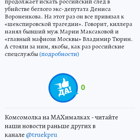
продолжает искать российский след в
убийстве беглого экс-депутата Дениса
Вороненкова. На этот раз он все привязал к
«шекспировской трагедии». Говорит, киллера
нанял бывший муж Марии Максаковой и
«главный мафиози Москвы» Владимир Тюрин.
А стояли за ним, якобы, как раз российские
спецслужбы
(подробности)
0
Комсомолка на MAXималках - читайте
наши новости раньше других в
канале
@truekpru