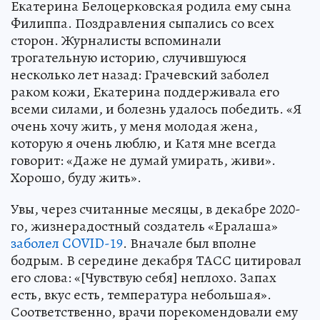
Екатерина Белоцерковская родила ему сына
Филиппа. Поздравления сыпались со всех
сторон. Журналисты вспоминали
трогательную историю, случившуюся
несколько лет назад: Грачевский заболел
раком кожи, Екатерина поддерживала его
всеми силами, и болезнь удалось победить. «Я
очень хочу жить, у меня молодая жена,
которую я очень люблю, и Катя мне всегда
говорит: «Даже не думай умирать, живи».
Хорошо, буду жить».
Увы, через считанные месяцы, в декабре 2020-
го, жизнерадостный создатель «Ералаша»
заболел COVID-19
. Вначале был вполне
бодрым. В середине декабря ТАСС цитировал
его слова: «[Чувствую себя] неплохо. Запах
есть, вкус есть, температура небольшая».
Соответственно, врачи порекомендовали ему