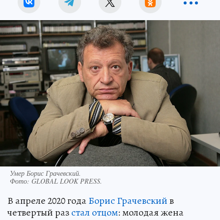
Умер Борис Грачевский.
Фото:
GLOBAL LOOK PRESS.
В апреле 2020 года
Борис Грачевский
в
четвертый раз
стал отцом
: молодая жена