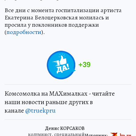
Все дни с момента госпитализации артиста
Екатерина Белоцерковская молилась и
просила у поклонников поддержки
(
подробности
).
+
39
Комсомолка на MAXималках - читайте
наши новости раньше других в
канале
@truekpru
Денис КОРСАКОВ
колумнист, специальный
Источник:
kp.ru