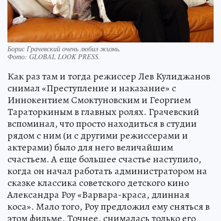
Борис Грачевский очень любил жизнь.
Фото:
GLOBAL LOOK PRESS.
Как раз там и тогда режиссер Лев Кулиджанов
снимал «Преступление и наказание» с
Иннокентием Смоктуновским и Георгием
Тараторкиным в главных ролях. Грачевский
вспоминал, что просто находиться в студии
рядом с ним (и с другими режиссерами и
актерами) было для него величайшим
счастьем. А еще большее счастье наступило,
когда он начал работать администратором на
сказке классика советского детского кино
Александра Роу «Варвара-краса, длинная
коса». Мало того, Роу предложил ему сняться в
этом фильме. Точнее, снималась только его