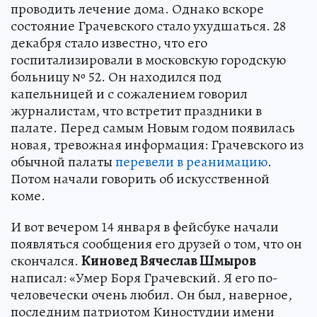
проводить лечение дома. Однако вскоре
состояние Грачевского стало ухудшаться. 28
декабря стало известно, что его
госпитализировали в московскую городскую
больницу № 52. Он находился под
капельницей и с сожалением говорил
журналистам, что встретит праздники в
палате. Перед самым Новым годом появилась
новая, тревожная информация: Грачевского из
обычной палаты
перевели в реанимацию
.
Потом начали говорить об искусственной
коме.
И вот вечером 14 января в фейсбуке начали
появляться сообщения его друзей о том, что он
скончался.
Киновед Вячеслав Шмыров
написал: «Умер Боря Грачевский. Я его по-
человечески очень любил. Он был, наверное,
последним патриотом Киностудии имени