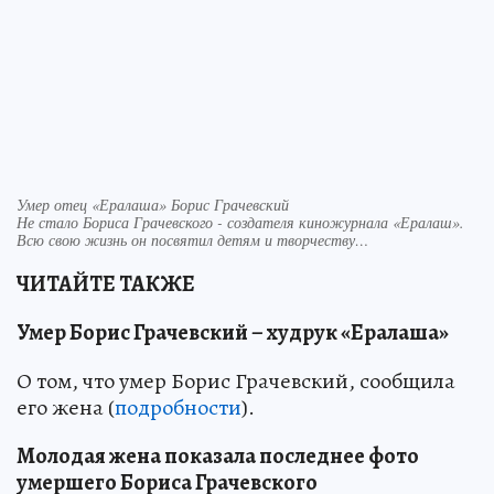
Умер отец «Ералаша» Борис Грачевский
Не стало Бориса Грачевского - создателя киножурнала «Ералаш».
Всю свою жизнь он посвятил детям и творчеству…
ЧИТАЙТЕ ТАКЖЕ
Умер Борис Грачевский – худрук «Ералаша»
О том, что умер Борис Грачевский, сообщила
его жена (
подробности
).
Молодая жена показала последнее фото
умершего Бориса Грачевского