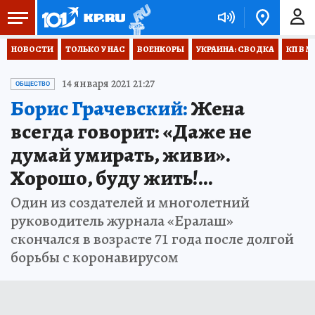
НОВОСТИ
ТОЛЬКО У НАС
ВОЕНКОРЫ
УКРАИНА: СВОДКА
КП В М
14 января 2021 21:27
ОБЩЕСТВО
Борис Грачевский:
Жена
всегда говорит: «Даже не
думай умирать, живи».
Хорошо, буду жить!...
Один из создателей и многолетний
руководитель журнала «Ералаш»
скончался в возрасте 71 года после долгой
борьбы с коронавирусом