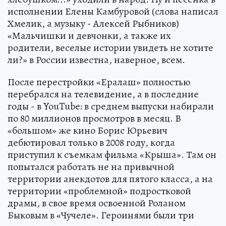
исполнении Елены Камбуровой (слова написал
Хмелик, а музыку - Алексей Рыбников)
«Мальчишки и девчонки, а также их
родители, веселые истории увидеть не хотите
ли?» в России известна, наверное, всем.
После перестройки «Ералаш» полностью
перебрался на телевидение, а в последние
годы - в YouTube: в среднем выпуски набирали
по 80 миллионов просмотров в месяц. В
«большом» же кино Борис Юрьевич
дебютировал только в 2008 году, когда
приступил к съемкам фильма «Крыша». Там он
попытался работать не на привычной
территории анекдотов для пятого класса, а на
территории «проблемной» подростковой
драмы, в свое время освоенной Роланом
Быковым в «Чучеле». Героинями были три