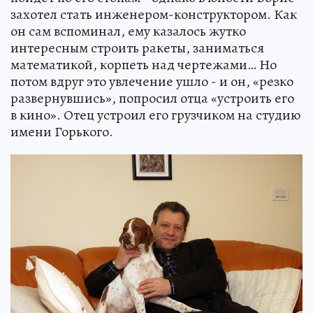
захотел стать инженером-конструктором. Как
он сам вспоминал, ему казалось жутко
интересным строить ракеты, заниматься
математикой, корпеть над чертежами… Но
потом вдруг это увлечение ушло - и он, «резко
развернувшись», попросил отца «устроить его
в кино». Отец устроил его грузчиком на студию
имени Горького.