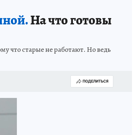
иной.
На что готовы
у что старые не работают. Но ведь
ПОДЕЛИТЬСЯ