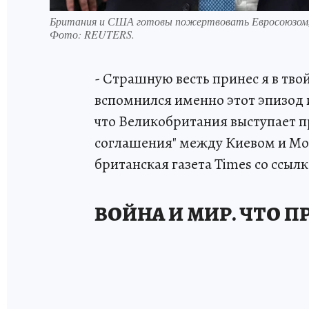
Британия и США готовы пожертвовать Евросоюзом, 
Фото:
REUTERS.
- Страшную весть принес я в тво
вспомнился именно этот эпизод и
что Великобритания выступает 
соглашения" между Киевом и Мо
британская газета Times со ссыл
ВОЙНА И МИР. ЧТО 