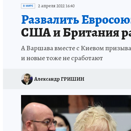
ИСПЫТАНО НА СЕБЕ
2 апреля 2022 16:40
В МИРЕ
Развалить Евросою
США и Британия ра
А Варшава вместе с Киевом призыва
и новые тоже не сработают
Александр ГРИШИН