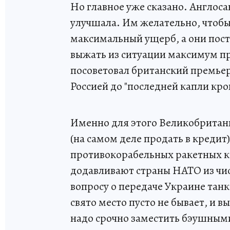
Но главное уже сказано. Англоса
улучшала. Им желательно, чтобы
максимальный ущерб, а они пост
выжать из ситуации максимум пр
посоветовал британский премьер
Россией до "последней капли кро
Именно для этого Великобритани
(на самом деле продать в кредит
противокорабельных ракетных к
додавливают страны НАТО из чи
вопросу о передаче Украине танк
свято место пусто не бывает, и 
надо срочно заместить бэушным