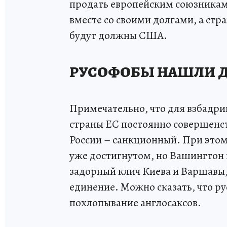
продать европейским союзникам 
вместе со своими долгами, а стр
будут должны США.
РУСОФОБЫ НАШЛИ Д
Примечательно, что для взбадр
страны ЕС постоянно совершенс
России – санкционный. При этом
уже достигнутом, но Вашингтон 
задорный клич Киева и Варшавы
единение. Можно сказать, что р
похлопывание англосаксов.