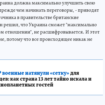
Украина должна максимально улучшить свою
режде чем начинать переговоры, - приводят
очника в правительстве британские
н решил, что Украина сможет "максимально
м отношении", не расшифровывается. И этот
ие, потому что все происходящее никак не
 военные натянули «сетку»
для
в: как страна 13 лет тайно искала и
инопланетных гостей