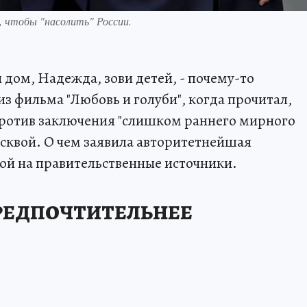
чтобы "насолить" России.
й дом, Надежда, зови детей, - почему-то
з фильма "Любовь и голуби", когда прочитал,
против заключения "слишком раннего мирного
сквой. О чем заявила авторитетнейшая
кой на правительственные источники.
ПРЕДПОЧТИТЕЛЬНЕЕ