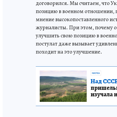
договорился. Мы считаем, что 
позицию в военном отношении, п
мнение высокопоставленного ист
журналисты. При этом, почему о
улучшить свою позицию в военно
постулат даже вызывает удивлен
походит на это улучшение.
НАУКА
Над СССР
пришельце
изучала 