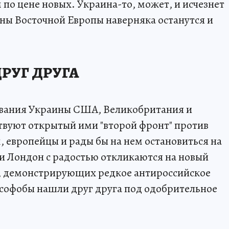
по цене новых. Украина-то, может, и исчезнет
аны Восточной Европы наверняка останутся и
РУГ ДРУГА
ивания Украины США, Великобритания и
твуют открытый ими "второй фронт" против
, европейцы и рады бы на нем остановиться на
и Лондон с радостью откликаются на новый
, демонстрирующих редкое антироссийское
усофобы нашли друг друга под одобрительное