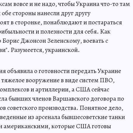
ксам вовсе и не надо, чтобы Украина что-то там
 обе стороны нанесли друг другу
оят в сторонке, понаблюдают и постараться
ибыльности и полезности для себя. Как
 Борис Джонсон Зеленскому, воевать с
ви". Разумеется, украинской.
я объявила о готовности передать Украине
) тяжелое вооружение в виде систем ПВО,
омплексов и артиллерии, а США сейчас
сла бывших членов Варшавского договора по
ов советского производства. Понятное дело,
выведенные из арсенала бывшесоветские танки
и американскими, которые США готовы