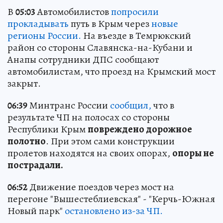
В
05:03
Автомобилистов
попросили
прокладывать
путь в Крым через
новые
регионы России.
На въезде в Темрюкский
район со стороны Славянска-на-Кубани и
Анапы сотрудники ДПС сообщают
автомобилистам, что проезд на Крымский мост
закрыт.
06:39
Минтранс России
сообщил,
что в
результате ЧП на полосах со стороны
Республики Крым
повреждено дорожное
полотно
. При этом сами конструкции
пролетов находятся на своих опорах,
опоры не
пострадали.
06:52
Движение поездов через мост на
перегоне "Вышестеблиевская" - "Керчь-Южная
Новый парк"
остановлено из-за ЧП.