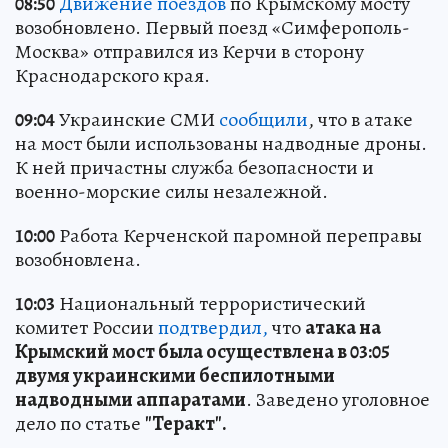
08:50
Движение поездов
по Крымскому мосту
возобновлено. Первый поезд «Симферополь-
Москва» отправился из Керчи в сторону
Краснодарского края.
09:04
Украинские СМИ
сообщили
, что в атаке
на мост были использованы надводные дроны.
К ней причастны служба безопасности и
военно-морские силы незалежной.
10:00
Работа Керченской паромной переправы
возобновлена.
10:03
Национальный террористический
комитет России
подтвердил,
что
атака на
Крымский мост была осуществлена в 03:05
двумя украинскими беспилотными
надводными аппаратами
. Заведено уголовное
дело по статье
"Теракт".