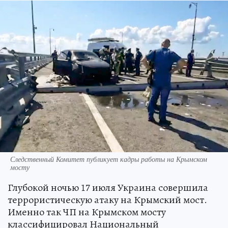
Следственный Комитет публикует кадры работы на Крымском
мосту
Глубокой ночью 17 июля Украина совершила
террористическую атаку на Крымский мост.
Именно так ЧП на Крымском мосту
классифицировал Национальный