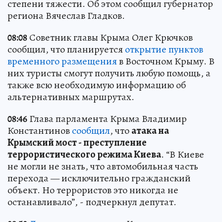
степени тяжести. Об этом сообщил губернатор
региона Вячеслав Гладков.
08:08
Советник главы Крыма Олег Крючков
сообщил, что планируется
открытие пунктов
временного размещения
в Восточном Крыму. В
них туристы смогут получить любую помощь, а
также всю необходимую информацию об
альтернативных маршрутах.
08:46
Глава парламента Крыма Владимир
Константинов
сообщил
, что
атака на
Крымский мост - преступление
террористического режима Киева
. “В Киеве
не могли не знать, что автомобильная часть
перехода — исключительно гражданский
объект. Но террористов это никогда не
останавливало”, - подчеркнул депутат.