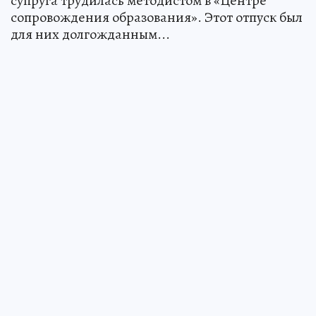
супруга трудилась методистом в «Центре
сопровождения образования». Этот отпуск был
для них долгожданным...