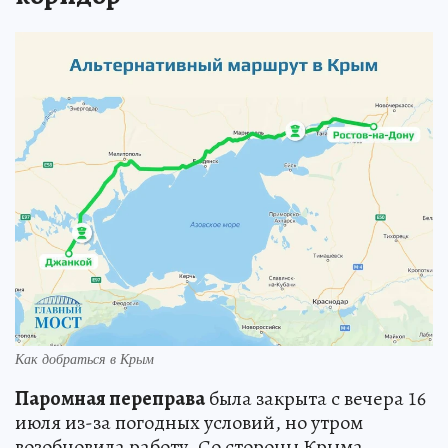
Как добраться в Крым
Паромная переправа
была закрыта с вечера 16
июля из-за погодных условий, но утром
возобновила работу. Со стороны Крыма