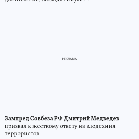
Зампред Совбеза РФ Дмитрий Медведев
призвал к жесткому ответу на злодеяния
террористов.