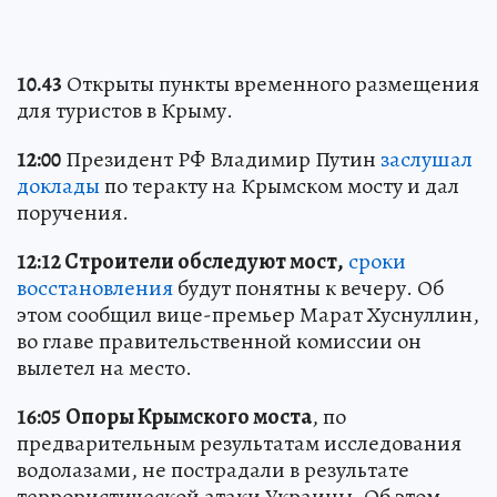
10.43
Открыты пункты временного размещения
для туристов в Крыму.
12:00
Президент РФ Владимир Путин
заслушал
доклады
по теракту на Крымском мосту и дал
поручения.
12:12 Строители обследуют мост,
сроки
восстановления
будут понятны к вечеру. Об
этом сообщил вице-премьер Марат Хуснуллин,
во главе правительственной комиссии он
вылетел на место.
16:05
Опоры Крымского моста
, по
предварительным результатам исследования
водолазами, не пострадали в результате
террористической атаки Украины. Об этом