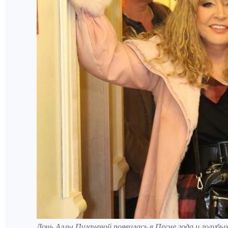
Дочь Аллы Пугачевой появилась в Песне года и голубых