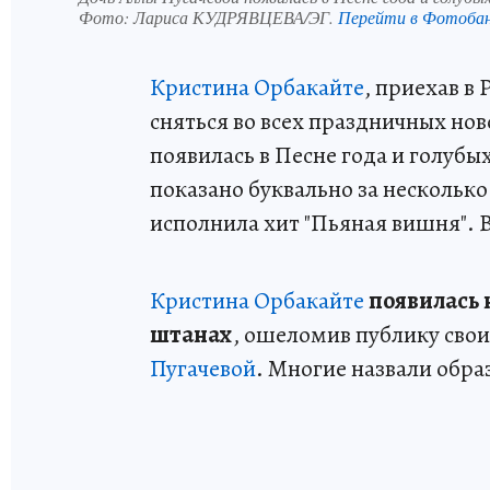
Фото:
Лариса КУДРЯВЦЕВА/ЭГ.
Перейти в Фотоба
Кристина Орбакайте
, приехав в
сняться во всех праздничных но
появилась в Песне года и голубы
показано буквально за несколько
исполнила хит "Пьяная вишня". Во
Кристина Орбакайте
появилась 
штанах
, ошеломив публику свои
Пугачевой
. Многие назвали обра