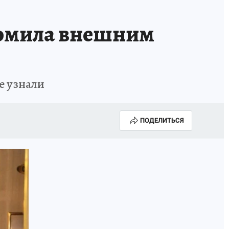
ломила внешним
е узнали
ПОДЕЛИТЬСЯ