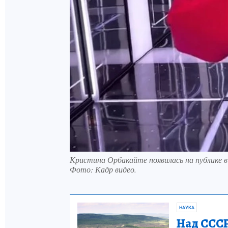
Кристина Орбакайте появилась на публике в
Фото:
Кадр видео.
НАУКА
Над СССР