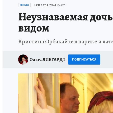
ИСПЫТАНО НА СЕБЕ
1 января 2024 22:07
ЗВЕЗДЫ
Неузнаваемая доч
видом
Кристина Орбакайте в парике и лат
Ольга ЛИБГАРДТ
ПОДПИСАТЬСЯ