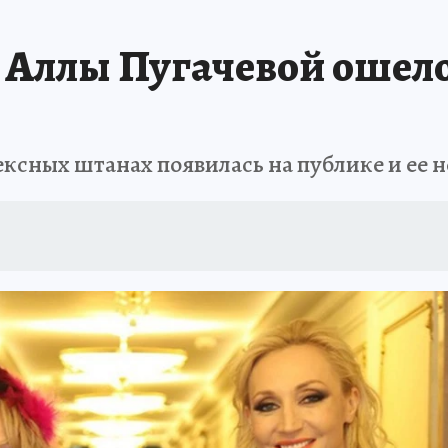
ь Аллы Пугачевой оше
ексных штанах появилась на публике и ее н