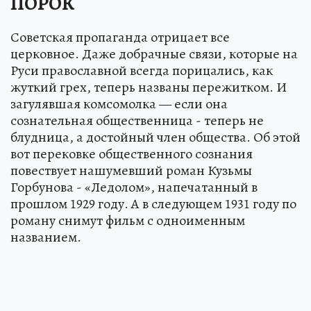
ПОРОК
Советская пропаганда отрицает все
церковное. Даже добрачные связи, которые на
Руси православной всегда порицались, как
жуткий грех, теперь названы пережитком. И
загулявшая комсомолка — если она
сознательная общественница - теперь не
блудница, а достойный член общества. Об этой
вот перековке общественного сознания
повествует нашумевший роман Кузьмы
Горбунова - «Ледолом», напечатанный в
прошлом 1929 году. А в следующем 1931 году по
роману снимут фильм с одноименным
названием.