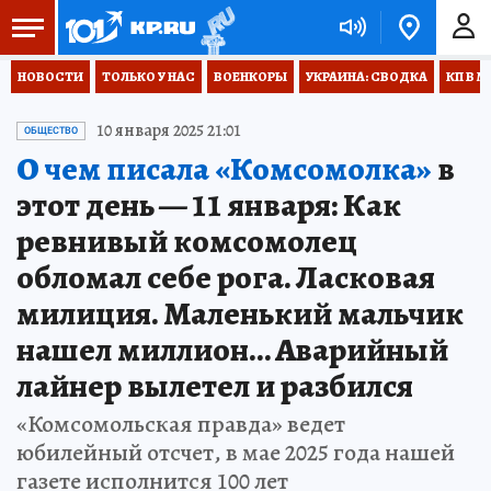
НОВОСТИ
ТОЛЬКО У НАС
ВОЕНКОРЫ
УКРАИНА: СВОДКА
КП В М
10 января 2025 21:01
ОБЩЕСТВО
О чем писала «Комсомолка»
в
этот день — 11 января: Как
ревнивый комсомолец
обломал себе рога. Ласковая
милиция. Маленький мальчик
нашел миллион… Аварийный
лайнер вылетел и разбился
«Комсомольская правда» ведет
юбилейный отсчет, в мае 2025 года нашей
газете исполнится 100 лет