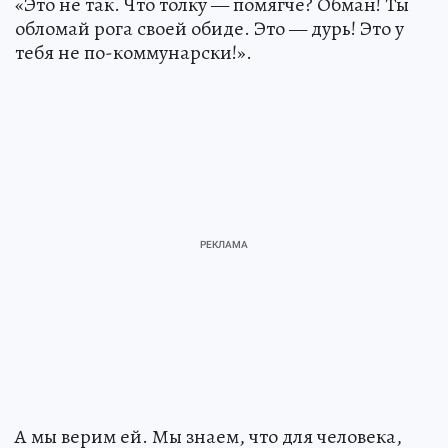
«Это не так. Что толку — помягче? Обман! Ты
обломай рога своей обиде. Это — дурь! Это у
тебя не по-коммунарски!».
А мы верим ей. Мы знаем, что для человека,