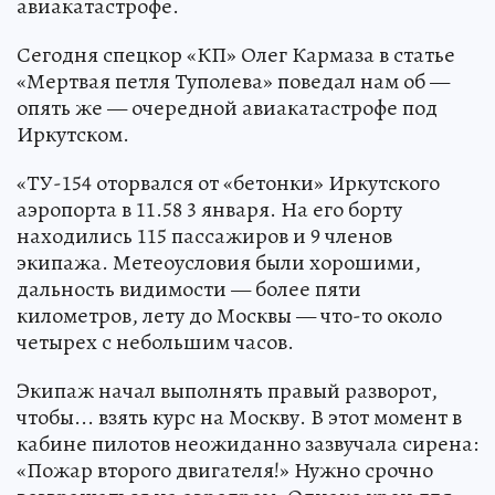
авиакатастрофе.
Сегодня спецкор «КП» Олег Кармаза в статье
«Мертвая петля Туполева» поведал нам об —
опять же — очередной авиакатастрофе под
Иркутском.
«ТУ-154 оторвался от «бетонки» Иркутского
аэропорта в 11.58 3 января. На его борту
находились 115 пассажиров и 9 членов
экипажа. Метеоусловия были хорошими,
дальность видимости — более пяти
километров, лету до Москвы — что-то около
четырех с небольшим часов.
Экипаж начал выполнять правый разворот,
чтобы... взять курс на Москву. В этот момент в
кабине пилотов неожиданно зазвучала сирена:
«Пожар второго двигателя!» Нужно срочно