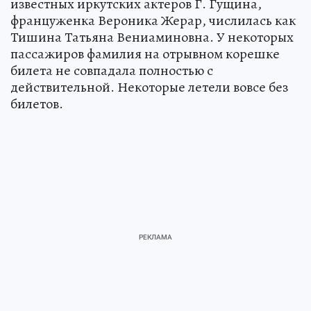
известных иркутских актеров Г. Гущина,
француженка Вероника Жерар, числилась как
Тишина Татьяна Вениаминовна. У некоторых
пассажиров фамилия на отрывном корешке
билета не совпадала полностью с
действительной. Некоторые летели вовсе без
билетов.