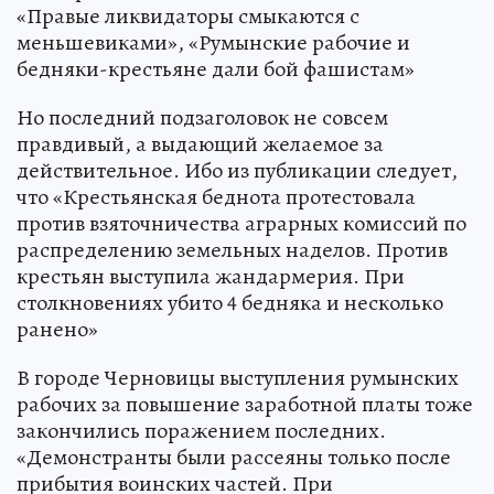
«Правые ликвидаторы смыкаются с
меньшевиками», «Румынские рабочие и
бедняки-крестьяне дали бой фашистам»
Но последний подзаголовок не совсем
правдивый, а выдающий желаемое за
действительное. Ибо из публикации следует,
что «Крестьянская беднота протестовала
против взяточничества аграрных комиссий по
распределению земельных наделов. Против
крестьян выступила жандармерия. При
столкновениях убито 4 бедняка и несколько
ранено»
В городе Черновицы выступления румынских
рабочих за повышение заработной платы тоже
закончились поражением последних.
«Демонстранты были рассеяны только после
прибытия воинских частей. При