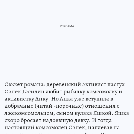
Сюжет романа: деревенский активист пастух
Санек Гасилин любит рыбачку комсомолку и
активистку Анку. Но Анка уже вступила в
добрачные (читай -порочные) отношения с
лжекомсомольцем, сыном кулака Яшкой. Яшка
скоро бросает надоевшую девку. И тогда
настоящий комсомолец Санек, наплевав на