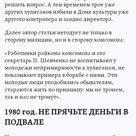
решить вопрос. А тем временем трое уже
других хулиганов избили в Доме культуры уже
другого контролера и заодно директора.
Далее автор статьи негодует не только в
сторону милиции, но и в сторону комсомола:
«Работники райкома комсомола и его
секретарь П. Шевченко не воспитывают у
молодежи непримиримости к хулиганам, не
показывают примера в борьбе с ними. Эти
молодые люди уподобились обывателям,
стараются жить по принципу: мы не тронем,
так и нас не тронут».
1980 год. НЕ ПРЯЧЬТЕ ДЕНЬГИ В
ПОДВАЛЕ