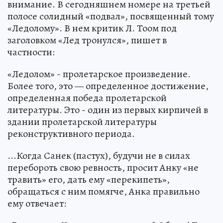
внимание. В сегодняшнем номере на третьей
полосе солидный «подвал», посвященный тому
«Ледолому». В нем критик Л. Тоом под
заголовком «Лед тронулся», пишет в
частности:
«Ледолом» - пролетарское произведение.
Более того, это — определенное достижение,
определенная победа пролетарской
литературы. Это - один из первых кирпичей в
здании пролетарской литературы
реконструктивного периода.
...Когда Санек (пастух), будучи не в силах
перебороть свою ревность, просит Анку «не
травить» его, дать ему «перекипеть»,
обращаться с ним помягче, Анка правильно
ему отвечает: