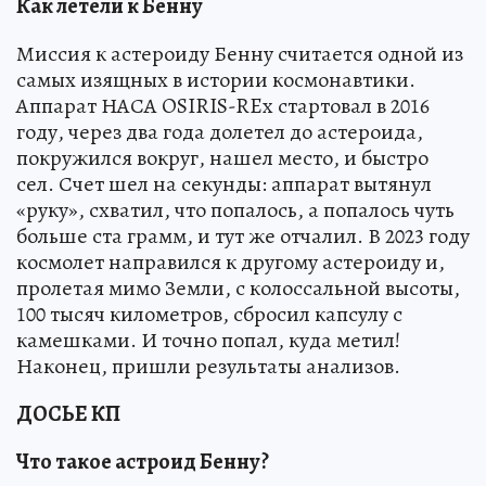
Как летели к Бенну
Миссия к астероиду Бенну считается одной из
самых изящных в истории космонавтики.
Аппарат НАСА OSIRIS-REx стартовал в 2016
году, через два года долетел до астероида,
покружился вокруг, нашел место, и быстро
сел. Счет шел на секунды: аппарат вытянул
«руку», схватил, что попалось, а попалось чуть
больше ста грамм, и тут же отчалил. В 2023 году
космолет направился к другому астероиду и,
пролетая мимо Земли, с колоссальной высоты,
100 тысяч километров, сбросил капсулу с
камешками. И точно попал, куда метил!
Наконец, пришли результаты анализов.
ДОСЬЕ КП
Что такое астроид Бенну?