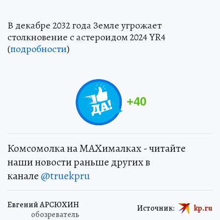
В декабре 2032 года Земле угрожает
столкновение с астероидом 2024 YR4
(
подробности
)
+
40
Комсомолка на MAXималках - читайте
наши новости раньше других в
канале
@truekpru
Евгений АРСЮХИН
Источник:
kp.ru
обозреватель