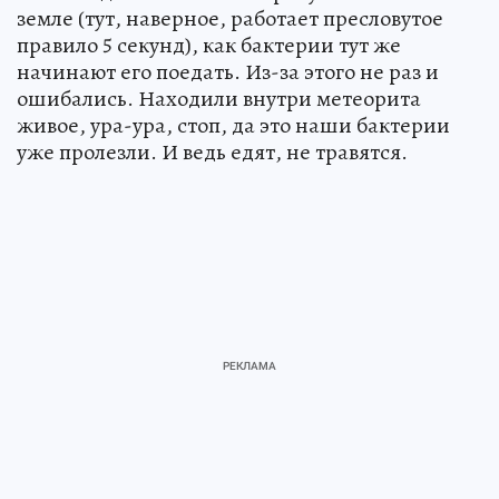
земле (тут, наверное, работает пресловутое
правило 5 секунд), как бактерии тут же
начинают его поедать. Из-за этого не раз и
ошибались. Находили внутри метеорита
живое, ура-ура, стоп, да это наши бактерии
уже пролезли. И ведь едят, не травятся.