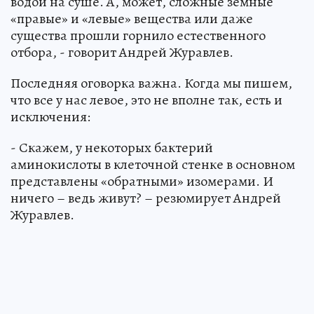
водой на суше. А, может, сложные земные
«правые» и «левые» вещества или даже
существа прошли горнило естественного
отбора, - говорит Андрей Журавлев.
Последняя оговорка важна. Когда мы пишем,
что все у нас левое, это не вполне так, есть и
исключения:
- Скажем, у некоторых бактерий
аминокислоты в клеточной стенке в основном
представлены «обратными» изомерами. И
ничего – ведь живут? – резюмирует Андрей
Журавлев.