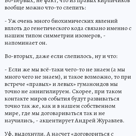
Во-первых, не факт, что из правых кирпичиков
вообще можно что-то слепить:
- Уж очень много биохимических явлений
вплоть до генетического кода связано именно с
нашим типом симметрии изомеров, -
напоминает он.
Во-вторых, даже если слепилось, ну и что:
- Если же мы всё-таки чего-то не знаем (а мы
много чего не знаем), и такое возможно, то при
встрече «правых» и левых» гуманоидов мы
точно не аннигилируем. Скорее, при таком
контакте миров события будут развиваться
точно так же, как и в нашем собственном
мире, где мы договариваться так и не
научились, - акцентирует Андрей Журавлев.
Уф, выдохнули. А насчет «договориться с