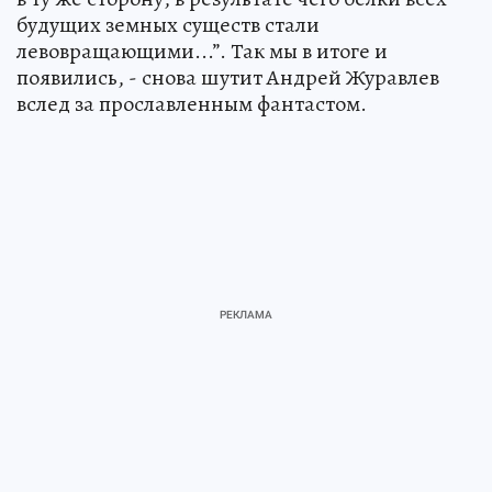
будущих земных существ стали
левовращающими...”. Так мы в итоге и
появились, - снова шутит Андрей Журавлев
вслед за прославленным фантастом.