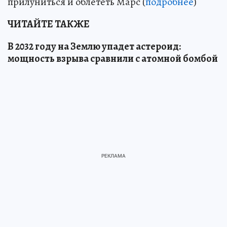
прилуниться и облететь Марс (
подробнее
)
ЧИТАЙТЕ ТАКЖЕ
В 2032 году на Землю упадет астероид:
мощность взрыва сравнили с атомной бомбой