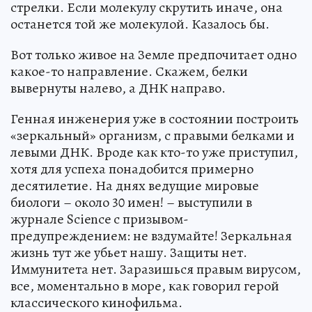
стрелки. Если молекулу скрутить иначе, она
останется той же молекулой. Казалось бы.
Вот только живое на Земле предпочитает одно
какое-то направление. Скажем, белки
вывернуты налево, а ДНК направо.
Генная инженерия уже в состоянии построить
«зеркальный» организм, с правыми белками и
левыми ДНК. Вроде как кто-то уже приступил,
хотя для успеха понадобится примерно
десятилетие. На днях ведущие мировые
биологи – около 30 имен! – выступили в
журнале Science с призывом-
предупреждением: не вздумайте! Зеркальная
жизнь тут же убьет нашу. Защиты нет.
Иммунитета нет. Заразишься правым вирусом,
все, моментально в море, как говорил герой
классического кинофильма.