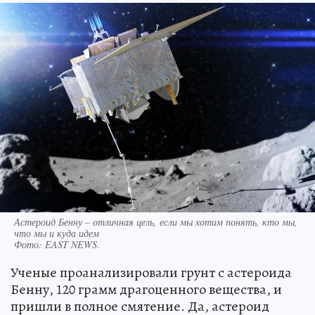
Астероид Бенну – отличная цель, если мы хотим понять, кто мы,
что мы и куда идем
Фото:
EAST NEWS.
Ученые проанализировали грунт с астероида
Бенну, 120 грамм драгоценного вещества, и
пришли в полное смятение. Да, астероид