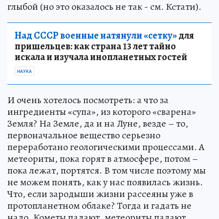
глыбой (но это оказалось не так - см. Кстати).
Над СССР военные натянули «сетку»
для
пришельцев: как страна 13 лет тайно
искала и изучала инопланетных гостей
НАУКА
И очень хотелось посмотреть: а что за
ингредиенты «супа», из которого «сварена»
Земля? На Земле, да и на Луне, везде – то,
первоначальное вещество серьезно
переработано геологическими процессами. А
метеориты, пока горят в атмосфере, потом –
пока лежат, портятся. В том числе поэтому мы
не можем понять, как у нас появилась жизнь.
Что, если зародыши жизни рассеяны уже в
протопланетном облаке? Тогда и гадать не
надо. Кометы падают, метеориты падают,