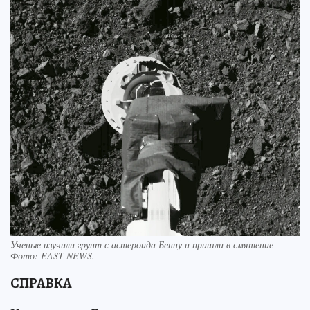
Ученые изучили грунт с астероида Бенну и пришли в смятение
Фото:
EAST NEWS.
СПРАВКА