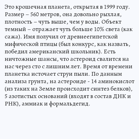
Это крошечная планета, открытая в 1999 году.
Размер – 560 метров, она довольно рыхлая,
плотность – чуть выше, чем у воды. Объект
темный – отражает чуть больше 10% света (как
сажа). Имя получил от древнеегипетской
мифической птицы (был конкурс, как назвать,
победил американский школьник). Есть
ничтожные шансы, что астероид свалится на
нас через сто с лишним лет. Время от времени
планетка источает струи пыли. По данным
анализа грунта, на астероиде - 14 аминокислот
(из таких на Земле происходит синтез белков),
5 азотистых оснований (входят в состав ДНК и
РНК), аммиак и формальдегид.