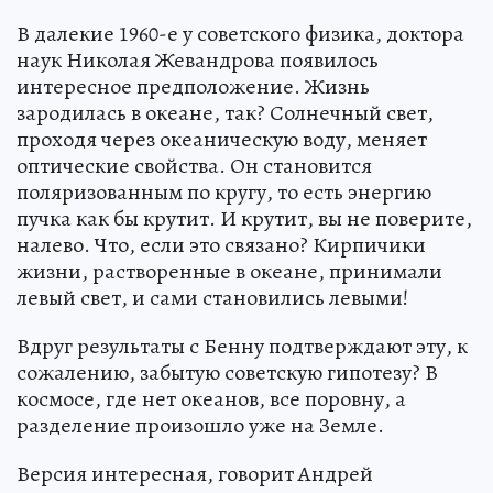
В далекие 1960-е у советского физика, доктора
наук Николая Жевандрова появилось
интересное предположение. Жизнь
зародилась в океане, так? Солнечный свет,
проходя через океаническую воду, меняет
оптические свойства. Он становится
поляризованным по кругу, то есть энергию
пучка как бы крутит. И крутит, вы не поверите,
налево. Что, если это связано? Кирпичики
жизни, растворенные в океане, принимали
левый свет, и сами становились левыми!
Вдруг результаты с Бенну подтверждают эту, к
сожалению, забытую советскую гипотезу? В
космосе, где нет океанов, все поровну, а
разделение произошло уже на Земле.
Версия интересная, говорит Андрей