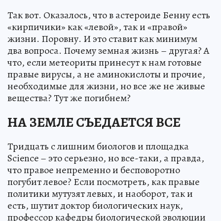
Так вот. Оказалось, что в астероиде Бенну есть
«кирпичики» как «левой», так и «правой»
жизни. Поровну. И это ставит как минимум
два вопроса. Почему земная жизнь – другая? А
что, если метеориты принесут к нам готовые
правые вирусы, а не аминокислоты и прочие,
необходимые для жизни, но все же не живые
вещества? Тут же погибнем?
НА ЗЕМЛЕ СЪЕДАЕТСЯ ВСЕ
Тридцать с лишним биологов и площадка
Science – это серьезно, но все-таки, а правда,
что правое непременно и бесповоротно
погубит левое? Если посмотреть, как правые
политики мутузят левых, и наоборот, так и
есть, шутит доктор биологических наук,
профессор кафедры биологической эволюции