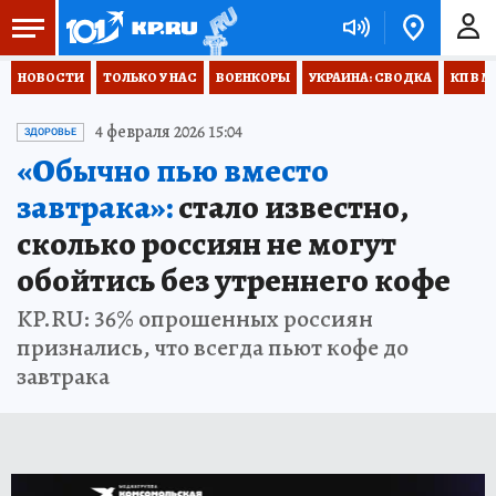
НОВОСТИ
ТОЛЬКО У НАС
ВОЕНКОРЫ
УКРАИНА: СВОДКА
КП В М
4 февраля 2026 15:04
ЗДОРОВЬЕ
«Обычно пью вместо
завтрака»:
стало известно,
сколько россиян не могут
обойтись без утреннего кофе
KP.RU: 36% опрошенных россиян
признались, что всегда пьют кофе до
завтрака