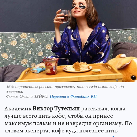
36% опрошенных россиян признались, что всегда пьют кофе до
завтрака
Фото:
Оксана ЗУЙКО.
Перейти в Фотобанк КП
Академик
Виктор Тутельян
рассказал, когда
лучше всего пить кофе, чтобы он принес
максимум пользы и не навредил организму. По
словам эксперта, кофе куда полезнее пить