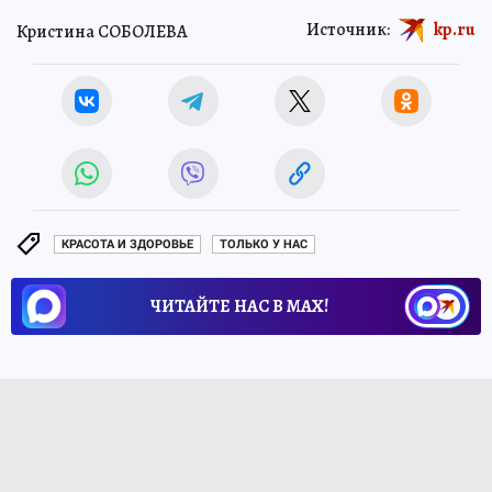
Источник:
kp.ru
Кристина СОБОЛЕВА
КРАСОТА И ЗДОРОВЬЕ
ТОЛЬКО У НАС
ЧИТАЙТЕ НАС В МАХ!