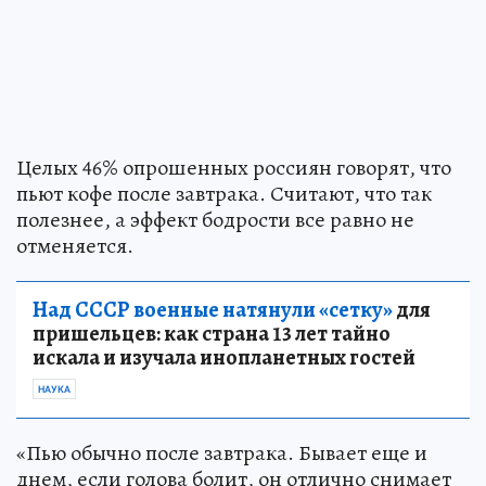
Целых 46% опрошенных россиян говорят, что
пьют кофе после завтрака. Считают, что так
полезнее, а эффект бодрости все равно не
отменяется.
Над СССР военные натянули «сетку»
для
пришельцев: как страна 13 лет тайно
искала и изучала инопланетных гостей
НАУКА
«Пью обычно после завтрака. Бывает еще и
днем, если голова болит, он отлично снимает