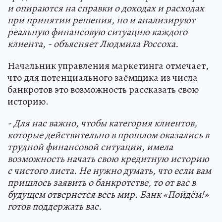
и опираются на справки о доходах и расходах
при принятии решения, но и анализируют
реальную финансовую ситуацию каждого
клиента
, - объясняет Людмила Россоха.
Начальник управления маркетинга отмечает,
что для потенциального заёмщика из числа
банкротов это возможность рассказать свою
историю.
- Для нас важно, чтобы категория клиентов,
которые действительно в прошлом оказались в
трудной финансовой ситуации, имела
возможность начать свою кредитную историю
с чистого листа. Не нужно думать, что если вам
пришлось заявить о банкротстве, то от вас в
будущем отвернется весь мир. Банк «Пойдём!»
готов поддержать вас.