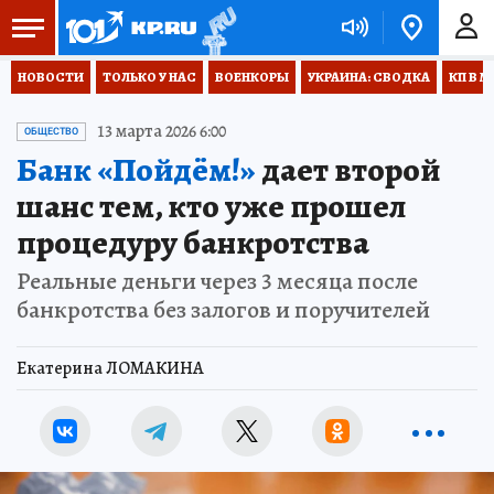
НОВОСТИ
ТОЛЬКО У НАС
ВОЕНКОРЫ
УКРАИНА: СВОДКА
КП В М
13 марта 2026 6:00
ОБЩЕСТВО
Банк «Пойдём!»
дает второй
шанс тем, кто уже прошел
процедуру банкротства
Реальные деньги через 3 месяца после
банкротства без залогов и поручителей
Екатерина ЛОМАКИНА