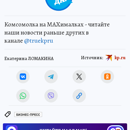
Комсомолка на MAXималках - читайте
наши новости раньше других в
канале
@truekpru
Источник:
kp.ru
Екатерина ЛОМАКИНА
БИЗНЕС-ПРЕСС