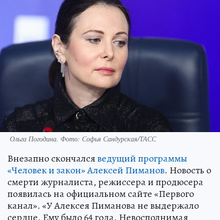
Ольга Погодина. Фото: Софья Сандурская/ТАСС
Внезапно скончался
ведущий программы
«Человек и закон» Алексей Пиманов
. Новость о
смерти журналиста, режиссера и продюсера
появилась на официальном сайте «Первого
канал». «У Алексея Пиманова не выдержало
сердце. Ему было 64 года. Невосполнимая