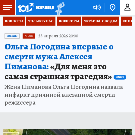
НОВОСТИ
ТОЛЬКО У НАС
ВОЕНКОРЫ
УКРАИНА: СВОДКА
КП В М
23 апреля 2026 20:00
ЗВЕЗДЫ
KP.RU
Ольга Погодина впервые о
смерти мужа Алексея
Пиманова:
«Для меня это
самая страшная трагедия»
ВИДЕО
Жена Пиманова Ольга Погодина назвала
инфаркт причиной внезапной смерти
режиссера