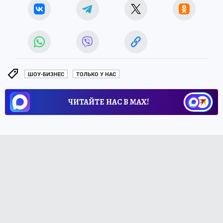
ШОУ-БИЗНЕС
ТОЛЬКО У НАС
ЧИТАЙТЕ НАС В МАХ!