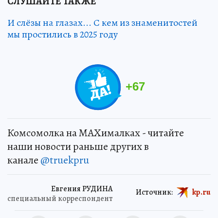
СЛУШАЙТЕ ТАКЖЕ
И слёзы на глазах... С кем из знаменитостей
мы простились в 2025 году
+
67
Комсомолка на MAXималках - читайте
наши новости раньше других в
канале
@truekpru
Евгения РУДИНА
Источник:
kp.ru
специальный корреспондент