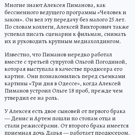
Многие знают Алексея Пиманова, как
бессменного ведущего программы «Человек и
закон». Он вел эту передачу без малого 25 лет.
По словам коллеги, Алексей Викторович также
успевал писать сценарии к фильмам, снимать
их и руководить крупным медиахолдингом.
Известно, что Пиманов нередко работал
вместе с третьей супругой Ольгой Погодиной,
которая выступала в качестве продюсера его
картин. Они познакомились перед съемками
картины «Три дня в Одессе», когда Алексей
Пиманов устроил Ольге 18 проб, прежде чем
утвердил ее на роль.
У Алексея есть двое сыновей от первого брака
— Денис и Артем пошли по стопам отца и
стали режиссёрами. От второго брака имеется
приемная дочь Дарья — работает продюсером.