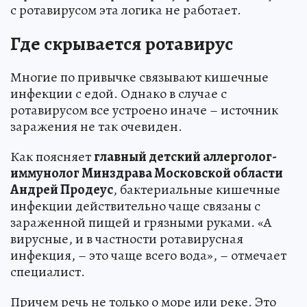
с ротавирусом эта логика не работает.
Где скрывается ротавирус
Многие по привычке связывают кишечные
инфекции с едой. Однако в случае с
ротавирусом все устроено иначе – источник
заражения не так очевиден.
Как поясняет
главный детский аллерголог-
иммунолог Минздрава Московской области
Андрей Продеус
, бактериальные кишечные
инфекции действительно чаще связаны с
зараженной пищей и грязными руками. «А
вирусные, и в частности ротавирусная
инфекция, – это чаще всего вода», – отмечает
специалист.
Причем речь не только о море или реке. Это