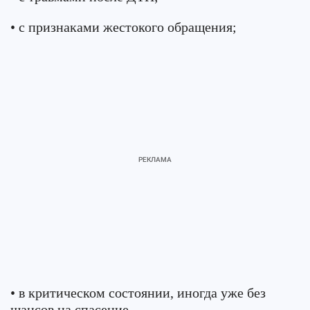
• с признаками жестокого обращения;
• в критическом состоянии, иногда уже без
шансов на спасение.