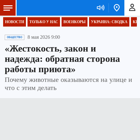
НОВОСТИ
ТОЛЬКО У НАС
ВОЕНКОРЫ
УКРАИНА: СВОДКА
КП 
8 мая 2026 9:00
ОБЩЕСТВО
«Жестокость, закон и
надежда: обратная сторона
работы приюта»
Почему животные оказываются на улице и
что с этим делать