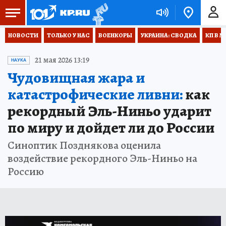
НОВОСТИ
ТОЛЬКО У НАС
ВОЕНКОРЫ
УКРАИНА: СВОДКА
КП В М
21 мая 2026 13:19
НАУКА
Чудовищная жара и
катастрофические ливни:
как
рекордный Эль-Ниньо ударит
по миру и дойдет ли до России
Синоптик Позднякова оценила
воздействие рекордного Эль-Ниньо на
Россию