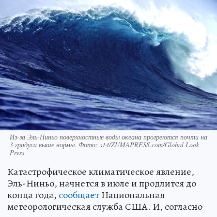
Из-за Эль-Ниньо поверхностные воды океана прогреются почти на
3 градуса выше нормы. Фото: s14/ZUMAPRESS.com/Global Look
Press
Катастрофическое климатическое явление,
Эль-Ниньо, начнется в июле и продлится до
конца года,
сообщает
Национальная
метеорологическая служба США. И, согласно