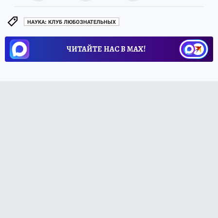
НАУКА: КЛУБ ЛЮБОЗНАТЕЛЬНЫХ
ЧИТАЙТЕ НАС В МАХ!