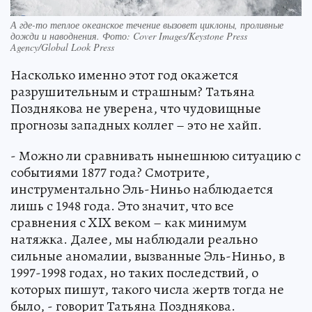
А где-то теплое океанское течение вызовет циклоны, проливные
дожди и наводнения. Фото: Cover Images/Keystone Press
Agency/Global Look Press
Насколько именно этот год окажется
разрушительным и страшным? Татьяна
Позднякова не уверена, что чудовищные
прогнозы западных коллег – это не хайп.
- Можно ли сравнивать нынешнюю ситуацию с
событиями 1877 года? Смотрите,
инструментально Эль-Ниньо наблюдается
лишь с 1948 года. Это значит, что все
сравнения с XIX веком – как минимум
натяжка. Далее, мы наблюдали реально
сильные аномалии, вызванные Эль-Ниньо, в
1997-1998 годах, но таких последствий, о
которых пишут, такого числа жертв тогда не
было, - говорит Татьяна Позднякова.