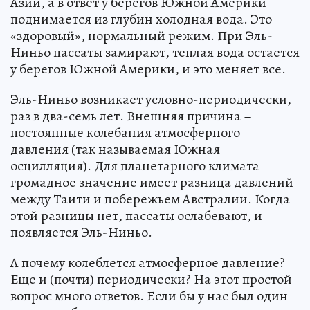
Азии, а в ответ у берегов Южной Америки
поднимается из глубин холодная вода. Это
«здоровый», нормальный режим. При Эль-
Ниньо пассаты замирают, теплая вода остается
у берегов Южной Америки, и это меняет все.
Эль-Ниньо возникает условно-периодически,
раз в два-семь лет. Внешняя причина –
постоянные колебания атмосферного
давления (так называемая Южная
осцилляция). Для планетарного климата
громадное значение имеет разница давлений
между Таити и побережьем Австралии. Когда
этой разницы нет, пассаты ослабевают, и
появляется Эль-Ниньо.
А почему колеблется атмосферное давление?
Еще и (почти) периодически? На этот простой
вопрос много ответов. Если бы у нас был один