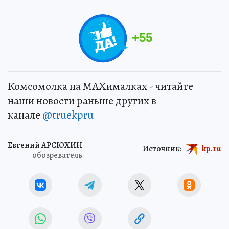
+
55
Комсомолка на MAXималках - читайте
наши новости раньше других в
канале
@truekpru
Евгений АРСЮХИН
Источник:
kp.ru
обозреватель