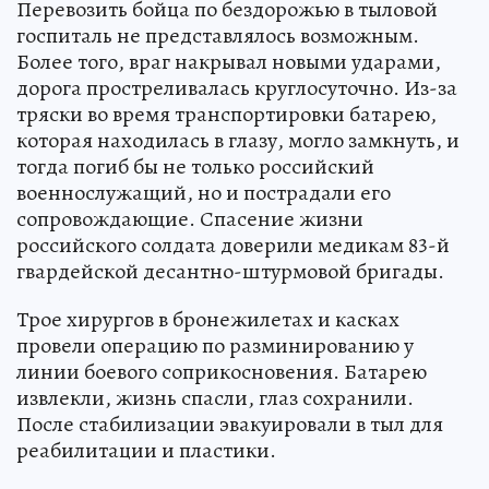
Перевозить бойца по бездорожью в тыловой
госпиталь не представлялось возможным.
Более того, враг накрывал новыми ударами,
дорога простреливалась круглосуточно. Из-за
тряски во время транспортировки батарею,
которая находилась в глазу, могло замкнуть, и
тогда погиб бы не только российский
военнослужащий, но и пострадали его
сопровождающие. Спасение жизни
российского солдата доверили медикам 83-й
гвардейской десантно-штурмовой бригады.
Трое хирургов в бронежилетах и касках
провели операцию по разминированию у
линии боевого соприкосновения. Батарею
извлекли, жизнь спасли, глаз сохранили.
После стабилизации эвакуировали в тыл для
реабилитации и пластики.