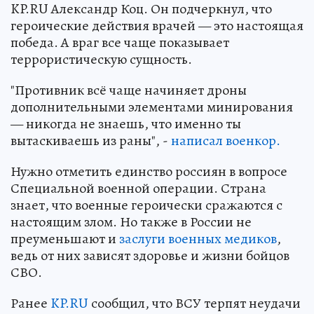
KP.RU Александр Коц. Он подчеркнул, что
героические действия врачей — это настоящая
победа. А враг все чаще показывает
террористическую сущность.
"Противник всё чаще начиняет дроны
дополнительными элементами минирования
— никогда не знаешь, что именно ты
вытаскиваешь из раны", -
написал военкор.
Нужно отметить единство россиян в вопросе
Специальной военной операции. Страна
знает, что военные героически сражаются с
настоящим злом. Но также в России не
преуменьшают и
заслуги военных медиков
,
ведь от них зависят здоровье и жизни бойцов
СВО.
Ранее
KP.RU
сообщил, что ВСУ терпят неудачи