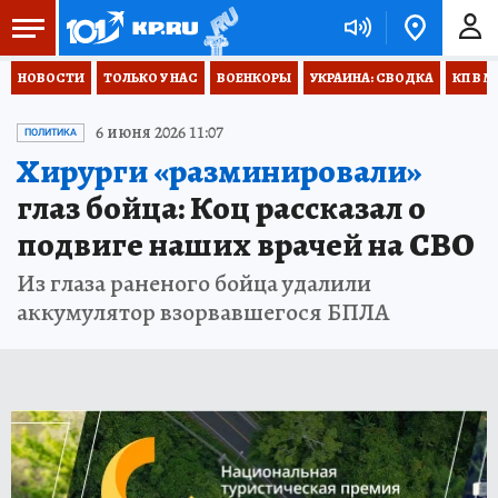
НОВОСТИ
ТОЛЬКО У НАС
ВОЕНКОРЫ
УКРАИНА: СВОДКА
КП В М
6 июня 2026 11:07
ПОЛИТИКА
Хирурги «разминировали»
глаз бойца: Коц рассказал о
подвиге наших врачей на СВО
Из глаза раненого бойца удалили
аккумулятор взорвавшегося БПЛА