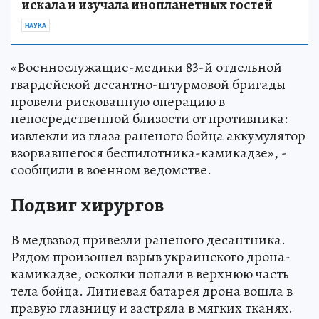
искала и изучала инопланетных гостей
НАУКА
«Военнослужащие-медики 83-й отдельной
гвардейской десантно-штурмовой бригады
провели рискованную операцию в
непосредственной близости от противника:
извлекли из глаза раненого бойца аккумулятор
взорвавшегося беспилотника-камикадзе», -
сообщили в военном ведомстве.
Подвиг хирургов
В медвзвод привезли раненого десантника.
Рядом произошел взрыв украинского дрона-
камикадзе, осколки попали в верхнюю часть
тела бойца. Литиевая батарея дрона вошла в
правую глазницу и застряла в мягких тканях.