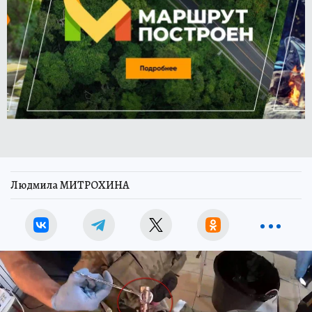
Людмила МИТРОХИНА