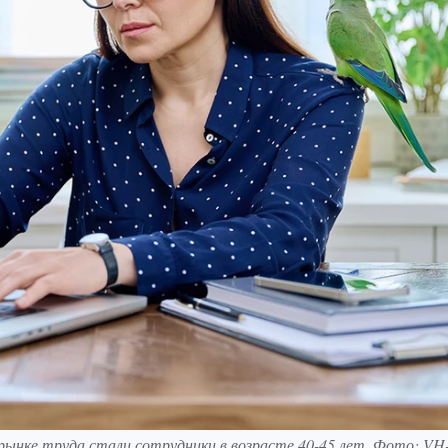
ынке труда стали сотрудники в возрасте 40-45 лет. Фото: VH