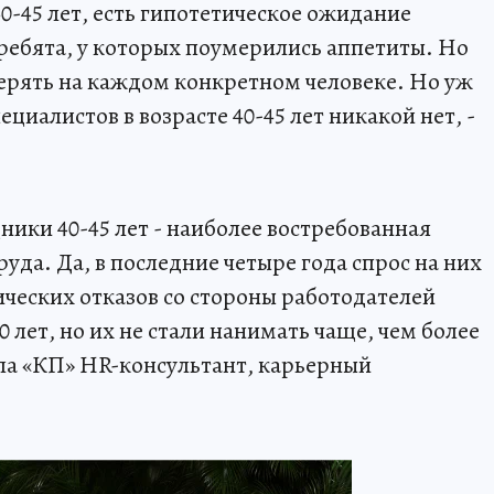
0-45 лет, есть гипотетическое ожидание
 ребята, у которых поумерились аппетиты. Но
верять на каждом конкретном человеке. Но уж
ециалистов в возрасте 40-45 лет никакой нет, -
дники 40-45 лет - наиболее востребованная
уда. Да, в последние четыре года спрос на них
ических отказов со стороны работодателей
 лет, но их не стали нанимать чаще, чем более
ала «КП» HR-консультант, карьерный