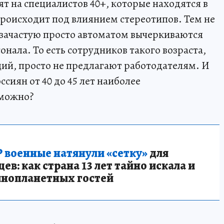
 на специалистов 40+, которые находятся в
происходит под влиянием стереотипов. Тем не
+ зачастую просто автоматом вычеркиваются
нала. То есть сотрудников такого возраста,
ций, просто не предлагают работодателям. И
сиян от 40 до 45 лет наиболее
зможно?
 военные натянули «сетку»
для
в: как страна 13 лет тайно искала и
инопланетных гостей