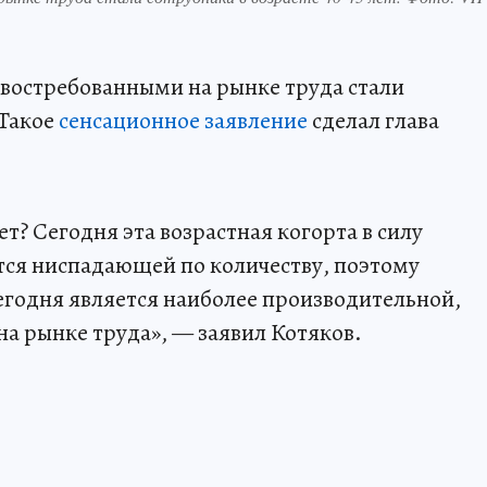
востребованными на рынке труда стали
 Такое
сенсационное заявление
сделал глава
т? Сегодня эта возрастная когорта в силу
тся ниспадающей по количеству, поэтому
сегодня является наиболее производительной,
на рынке труда», — заявил Котяков.