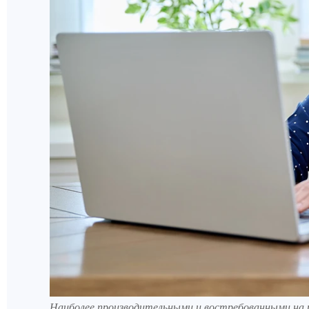
Наиболее производительными и востребованными на р