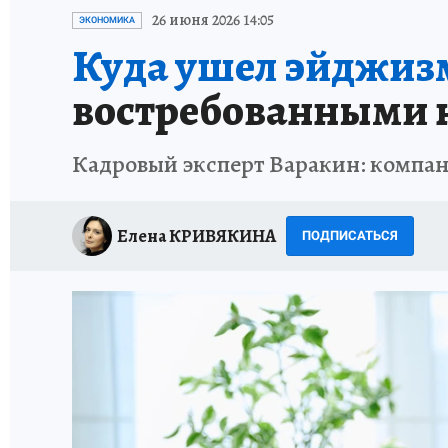
ИСПЫТАНО НА СЕБЕ
26 июня 2026 14:05
ЭКОНОМИКА
Куда ушел эйджиз
востребованными н
Кадровый эксперт Варакин: комп
Елена КРИВЯКИНА
ПОДПИСАТЬСЯ