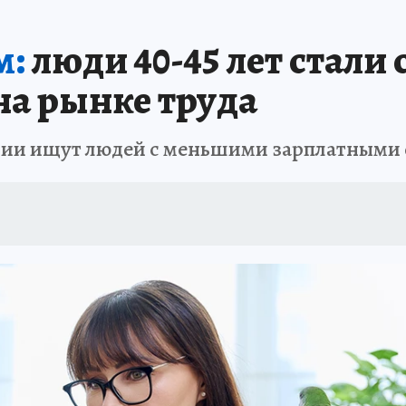
м:
люди 40-45 лет стали
а рынке труда
ании ищут людей с меньшими зарплатным