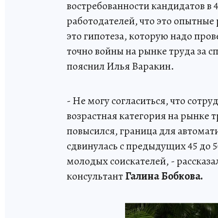
востребованности кандидатов в 4
работодателей, что это опытные
это гипотеза, которую надо про
точно войны на рынке труда за сп
пояснил Илья Варакин.
- Не могу согласиться, что сотру
возрастная категория на рынке тр
повысился, граница для автомат
сдвинулась с предыдущих 45 до 50
молодых соискателей, - рассказ
консультант
Галина Бобкова.