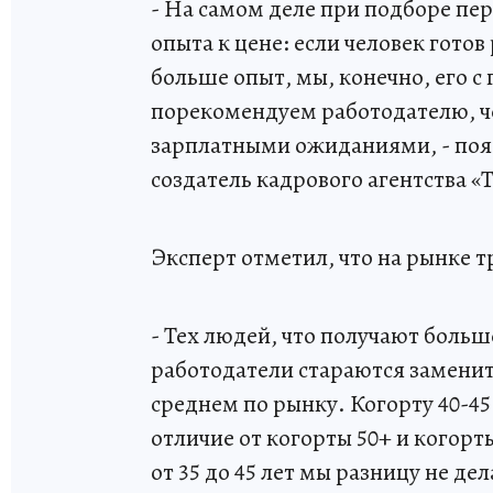
- На самом деле при подборе п
опыта к цене: если человек готов
больше опыт, мы, конечно, его 
порекомендуем работодателю, че
зарплатными ожиданиями, - пояс
создатель кадрового агентства 
Эксперт отметил, что на рынке т
- Тех людей, что получают больш
работодатели стараются заменит
среднем по рынку. Когорту 40-45 
отличие от когорты 50+ и когорты
от 35 до 45 лет мы разницу не д