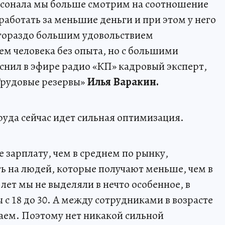
ерсонала мы больше смотрим на соотношение
 работать за меньшие деньги и при этом у него
с гораздо большим удовольствием
м человека без опыта, но с большими
нил в эфире радио «КП» кадровый эксперт,
«Трудовые резервы»
Илья Варакин.
руда сейчас идет сильная оптимизация.
е зарплату, чем в среднем по рынку,
ь на людей, которые получают меньше, чем в
лет мы не выделяли в нечто особенное, в
 с 18 до 30. А между сотрудниками в возрасте
елаем. Поэтому нет никакой сильной