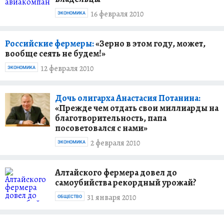
16 февраля 2010
ЭКОНОМИКА
Российские фермеры:
«Зерно в этом году, может,
вообще сеять не будем!»
12 февраля 2010
ЭКОНОМИКА
Дочь олигарха Анастасия Потанина:
«Прежде чем отдать свои миллиарды на
благотворительность, папа
посоветовался с нами»
2 февраля 2010
ЭКОНОМИКА
Алтайского фермера довел до
самоубийства рекордный урожай?
31 января 2010
ОБЩЕСТВО