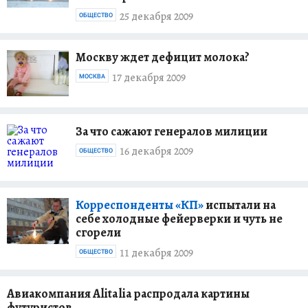
25 декабря 2009
ОБЩЕСТВО
Москву ждет дефицит молока?
17 декабря 2009
МОСКВА
За что сажают генералов милиции
16 декабря 2009
ОБЩЕСТВО
Корреспонденты «КП»
испытали на
себе холодные фейерверки и чуть не
сгорели
11 декабря 2009
ОБЩЕСТВО
Авиакомпания Alitalia распродала картины
футуристов