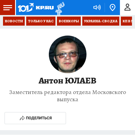
НОВОСТИ
ТОЛЬКО У НАС
ВОЕНКОРЫ
УКРАИНА: СВОДКА
КП В М
Антон ЮЛАЕВ
Заместитель редактора отдела Московского
выпуска
ПОДЕЛИТЬСЯ