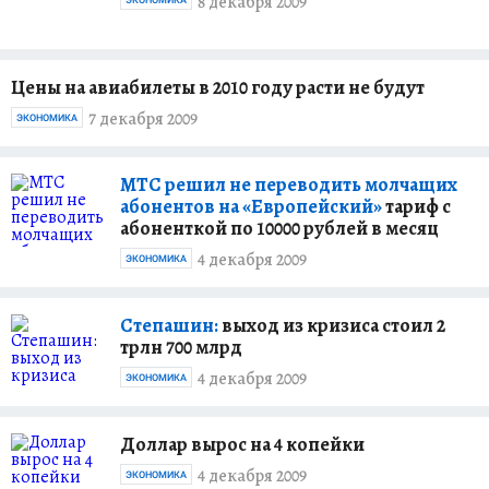
8 декабря 2009
ЭКОНОМИКА
Цены на авиабилеты в 2010 году расти не будут
7 декабря 2009
ЭКОНОМИКА
МТС решил не переводить молчащих
абонентов на «Европейский»
тариф с
абоненткой по 10000 рублей в месяц
4 декабря 2009
ЭКОНОМИКА
Степашин:
выход из кризиса стоил 2
трлн 700 млрд
4 декабря 2009
ЭКОНОМИКА
Доллар вырос на 4 копейки
4 декабря 2009
ЭКОНОМИКА