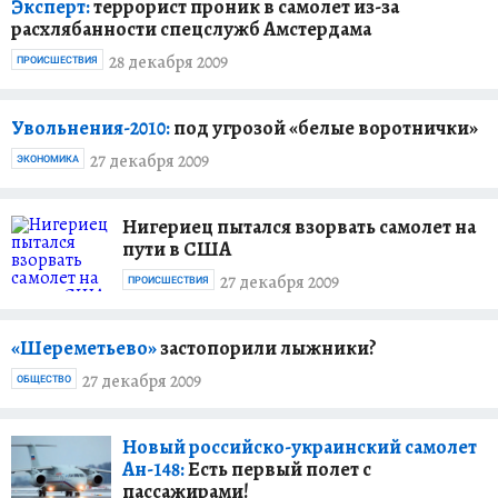
Эксперт:
террорист проник в самолет из-за
расхлябанности спецслужб Амстердама
28 декабря 2009
ПРОИСШЕСТВИЯ
Увольнения-2010:
под угрозой «белые воротнички»
27 декабря 2009
ЭКОНОМИКА
Нигериец пытался взорвать самолет на
пути в США
27 декабря 2009
ПРОИСШЕСТВИЯ
«Шереметьево»
застопорили лыжники?
27 декабря 2009
ОБЩЕСТВО
Новый российско-украинский самолет
Ан-148:
Есть первый полет с
пассажирами!