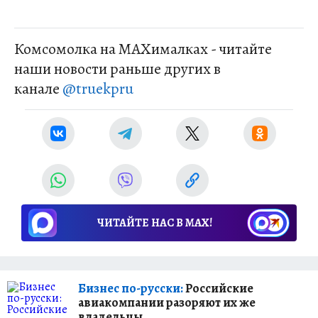
Комсомолка на MAXималках - читайте
наши новости раньше других в
канале
@truekpru
ЧИТАЙТЕ НАС В МАХ!
Бизнес по-русски:
Российские
авиакомпании разоряют их же
владельцы