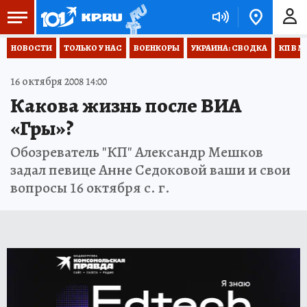
НОВОСТИ
ТОЛЬКО У НАС
ВОЕНКОРЫ
УКРАИНА: СВОДКА
КП В М
16 октября 2008 14:00
Какова жизнь после ВИА
«Гры»?
Обозреватель "КП" Александр Мешков
задал певице Анне Седоковой ваши и свои
вопросы 16 октября с. г.