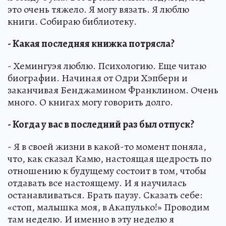
это очень тяжело. Я могу вязать. Я люблю
книги. Собираю библиотеку.
- Какая последняя книжка потрясла?
- Хемингуэя люблю. Психологию. Еще читаю
биографии. Начиная от Одри Хэпберн и
заканчивая Бенджамином Франклином. Очень
много. О книгах могу говорить долго.
- Когда у вас в последний раз был отпуск?
- Я в своей жизни в какой-то момент поняла,
что, как сказал Камю, настоящая щедрость по
отношению к будущему состоит в том, чтобы
отдавать все настоящему. И я научилась
останавливаться. Брать паузу. Сказать себе:
«стоп, малышка моя, в Акапулько!» Проводим
там неделю. И именно в эту неделю я