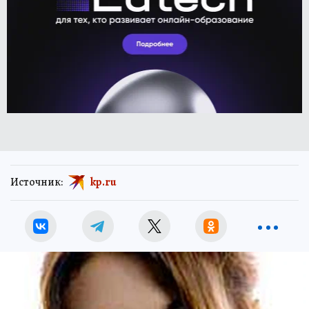
Источник:
kp.ru