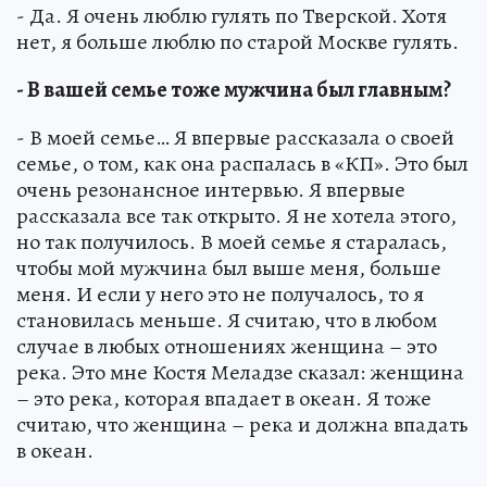
- Да. Я очень люблю гулять по Тверской. Хотя
нет, я больше люблю по старой Москве гулять.
- В вашей семье тоже мужчина был главным?
- В моей семье… Я впервые рассказала о своей
семье, о том, как она распалась в «КП». Это был
очень резонансное интервью. Я впервые
рассказала все так открыто. Я не хотела этого,
но так получилось. В моей семье я старалась,
чтобы мой мужчина был выше меня, больше
меня. И если у него это не получалось, то я
становилась меньше. Я считаю, что в любом
случае в любых отношениях женщина – это
река. Это мне Костя Меладзе сказал: женщина
– это река, которая впадает в океан. Я тоже
считаю, что женщина – река и должна впадать
в океан.