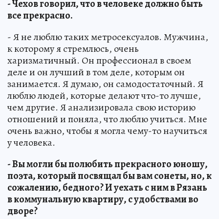
- Чехов говорил, что в человеке должно быть
все прекрасно.
- Я не люблю таких метросексуалов. Мужчина,
к которому я стремлюсь, очень
харизматичный. Он профессионал в своем
деле и он лучший в том деле, которым он
занимается. Я думаю, он самодостаточный. Я
люблю людей, которые делают что-то лучше,
чем другие. Я анализировала свою историю
отношений и поняла, что люблю учиться. Мне
очень важно, чтобы я могла чему-то научиться
у человека.
- Вы могли бы полюбить прекрасного юношу,
поэта, который посвящал бы вам сонеты, но, к
сожалению, бедного? И уехать с ним в Рязань
в коммунальную квартиру, с удобствами во
дворе?