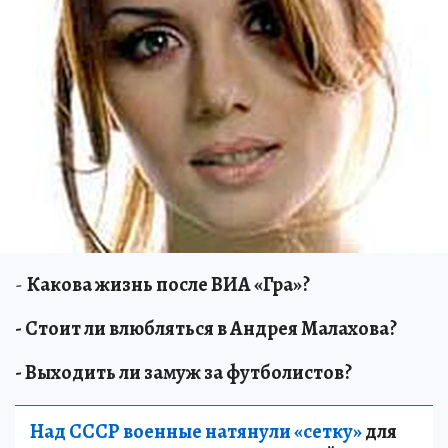
-
Какова жизнь после ВИА «Гра»?
- Стоит ли влюбляться в Андрея Малахова?
- Выходить ли замуж за футболистов?
Над СССР военные натянули «сетку»
для