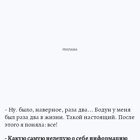
- Ну. было, наверное, раза два... Бодун у меня
был раза два в жизни. Такой настоящий. После
этого я поняла: все!
- Какую самую нелепую о себе информацию