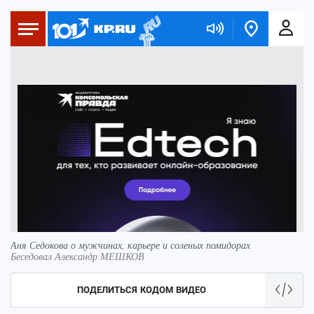
Аня Седокова о мужчинах, карьере и соленых помидорах
Беседовал Александр МЕШКОВ
ПОДЕЛИТЬСЯ КОДОМ ВИДЕО