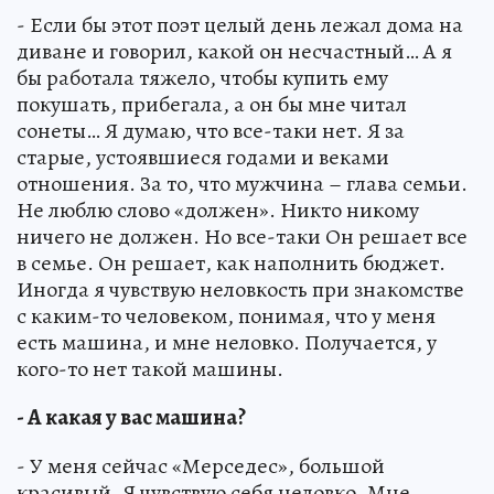
- Если бы этот поэт целый день лежал дома на
диване и говорил, какой он несчастный… А я
бы работала тяжело, чтобы купить ему
покушать, прибегала, а он бы мне читал
сонеты… Я думаю, что все-таки нет. Я за
старые, устоявшиеся годами и веками
отношения. За то, что мужчина – глава семьи.
Не люблю слово «должен». Никто никому
ничего не должен. Но все-таки Он решает все
в семье. Он решает, как наполнить бюджет.
Иногда я чувствую неловкость при знакомстве
с каким-то человеком, понимая, что у меня
есть машина, и мне неловко. Получается, у
кого-то нет такой машины.
- А какая у вас машина?
- У меня сейчас «Мерседес», большой
красивый. Я чувствую себя неловко. Мне