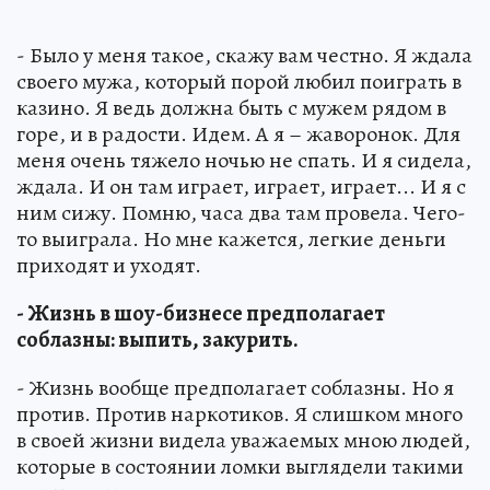
- Было у меня такое, скажу вам честно. Я ждала
своего мужа, который порой любил поиграть в
казино. Я ведь должна быть с мужем рядом в
горе, и в радости. Идем. А я – жаворонок. Для
меня очень тяжело ночью не спать. И я сидела,
ждала. И он там играет, играет, играет... И я с
ним сижу. Помню, часа два там провела. Чего-
то выиграла. Но мне кажется, легкие деньги
приходят и уходят.
- Жизнь в шоу-бизнесе предполагает
соблазны: выпить, закурить.
- Жизнь вообще предполагает соблазны. Но я
против. Против наркотиков. Я слишком много
в своей жизни видела уважаемых мною людей,
которые в состоянии ломки выглядели такими