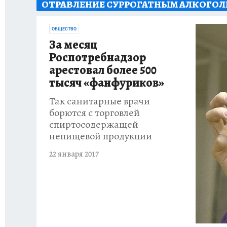
ОТРАВЛЕНИЕ СУРРОГАТНЫМ АЛКОГОЛ
ИСПЫТАНО НА СЕБЕ
ОБЩЕСТВО
За месяц
Роспотребнадзор
арестовал более 500
тысяч «фанфуриков»
Так санитарные врачи
борются с торговлей
спиртосодержащей
непищевой продукции
22 января 2017