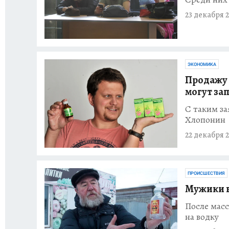
23 декабря 2
ЭКОНОМИКА
Продажу 
могут за
С таким з
Хлопонин
22 декабря 2
ПРОИСШЕСТВИЯ
Мужики в
После масс
на водку