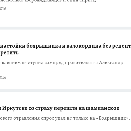
016
настойки боярышника и валокордина без рецепт
претить
аявлением выступил зампред правительства Александр
016
 Иркутске со страху перешли на шампанское
ового отравления спрос упал не только на «Боярышник», 