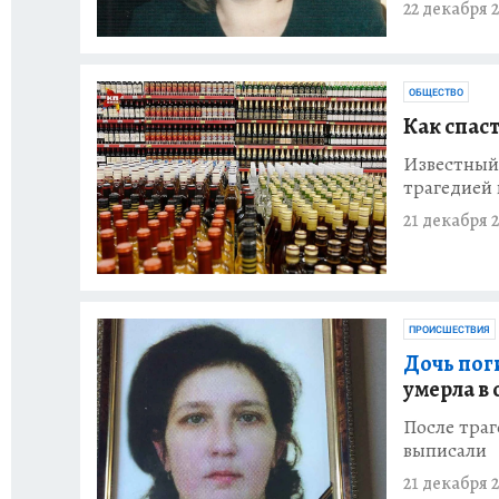
22 декабря 2
ОБЩЕСТВО
Как спас
Известный 
трагедией 
21 декабря 2
ПРОИСШЕСТВИЯ
Дочь пог
умерла в
После траг
выписали
21 декабря 2