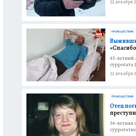
22 декабря 2
ПРОИСШЕСТВИЯ
Выживши
«Спасибо 
43-летний 
суррогата 
22 декабря 2
ПРОИСШЕСТВИЯ
Отец пог
преступн
34-летняя 
суррогатно