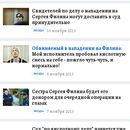
Свидетелей по делу о нападении на
Сергея Филина могут доставить в суд
принудительно
14 ноября 2013
ЗВЕЗДЫ
Обвиняемый в нападении на Филина:
Мой исполнитель пробовал кислотную
смесь на себе - пожгло чуть-чуть, и
нормально!
8 ноября 2013
ЗВЕЗДЫ
Сестра Сергея Филина будет его
донором для очередной операции на
глазах
7 ноября 2013
ЗВЕЗДЫ
Суд "по кислотному делу" начнется уже