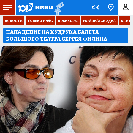
НОВОСТИ
ТОЛЬКО У НАС
ВОЕНКОРЫ
УКРАИНА: СВОДКА
КП В М
НАПАДЕНИЕ НА ХУДРУКА БАЛЕТА
БОЛЬШОГО ТЕАТРА СЕРГЕЯ ФИЛИНА