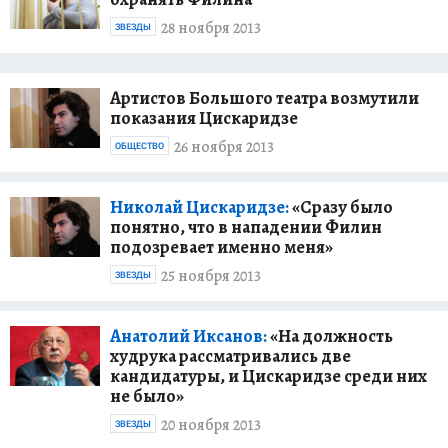
28 ноября 2013
ЗВЕЗДЫ
Артистов Большого театра возмутили
показания Цискаридзе
26 ноября 2013
ОБЩЕСТВО
Николай Цискаридзе:
«Сразу было
понятно, что в нападении Филин
подозревает именно меня»
25 ноября 2013
ЗВЕЗДЫ
Анатолий Иксанов:
«На должность
худрука рассматривались две
кандидатуры, и Цискаридзе среди них
не было»
20 ноября 2013
ЗВЕЗДЫ