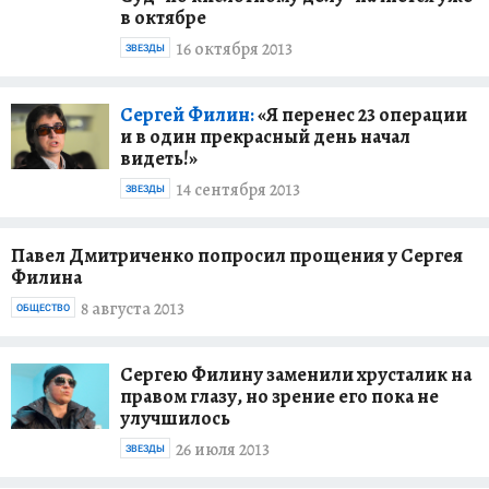
в октябре
16 октября 2013
ЗВЕЗДЫ
Сергей Филин:
«Я перенес 23 операции
и в один прекрасный день начал
видеть!»
14 сентября 2013
ЗВЕЗДЫ
Павел Дмитриченко попросил прощения у Сергея
Филина
8 августа 2013
ОБЩЕСТВО
Сергею Филину заменили хрусталик на
правом глазу, но зрение его пока не
улучшилось
26 июля 2013
ЗВЕЗДЫ