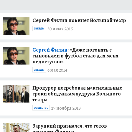
Сергей Филин покинет Большой театр
30 июля 2015
ЗВЕЗДЫ
Сергей Филин:
«Даже погонять с
сыновьями в футбол стало для меня
недоступно»
6 мая 2014
ЗВЕЗДЫ
Прокурор потребовал максимальные
сроки обидчикам худрука Большого
театра
29 ноября 2013
ОБЩЕСТВО
Заруцкий признался, что готов
охранять Филина