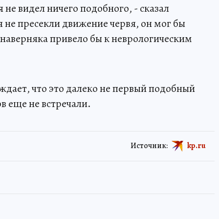
 не видел ничего подобного, - сказал
 не пресекли движение червя, он мог бы
о наверняка привело бы к неврологическим
ждает, что это далеко не первый подобный
ов еще не встречали.
Источник:
kp.ru