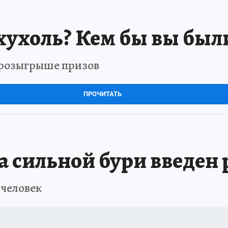
хухоль? Кем бы вы был
в розыгрыше призов
ПРОЧИТАТЬ
а сильной бури введен
 человек