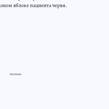
азном яблоке пациента червя.