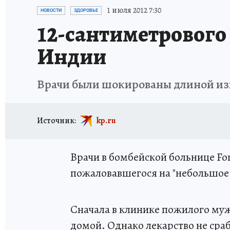
ИСПЫТАНО НА СЕБЕ
1 июля 2012 7:30
НОВОСТИ
ЗДОРОВЬЕ
12-сантиметрового
Индии
Врачи были шокированы длиной из
Источник:
kp.ru
Врачи в бомбейской больнице For
пожаловавшегося на "небольшое 
Сначала в клинике пожилого му
домой. Однако лекарство не сра