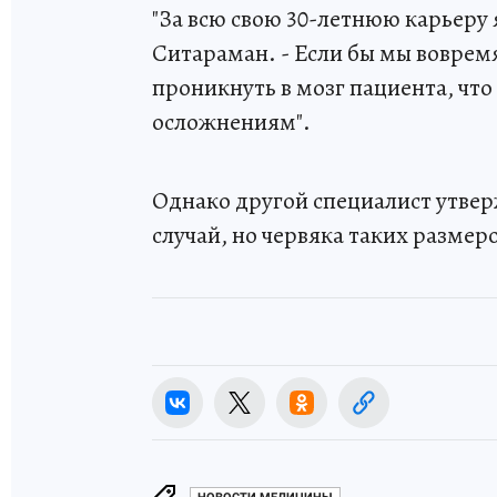
"За всю свою 30-летнюю карьеру я
Ситараман. - Если бы мы вовремя
проникнуть в мозг пациента, чт
осложнениям".
Однако другой специалист утвер
случай, но червяка таких размер