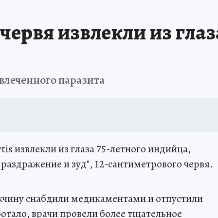
 червя извлекли из гла
влеченного паразита
tis извлекли из глаза 75-летного индийца,
раздражение и зуд", 12-сантиметрового червя.
жчину снабдили медикаментами и отпустили
ботало, врачи провели более тщательное