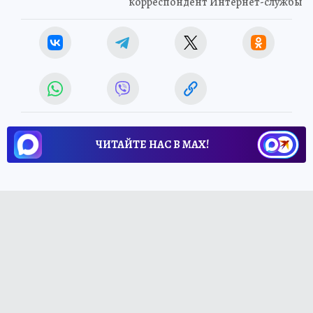
корреспондент Интернет-службы
ЧИТАЙТЕ НАС В МАХ!