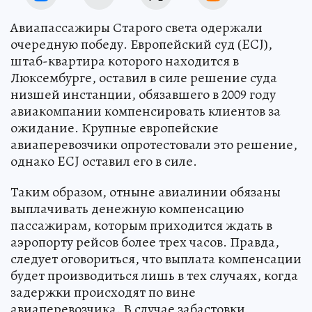
Авиапассажиры Старого света одержали
очередную победу. Европейский суд (ECJ),
штаб-квартира которого находится в
Люксембурге, оставил в силе решение суда
низшей инстанции, обязавшего в 2009 году
авиакомпании компенсировать клиентов за
ожидание. Крупные европейские
авиаперевозчики опротестовали это решение,
однако ECJ оставил его в силе.
Таким образом, отныне авиалинии обязаны
выплачивать денежную компенсацию
пассажирам, которым приходится ждать в
аэропорту рейсов более трех часов. Правда,
следует оговориться, что выплата компенсации
будет производиться лишь в тех случаях, когда
задержки происходят по вине
авиаперевозчика. В случае забастовки