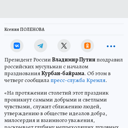
Ксения ПОЛЕНОВА
Президент России
Владимир Путин
поздравил
российских мусульман с началом
празднования
Курбан-байрама
. Об этом в
четверг сообщила
пресс-служба Кремля
.
«На протяжении столетий этот праздник
проникнут самыми добрыми и светлыми
чувствами, служит сближению людей,
утверждению в обществе идеалов добра,
милосердия и взаимного уважения,
раскрывает глубину непреходящих духовных