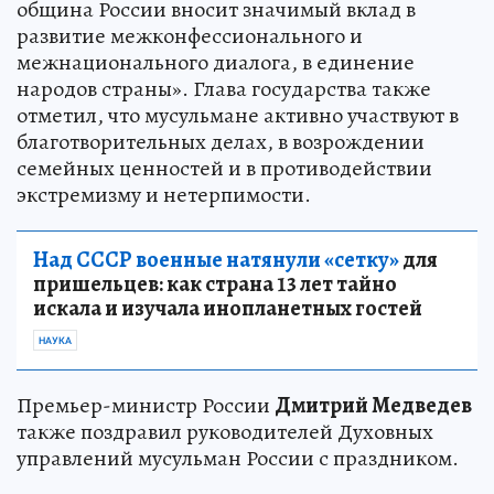
община России вносит значимый вклад в
развитие межконфессионального и
межнационального диалога, в единение
народов страны». Глава государства также
отметил, что мусульмане активно участвуют в
благотворительных делах, в возрождении
семейных ценностей и в противодействии
экстремизму и нетерпимости.
Над СССР военные натянули «сетку»
для
пришельцев: как страна 13 лет тайно
искала и изучала инопланетных гостей
НАУКА
Премьер-министр России
Дмитрий Медведев
также поздравил руководителей Духовных
управлений мусульман России с праздником.