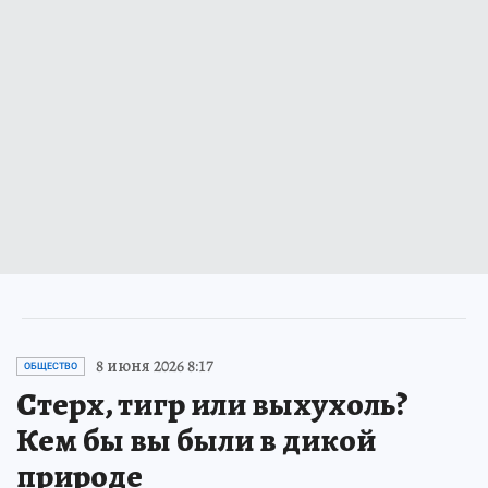
8 июня 2026 8:17
ОБЩЕСТВО
Стерх, тигр или выхухоль?
Кем бы вы были в дикой
природе