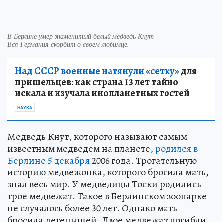
В Берлине умер знаменитый белый медведь Кнут
Вся Германия скорбит о своем любимце.
Над СССР военные натянули «сетку»
для
пришельцев: как страна 13 лет тайно
искала и изучала инопланетных гостей
НАУКА
Медведь Кнут, которого называют самым
известным медведем на планете,
родился в
Берлине 5 декабря
2006 года. Трогательную
историю медвежонка, которого бросила мать,
знал весь мир. У медведицы Тоски родились
трое медвежат. Такое в Берлинском зоопарке
не случалось более 30 лет. Однако мать
бросила детенышей. Двое медвежат погибли