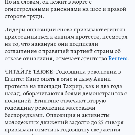
По их словам, он лежит в морге с
огнестрельными ранениями на шее и правой
стороне груди.
Лидеры оппозиции снова призывают египтян
присоединиться к акциям протеста, несмотря
на то, что накануне они подписали
соглашение с правящей партией страны об
отказе от насилия, отмечает агентство
Reuters
.
ЧИТАЙТЕ ТАКЖЕ: Годовщина революции в
Египте: Каир опять в огне и дыму Акции
протеста на площади Тахрир, как и два года
назад, оборачиваются боями демонстрантов с
полицией. Египтяне отмечают вторую
годовщину революции массовыми
беспорядками. Оппозиция и активисты
молодежных движений задолго до 25 января
призывали отметить годовщину свержения