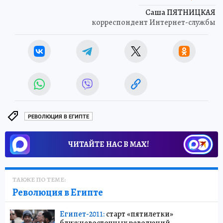
Саша ПЯТНИЦКАЯ
корреспондент Интернет-службы
РЕВОЛЮЦИЯ В ЕГИПТЕ
ЧИТАЙТЕ НАС В МАХ!
ТАКЖЕ ПО ТЕМЕ:
Революция в Египте
Египет-2011:
старт «пятилетки»