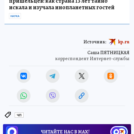
Над СССР военные натянули «сетку»
для
пришельцев: как страна 13 лет тайно
искала и изучала инопланетных гостей
НАУКА
Источник:
kp.ru
Саша ПЯТНИЦКАЯ
корреспондент Интернет-службы
ЧП