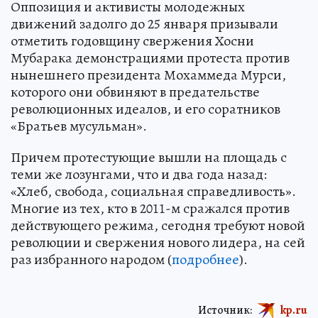
Оппозиция и активисты молодежных
движений задолго до 25 января призывали
отметить годовщину свержения Хосни
Мубарака демонстрациями протеста против
нынешнего президента Мохаммеда Мурси,
которого они обвиняют в предательстве
революционных идеалов, и его соратников
«Братьев мусульман».
Причем протестующие вышли на площадь с
теми же лозунгами, что и два года назад:
«Хлеб, свобода, социальная справедливость».
Многие из тех, кто в 2011-м сражался против
действующего режима, сегодня требуют новой
революции и свержения нового лидера, на сей
раз избранного народом (
подробнее
).
Источник:
kp.ru