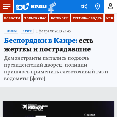
НОВОСТИ
ТОЛЬКО У НАС
ВОЕНКОРЫ
УКРАИНА: СВОДКА
КП В М
1 февраля 2013 23:45
НОВОСТИ
В МИРЕ
Беспорядки в Каире:
есть
жертвы и пострадавшие
Демонстранты пытались поджечь
президентский дворец, полиции
пришлось применить слезоточивый газ и
водометы [фото]