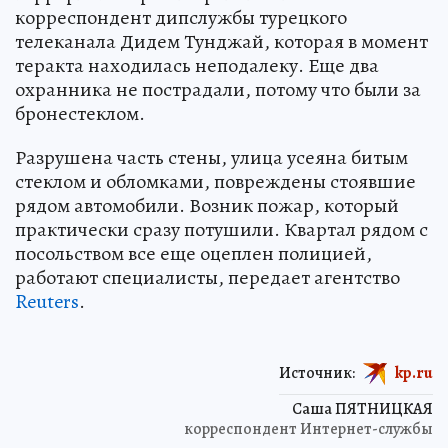
безопасности Мустафа Акарсу и сам
террорист. Серьезно ранена экс-
корреспондент дипслужбы турецкого
телеканала Дидем Тунджай, которая в момент
теракта находилась неподалеку. Еще два
охранника не пострадали, потому что были за
бронестеклом.
Разрушена часть стены, улица усеяна битым
стеклом и обломками, повреждены стоявшие
рядом автомобили. Возник пожар, который
практически сразу потушили. Квартал рядом с
посольством все еще оцеплен полицией,
работают специалисты, передает агентство
Reuters
.
Источник:
kp.ru
Саша ПЯТНИЦКАЯ