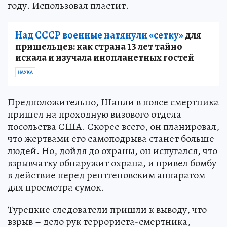
военный персонал колледжа в Стамбуле в 1997
году. Использовал пластит.
Над СССР военные натянули «сетку»
для
пришельцев: как страна 13 лет тайно
искала и изучала инопланетных гостей
НАУКА
Предположительно, Шанли в поясе смертника
пришел на проходную визового отдела
посольства США. Скорее всего, он планировал,
что жертвами его самоподрыва станет больше
людей. Но, дойдя до охраны, он испугался, что
взрывчатку обнаружит охрана, и привел бомбу
в действие перед рентгеновским аппаратом
для просмотра сумок.