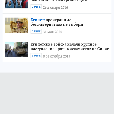
ближневосточных революций
26 января 2016
В МИРЕ
Египет:
проигранные
безальтернативные выборы
31 мая 2014
В МИРЕ
Египетские войска начали крупное
наступление против исламистов на Синае
8 сентября 2013
В МИРЕ