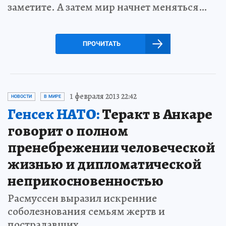
заметите. А затем мир начнет меняться…
ПРОЧИТАТЬ
1 февраля 2013 22:42
НОВОСТИ
В МИРЕ
Генсек НАТО:
Теракт в Анкаре
говорит о полном
пренебрежении человеческой
жизнью и дипломатической
неприкосновенностью
Расмуссен выразил искренние
соболезнования семьям жертв и
пострадавших