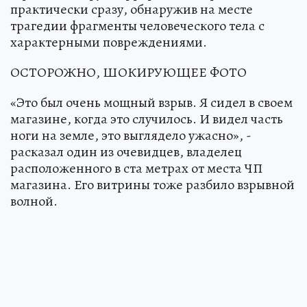
Турецкие следователи пришли к выводу, что
взрыв – дело рук террориста-смертника,
практически сразу, обнаружив на месте
трагедии фрагменты человеческого тела с
характерными повреждениями.
ОСТОРОЖНО, ШОКИРУЮЩЕЕ ФОТО
«Это был очень мощный взрыв. Я сидел в своем
магазине, когда это случилось. И видел часть
ноги на земле, это выглядело ужасно», -
расказал один из очевидцев, владелец
расположенного в ста метрах от места ЧП
магазина. Его витрины тоже разбило взрывной
волной.