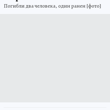
смертник
Погибли два человека, один ранен [фото]