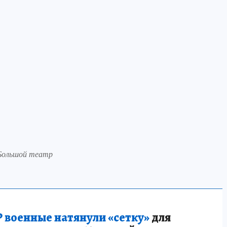
 Большой театр
 военные натянули «сетку»
для