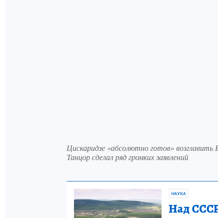
Цискаридзе «абсолютно готов» возглавить
Танцор сделал ряд громких заявлений
НАУКА
Над СССР