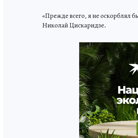
«Прежде всего, я не оскорблял б
Николай Цискаридзе.