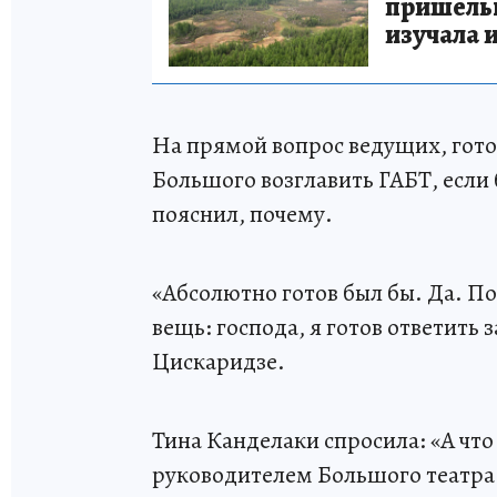
пришельце
изучала 
На прямой вопрос ведущих, гото
Большого возглавить ГАБТ, если 
пояснил, почему.
«Абсолютно готов был бы. Да. По
вещь: господа, я готов ответить 
Цискаридзе.
Тина Канделаки спросила: «А что 
руководителем Большого театра