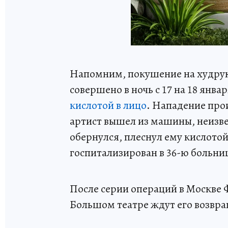
Напомним, покушение на худрук
совершено в ночь с 17 на 18 янва
кислотой в лицо
. Нападение прои
артист вышел из машины, неизве
обернулся, плеснул ему кислотой
госпитализирован в 36-ю больни
После серии операций в Москве 
Большом театре ждут его возвращ