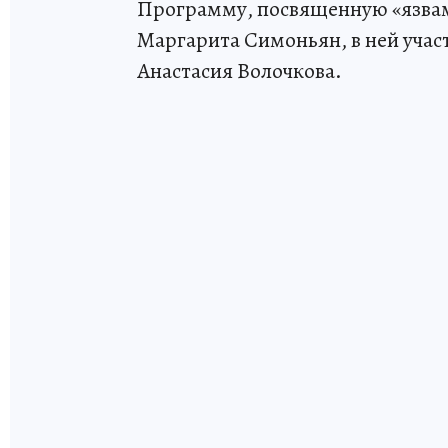
Программу, посвященную «язвам
Маргарита Симоньян, в ней учас
Анастасия Волочкова.