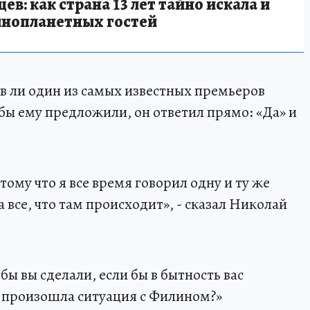
в: как страна 13 лет тайно искала и
инопланетных гостей
в ли один из самых известных премьеров
бы ему предложили, он ответил прямо: «Да» и
тому что я все время говорил одну и ту же
за все, что там происходит», - сказал Николай
бы вы сделали, если бы в бытность вас
 произошла ситуация с Филином?»