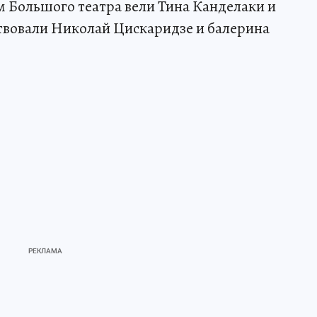
 Большого театра вели Тина Канделаки и
твовали Николай Цискаридзе и балерина